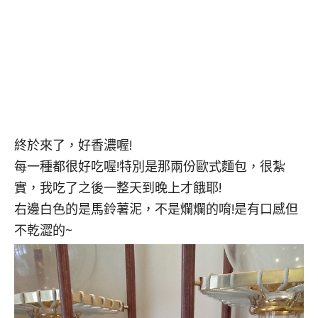
終於來了，好香濃喔!
每一種都很好吃喔!特別是那兩份歐式麵包，很紮
實，我吃了之後一整天到晚上才餓耶!
右邊白色的是馬鈴薯泥，不是爛爛的唷!是有口感但
不乾澀的~