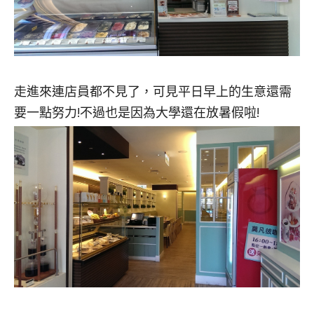
走進來連店員都不見了，可見平日早上的生意還需
要一點努力!不過也是因為大學還在放暑假啦!