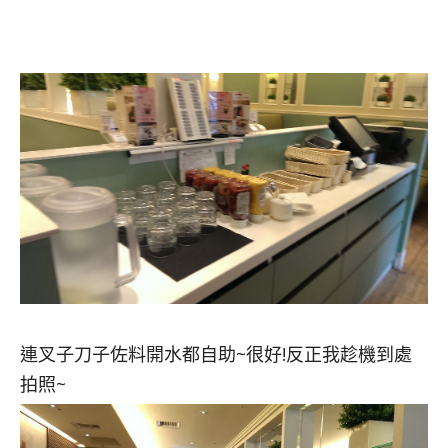
連叉子刀子佐料開水都自助~很好!反正我趁機到處
拍照~