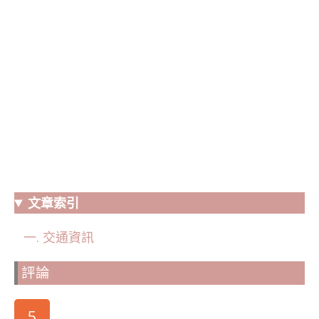
文章索引
交通資訊
評論
5