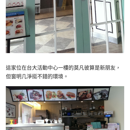
這家位在台大活動中心一樓的莫凡彼算是新朋友，
但窗明几淨挺不錯的環境。