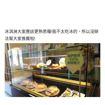
冰淇淋大家應該更熟悉囉!我不太吃冰的，所以沒辦
法幫大家推薦啦!