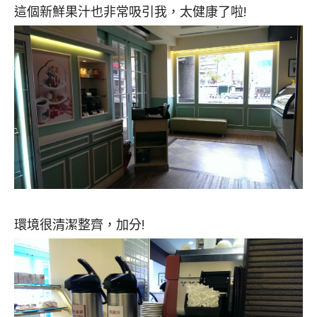
這個新鮮果汁也非常吸引我，太健康了啦!
環境很清潔整齊，加分!