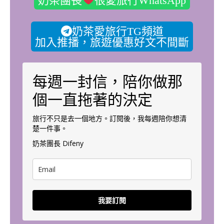
奶茶愛旅行TG頻道
加入推播，旅遊優惠好文不間斷
每週一封信，陪你做那
個一直拖著的決定
旅行不只是去一個地方。訂閱後，我每週陪你想清
楚一件事。
奶茶團長 Difeny
我要訂閱