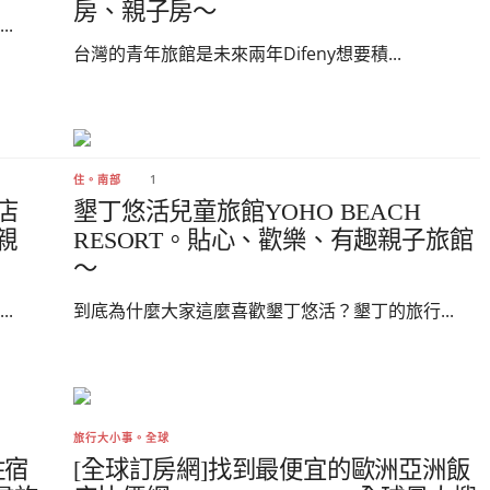
房、親子房～
.
台灣的青年旅館是未來兩年Difeny想要積...
1
住。南部
店
墾丁悠活兒童旅館YOHO BEACH
中親
RESORT。貼心、歡樂、有趣親子旅館
～
.
到底為什麼大家這麼喜歡墾丁悠活？墾丁的旅行...
旅行大小事。全球
住宿
[全球訂房網]找到最便宜的歐洲亞洲飯