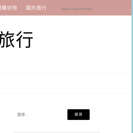
團購好物
國內旅行
旅行
搜
尋
關
鍵