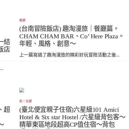
南部
(台南冒險飯店) 趣淘漫旅｜餐廳篇。
CHAM CHAM BAR、Co’ Here Plaza。
一結
年輕、風格、創意～
飯店
上一篇寫過了趣淘漫旅的精彩好玩冒險活動之後...
.
住。北部
、超
(臺北便宜親子住宿)六星級101 Amici
Hotel & Six star Hostel /六星級背包客～
～
精華東區地段超高CP值住宿～背包