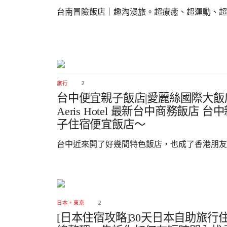
台南冒險飯店｜趣淘漫旅。超療癒、超運動、超..
2
旅行
台中便宜親子飯店|愛麗絲國際大飯
Aeris Hotel 最新台中商務飯店 台
子住宿便宜飯店～
台中近來開了好幾間特色飯店，也成了香港朋友..
2
日本。東京
[日本住宿攻略]30天日本自助旅行