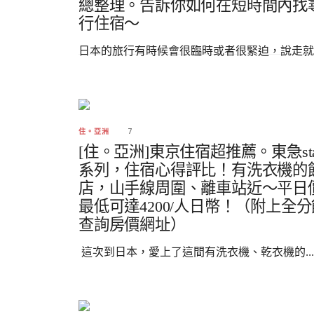
總整理。告訴你如何在短時間內找
行住宿～
日本的旅行有時候會很臨時或者很緊迫，說走就..
7
住。亞洲
[住。亞洲]東京住宿超推薦。東急st
系列，住宿心得評比！有洗衣機的
店，山手線周圍、離車站近～平日
最低可達4200/人日幣！（附上全分
查詢房價網址）
這次到日本，愛上了這間有洗衣機、乾衣機的...