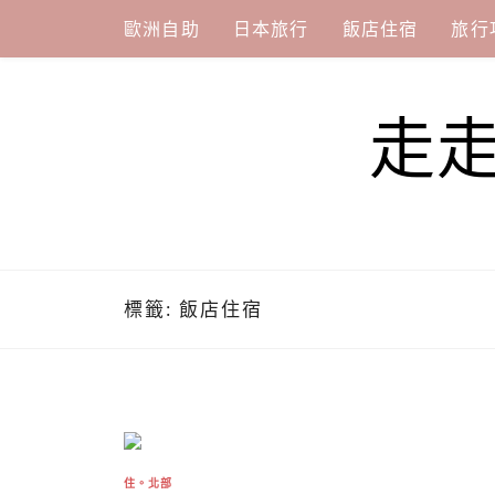
Skip
歐洲自助
日本旅行
飯店住宿
旅行
to
content
走
標籤:
飯店住宿
住。北部