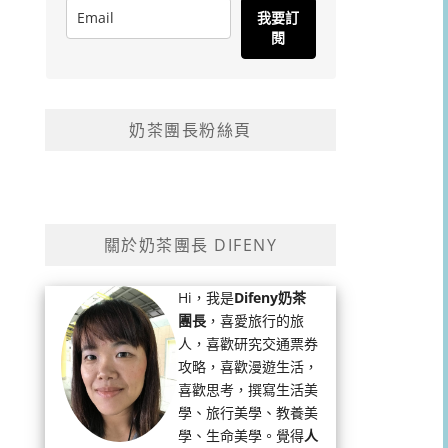
我要訂
閱
奶茶團長粉絲頁
關於奶茶團長 DIFENY
Hi，我是
Difeny奶茶
團長
，喜愛旅行的旅
人，喜歡研究交通票券
攻略，喜歡漫遊生活，
喜歡思考，撰寫生活美
學、旅行美學、教養美
學、生命美學。覺得
人