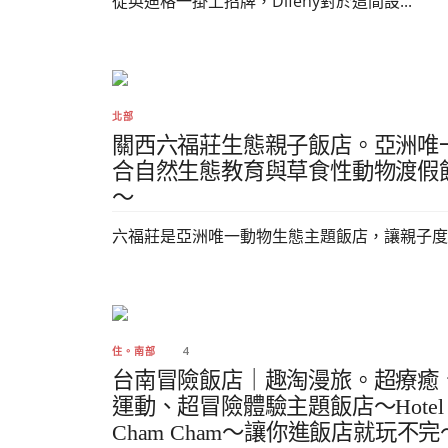
從英迪格一掛上招牌，Difeny對於這間設...
北部
關西六福莊生態親子飯店。亞洲唯
合自然生態教育與草食性動物渡假
～
六福莊是亞洲唯一動物生態主題飯店，讓親子度..
4
住。南部
台南冒險飯店｜趣淘漫旅。超療癒
運動、超冒險體驗主題飯店～Hotel
Cham Cham～讓你進飯店就玩不完