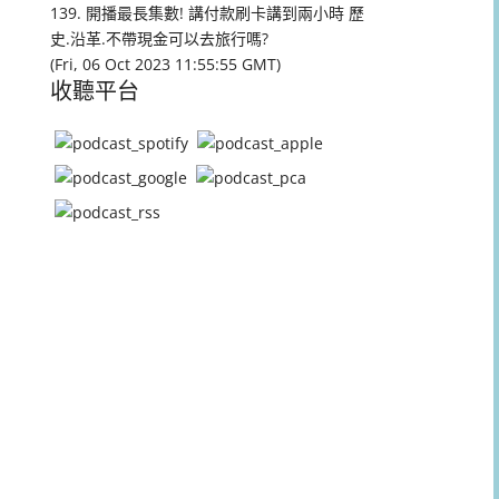
量。
139. 開播最長集數! 講付款刷卡講到兩小時 歷
史.沿革.不帶現金可以去旅行嗎?
(Fri, 06 Oct 2023 11:55:55 GMT)
收聽平台