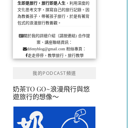
生即是旅行，旅行即是人生
，利用深度的
文化思考文字，撰寫自己的旅行記錄。因
為教養孩子，帶著孩子旅行，於是有著背
包式的浪漫旅行教養觀。
合作提
關於我的詳細介紹（請按連結)
案、講座聯絡資訊：
粉絲專頁：
difenyblog@gmail.com
走走停停，教學旅行，旅行教學
我的PODCAST頻道
奶茶TO GO~浪漫飛行與悠
遊旅行的想像～