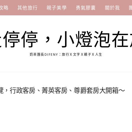
攻略
其他旅行
親子美學
勇氣膠囊
關於我
走停停，小燈泡在
奶茶團長DIFENY：旅行Ｘ文字Ｘ親子Ｘ人生
覽，行政客房、菁英客房、尊爵套房大開箱～