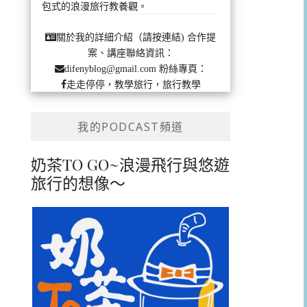
包式的浪漫旅行教養觀。
合作提
關於我的詳細介紹（請按連結)
案、講座聯絡資訊：
粉絲專頁：
difenyblog@gmail.com
走走停停，教學旅行，旅行教學
我的PODCAST頻道
奶茶TO GO~浪漫飛行與悠遊
旅行的想像～