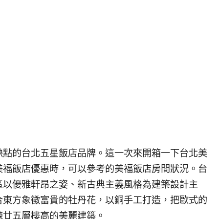
缺點的台北五星飯店品牌。這一次來開箱一下台北美
美福飯店優惠時，可以參考的美福飯店房間狀況。台
區以優雅軒昂之姿、新古典主義風格為建築設計主
合東方象徵富貴的牡丹花，以銅手工打造，把歐式的
棟廿五層樓高的美麗建築。