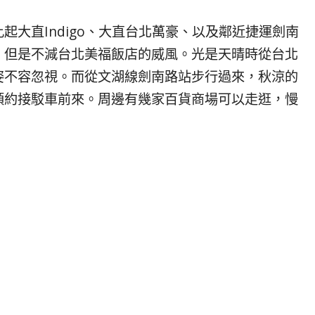
起大直Indigo、大直台北萬豪、以及鄰近捷運劍南
。但是不減台北美福飯店的威風。光是天晴時從台北
姿不容忽視。而從文湖線劍南路站步行過來，秋涼的
預約接駁車前來。周邊有幾家百貨商場可以走逛，慢