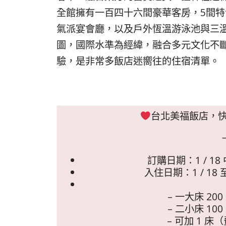
全館擁有一百四十六間豪華客房，5間
氣派宴會廳，以及戶外恆溫游泳池與三
圖，國際水準為經緯，融合多元文化不
驗，是非常多飯店迷嚮往的住宿清單。
台北美福飯店，
訂購日期：1 / 18 中
入住日期：1 / 18 至 
– 一大床 200 
– 二小床 100 
– 可加 1 