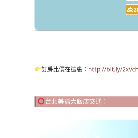
2
訂房比價在這裏：
http://bit.ly/2xV
台北美福大飯店交通：