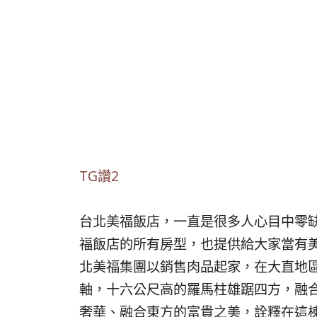
TG讚2
台北美福飯店，一直是很多人心目中零
福飯店的所有房型，也提供給大家當有
北美福集團以銷售肉品起家，在大直地
軸，十六公尺高的羅馬柱雄踞四方，融
奢華、融合東方的富貴之美，詮釋在這