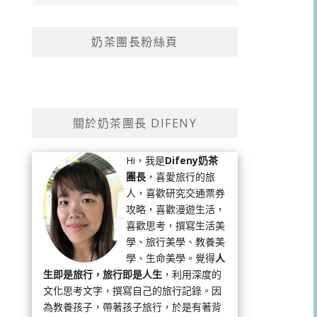
奶茶團長粉絲頁
關於奶茶團長 DIFENY
Hi，我是
Difeny奶茶
團長
，喜愛旅行的旅
人，喜歡研究交通票券
攻略，喜歡漫遊生活，
喜歡思考，撰寫生活美
學、旅行美學、教養美
學、生命美學。覺得
人
生即是旅行，旅行即是人生
，利用深度的
文化思考文字，撰寫自己的旅行記錄。因
為教養孩子，帶著孩子旅行，於是有著背