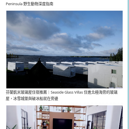
Peninsula 野生動物深度指南
芬蘭凱米玻璃屋住宿推薦｜Seaside Glass Villas 住進北極海旁的玻璃
屋，冰雪城堡與破冰船就在旁邊