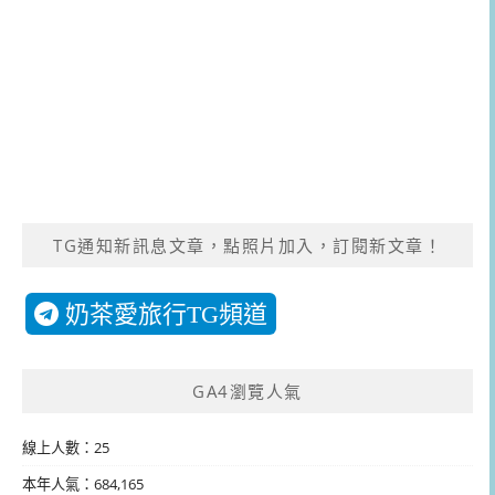
TG通知新訊息文章，點照片加入，訂閱新文章！
奶茶愛旅行TG頻道
GA4瀏覽人氣
線上人數：25
本年人氣：684,165