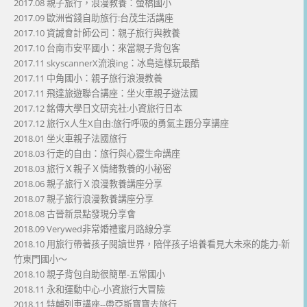
2017.08 親子旅行，浪漫教養：螢橋國小
2017.09 歐洲省錢自助旅行:台茂生活講座
2017.10 資誠會計師公司：親子旅行與教養
2017.10 台南市安平國小：來當親子背包客
2017.11 skyscannerX流浪ing：冰島這樣玩最酷
2017.11 中角國小：親子旅行浪漫教養
2017.11 飛達旅遊聯合講座：坐火車親子遊法國
2017.12 銘傳大學日文研究社:小資旅行日本
2017.12 旅行X人生X自由:旅行呼吸的勇氣主題分享講座
2018.01 坐火車親子法國旅行
2018.03 行走的自由：旅行與心靈生命講座
2018.03 旅行Ｘ親子Ｘ情緒教養的小秘密
2018.06 親子旅行Ｘ浪漫教養講座分享
2018.07 親子旅行浪漫教養講座分享
2018.08 古晉新景點發現分享會
2018.09 Verywed非常婚禮蜜月路線分享
2018.10 用旅行帶著孩子閱讀世界，陪伴孩子培養看見大未來的能力-新
竹東門國小～
2018.10 親子背包自助很簡單-五常國小
2018.11 永和運動中心-小資旅行大冒險
2018.11 特輔列車講座--帶亞斯寶寶去旅行