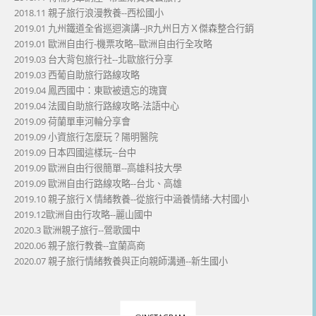
2018.11 親子旅行浪漫教養--西松國小
2019.01 九州鐵道全省巡迴演講--JR九州日方Ｘ傑森整合行銷
2019.01 歐洲自由行-機票攻略--歐洲自由行全攻略
2019.03 台大背包旅行社--北歐旅行分享
2019.03 西葡自助旅行路線攻略
2019.04 鳳西國中：東歐被遺忘的瑰寶
2019.04 法國自助旅行路線攻略-法語中心
2019.09 荷蘭單車河輪分享會
2019.09 小資旅行怎麼玩？陽明醫院
2019.09 日本四國這樣玩--台中
2019.09 歐洲自由行很簡單--高雄科技大學
2019.09 歐洲自由行路線攻略--台北、高雄
2019.10 親子旅行Ｘ情緒教養--從旅行中涵養情緒-大村國小
2019.12歐洲自由行攻略--麗山國中
2020.3 歐洲親子旅行--鶯歌國中
2020.06 親子旅行教養--宜蘭高商
2020.07 親子旅行情緒教養與正向親師溝通--新生國小