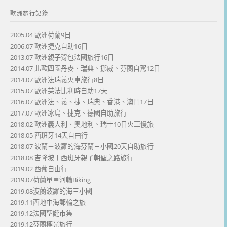
歐洲旅行記錄
2005.04 歐洲荷蘭9日
2006.07 歐洲捷克自助16日
2013.07 歐洲親子背包法國旅行16日
2014.07 北歐四國丹麥、瑞典、挪威、芬蘭自駕12日
2014.07 歐洲法瑞義火車旅行8日
2015.07 歐洲英法比利時自助17天
2016.07 歐洲法、義、捷、瑞典、香港、澳門17日
2017.07 歐洲冰島、捷克、德國自助旅行
2018.02 歐洲義大利、奧地利、瑞士10日火車慢旅
2018.05 西班牙14天自由行
2018.07 波蘭＋波羅的海芬蘭三小國20天自助旅行
2018.08 吉隆坡＋西班牙親子朝聖之路旅行
2019.02 西葡自由行
2019.07荷蘭單車河輪Biking
2019.08波蘭波羅的海三小國
2019.11西地中海郵輪之旅
2019.12法國聖誕市集
2019.12芬蘭極光旅行