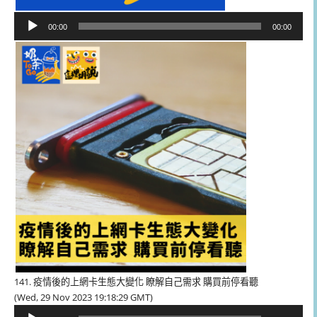
音
00:00
00:00
訊
播
放
器
141. 疫情後的上網卡生態大變化 瞭解自己需求 購買前停看聽
(Wed, 29 Nov 2023 19:18:29 GMT)
音