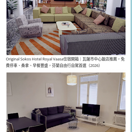
Original Sokos Hotel Royal Vaasa住宿開箱｜瓦薩市中心飯店推薦，免
費停車、桑拿、早餐豐盛，芬蘭自由行自駕首選（2026）