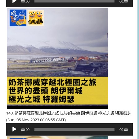
00:00
00:00
訊
播
放
器
140. 奶茶挪威穿越北極圈之旅 世界的盡頭 朗伊爾城 極光之城 特羅姆瑟
(Sun, 05 Nov 2023 00:05:55 GMT)
音
00:00
00:00
訊