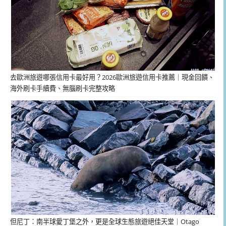
去歐洲旅遊哪張信用卡最好用？2026歐洲旅遊信用卡推薦｜現金回饋、
海外刷卡手續費、無腦刷卡完整攻略
但尼丁：南半球愛丁堡之外，更是全球生態旅遊絕佳天堂｜Otago