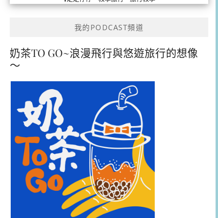
我的PODCAST頻道
奶茶TO GO~浪漫飛行與悠遊旅行的想像
～