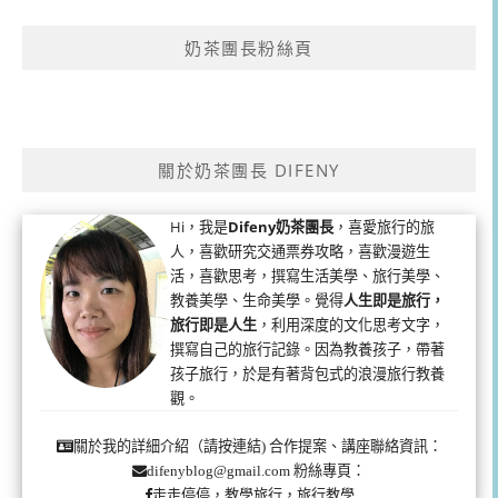
奶茶團長粉絲頁
關於奶茶團長 DIFENY
Hi，我是
Difeny奶茶團長
，喜愛旅行的旅
人，喜歡研究交通票券攻略，喜歡漫遊生
活，喜歡思考，撰寫生活美學、旅行美學、
教養美學、生命美學。覺得
人生即是旅行，
旅行即是人生
，利用深度的文化思考文字，
撰寫自己的旅行記錄。因為教養孩子，帶著
孩子旅行，於是有著背包式的浪漫旅行教養
觀。
合作提案、講座聯絡資訊：
關於我的詳細介紹（請按連結)
粉絲專頁：
difenyblog@gmail.com
走走停停，教學旅行，旅行教學