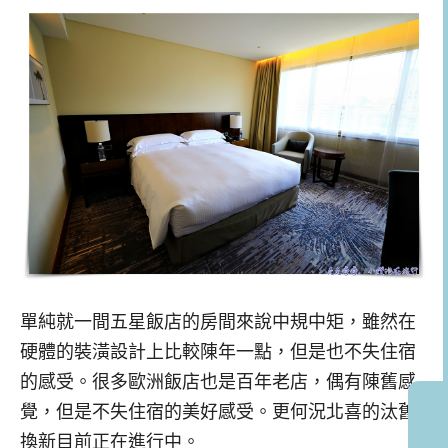
單純就一間五星飯店的房間來說中規中矩，雖然在
硬體的裝潢設計上比較陳年一點，但是也不失住宿
的感受。很多歐洲飯店也是百年老店，偶有陳舊感
覺，但是不失住宿的美好感受。更何況北喜的汰舊
換新目前正在進行中。