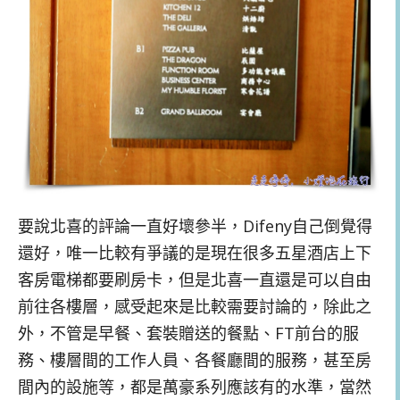
要說北喜的評論一直好壞參半，Difeny自己倒覺得
還好，唯一比較有爭議的是現在很多五星酒店上下
客房電梯都要刷房卡，但是北喜一直還是可以自由
前往各樓層，感受起來是比較需要討論的，除此之
外，不管是早餐、套裝贈送的餐點、FT前台的服
務、樓層間的工作人員、各餐廳間的服務，甚至房
間內的設施等，都是萬豪系列應該有的水準，當然