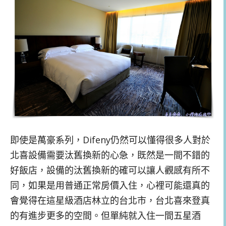
即使是萬豪系列，Difeny仍然可以懂得很多人對於
北喜設備需要汰舊換新的心急，既然是一間不錯的
好飯店，設備的汰舊換新的確可以讓人觀感有所不
同，如果是用普通正常房價入住，心裡可能還真的
會覺得在這星級酒店林立的台北市，台北喜來登真
的有進步更多的空間。但單純就入住一間五星酒