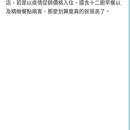
店、若是以疫情促銷價格入住，還含十二廚早餐以
及精緻餐點兩客，那麼划算度真的就很高了。