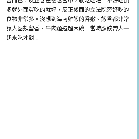
普而已，反正含在優惠當中，就吃吃吧！不好吃頂
多就外面買吃的就好，反正後面的立法院旁好吃的
食物非常多。沒想到海南雞飯的香嫩、飯香都非常
讓人齒頰留香、牛肉麵還超大碗！當時應該帶人一
起來吃才對！