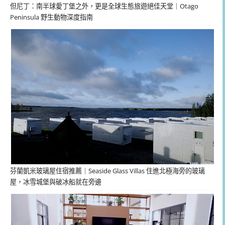
但尼丁：南半球愛丁堡之外，更是全球生態旅遊絕佳天堂｜Otago
Peninsula 野生動物深度指南
芬蘭凱米玻璃屋住宿推薦｜Seaside Glass Villas 住進北極海旁的玻璃
屋，冰雪城堡與破冰船就在旁邊