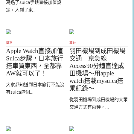
寫過了suica手錶直接加值設
定，人到了東...
日本
旅行
Apple Watch直接加值
羽田機場到成田機場
Suica步驟，日本旅行
交通｜京急線
搭車買東西，全都靠
Access90分鐘直達成
AW就可以了！
田機場～用apple
watch搭載mysuica搭
大家都知道到日本旅行不能沒
乘紀錄～
有suica這個...
從羽田機場到成田機場的大眾
交通方式有兩種，...