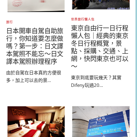
世界旅行懶人包
旅行
東京自由行一日行程
日本開車自駕自助旅
懶人包｜經典的東京
行，你知道要怎麼做
冬日行程概覽，景
嗎？第一步：日文譯
點、採購、交通、上
本駕照不能忘～日文
網，快閃東京也可以
譯本駕照辦理程序
～
由於自駕在日本真的方便很
東京到底要玩幾天？其實
多，加上可以去的景...
Difeny玩過20...