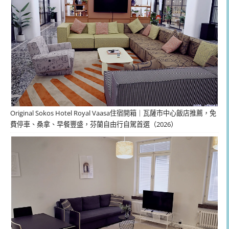
Original Sokos Hotel Royal Vaasa住宿開箱｜瓦薩市中心飯店推薦，免
費停車、桑拿、早餐豐盛，芬蘭自由行自駕首選（2026）