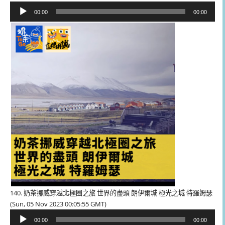
音
00:00
00:00
訊
播
放
器
140. 奶茶挪威穿越北極圈之旅 世界的盡頭 朗伊爾城 極光之城 特羅姆瑟
(Sun, 05 Nov 2023 00:05:55 GMT)
音
00:00
00:00