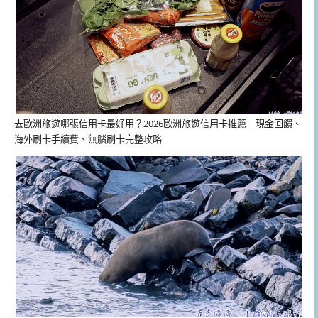
去歐洲旅遊哪張信用卡最好用？2026歐洲旅遊信用卡推薦｜現金回饋、
海外刷卡手續費、無腦刷卡完整攻略