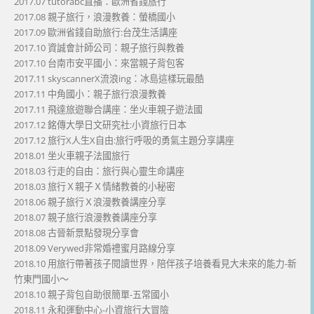
2017.07 tutorabc直播：歐洲省錢旅行
2017.08 親子旅行，浪漫教養：螢橋國小
2017.09 歐洲省錢自助旅行:台茂生活講座
2017.10 資誠會計師公司：親子旅行與教養
2017.10 台南市安平國小：來當親子背包客
2017.11 skyscannerX流浪ing：冰島這樣玩最酷
2017.11 中角國小：親子旅行浪漫教養
2017.11 飛達旅遊聯合講座：坐火車親子遊法國
2017.12 銘傳大學日文研究社:小資旅行日本
2017.12 旅行X人生X自由:旅行呼吸的勇氣主題分享講座
2018.01 坐火車親子法國旅行
2018.03 行走的自由：旅行與心靈生命講座
2018.03 旅行Ｘ親子Ｘ情緒教養的小秘密
2018.06 親子旅行Ｘ浪漫教養講座分享
2018.07 親子旅行浪漫教養講座分享
2018.08 古晉新景點發現分享會
2018.09 Verywed非常婚禮蜜月路線分享
2018.10 用旅行帶著孩子閱讀世界，陪伴孩子培養看見大未來的能力-新
竹東門國小～
2018.10 親子背包自助很簡單-五常國小
2018.11 永和運動中心-小資旅行大冒險