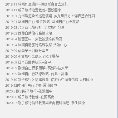
2018.11 特輔列車講座--帶亞斯寶寶去旅行
2018.11 親子旅行浪漫教養--西松國小
2019.01 九州鐵道全省巡迴演講--JR九州日方Ｘ傑森整合行銷
2019.01 歐洲自由行-機票攻略--歐洲自由行全攻略
2019.03 台大背包旅行社--北歐旅行分享
2019.03 西葡自助旅行路線攻略
2019.04 鳳西國中：東歐被遺忘的瑰寶
2019.04 法國自助旅行路線攻略-法語中心
2019.09 荷蘭單車河輪分享會
2019.09 小資旅行怎麼玩？陽明醫院
2019.09 日本四國這樣玩--台中
2019.09 歐洲自由行很簡單--高雄科技大學
2019.09 歐洲自由行路線攻略--台北、高雄
2019.10 親子旅行Ｘ情緒教養--從旅行中涵養情緒-大村國小
2019.12歐洲自由行攻略--麗山國中
2020.3 歐洲親子旅行--鶯歌國中
2020.06 親子旅行教養--宜蘭高商
2020.07 親子旅行情緒教養與正向親師溝通--新生國小