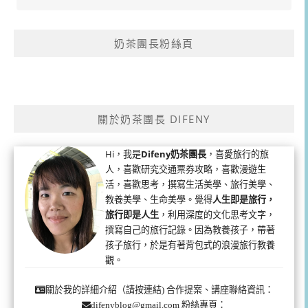
奶茶團長粉絲頁
關於奶茶團長 DIFENY
Hi，我是
Difeny奶茶團長
，喜愛旅行的旅
人，喜歡研究交通票券攻略，喜歡漫遊生
活，喜歡思考，撰寫生活美學、旅行美學、
教養美學、生命美學。覺得
人生即是旅行，
旅行即是人生
，利用深度的文化思考文字，
撰寫自己的旅行記錄。因為教養孩子，帶著
孩子旅行，於是有著背包式的浪漫旅行教養
觀。
合作提案、講座聯絡資訊：
關於我的詳細介紹（請按連結)
粉絲專頁：
difenyblog@gmail.com