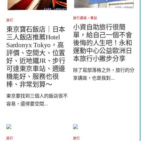
旅行講座。專訪
旅行
小資自助旅行很簡
東京寶石飯店｜日本
單，給自己一個不會
三人飯店推薦Hotel
後悔的人生吧！永和
Sardonyx Tokyo，高
運動中心公益歐洲日
評價、空間大、位置
本旅行小撇步分享
好、近地鐵JR、步行
可達東京車站、週邊
除了寫部落格之外，旅行的分
機能好、服務也很
享講座，也是我對...
棒、非常划算～
東京要找到三個人的飯店很不
容易，還得要空間...
旅行
旅行