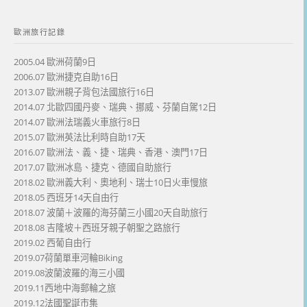
歐洲旅行記錄
2005.04 歐洲荷蘭9日
2006.07 歐洲捷克自助16日
2013.07 歐洲親子背包法國旅行16日
2014.07 北歐四國丹麥、瑞典、挪威、芬蘭自駕12日
2014.07 歐洲法瑞義火車旅行8日
2015.07 歐洲英法比利時自助17天
2016.07 歐洲法、義、捷、瑞典、香港、澳門17日
2017.07 歐洲冰島、捷克、德國自助旅行
2018.02 歐洲義大利、奧地利、瑞士10日火車慢旅
2018.05 西班牙14天自由行
2018.07 波蘭＋波羅的海芬蘭三小國20天自助旅行
2018.08 吉隆坡＋西班牙親子朝聖之路旅行
2019.02 西葡自由行
2019.07荷蘭單車河輪Biking
2019.08波蘭波羅的海三小國
2019.11西地中海郵輪之旅
2019.12法國聖誕市集