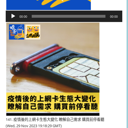
音
00:00
00:00
訊
播
放
器
141. 疫情後的上網卡生態大變化 瞭解自己需求 購買前停看聽
(Wed, 29 Nov 2023 19:18:29 GMT)