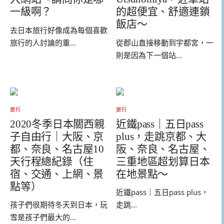
一級啊？
的超便宜、舒適連鎖
飯店～
去日本旅行好像成為每個喜歡
旅行的人討論的重...
從郡山直接移動到宇都宮，一
則是因為下一個站...
旅行
旅行
2020冬季日本關西親
近鐵pass｜五日pass
子自由行｜大阪、京
plus，走跳京都、大
都、奈良、名古屋10
阪、奈良、名古屋、
天行程總紀錄（住
三重地區超划算日本
宿、交通、上網、景
在地景點～
點等）
近鐵pass｜五日pass plus，
孩子們很期待冬天到日本，玩
走跳...
雪是孩子們最大的...