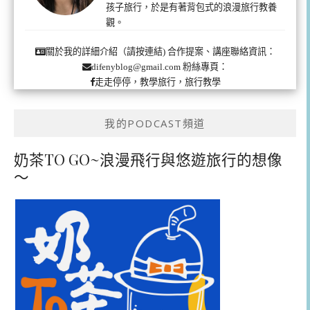
孩子旅行，於是有著背包式的浪漫旅行教養
觀。
合作提案、講座聯絡資訊：
關於我的詳細介紹（請按連結)
粉絲專頁：
difenyblog@gmail.com
走走停停，教學旅行，旅行教學
我的PODCAST頻道
奶茶TO GO~浪漫飛行與悠遊旅行的想像
～