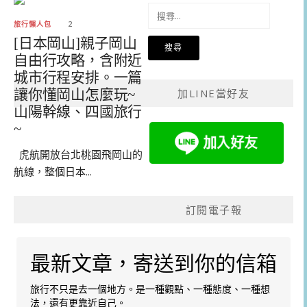
搜
尋
旅行懶人包
2
關
[日本岡山]親子岡山
鍵
自由行攻略，含附近
字:
城市行程安排。一篇
讓你懂岡山怎麼玩~
加LINE當好友
山陽幹線、四國旅行
~
虎航開放台北桃園飛岡山的
航線，整個日本...
訂閱電子報
最新文章，寄送到你的信箱
旅行不只是去一個地方。是一種觀點、一種態度、一種想
法，還有更靠近自己。