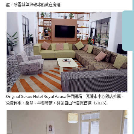
屋，冰雪城堡與破冰船就在旁邊
Original Sokos Hotel Royal Vaasa住宿開箱｜瓦薩市中心飯店推薦，
免費停車、桑拿、早餐豐盛，芬蘭自由行自駕首選（2026）