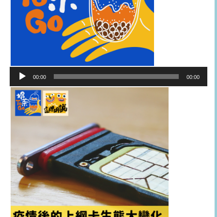
音
00:00
00:00
訊
播
放
器