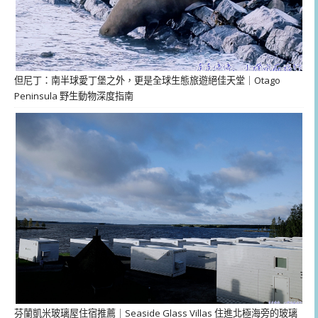
但尼丁：南半球愛丁堡之外，更是全球生態旅遊絕佳天堂｜Otago
Peninsula 野生動物深度指南
芬蘭凱米玻璃屋住宿推薦｜Seaside Glass Villas 住進北極海旁的玻璃