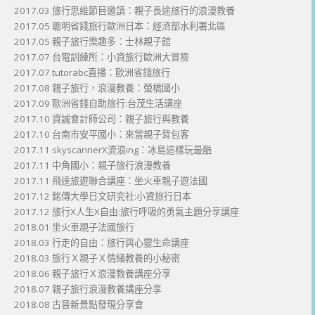
2017.03 旅行思維節目邀請：親子長途旅行的浪漫教養
2017.05 聰明省錢旅行歐洲日本：經濟部水利署北區
2017.05 親子旅行樂趣多：士林親子館
2017.07 台電訓練所：小資旅行歐洲大冒險
2017.07 tutorabc直播：歐洲省錢旅行
2017.08 親子旅行，浪漫教養：螢橋國小
2017.09 歐洲省錢自助旅行:台茂生活講座
2017.10 資誠會計師公司：親子旅行與教養
2017.10 台南市安平國小：來當親子背包客
2017.11 skyscannerX流浪ing：冰島這樣玩最酷
2017.11 中角國小：親子旅行浪漫教養
2017.11 飛達旅遊聯合講座：坐火車親子遊法國
2017.12 銘傳大學日文研究社:小資旅行日本
2017.12 旅行X人生X自由:旅行呼吸的勇氣主題分享講座
2018.01 坐火車親子法國旅行
2018.03 行走的自由：旅行與心靈生命講座
2018.03 旅行Ｘ親子Ｘ情緒教養的小秘密
2018.06 親子旅行Ｘ浪漫教養講座分享
2018.07 親子旅行浪漫教養講座分享
2018.08 古晉新景點發現分享會