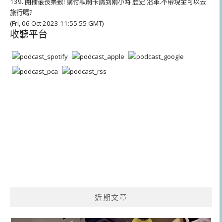
139. 開播最長集數! 講付款刷卡講到兩小時 歷史.沿革.不帶現金可以去
旅行嗎?
(Fri, 06 Oct 2023 11:55:55 GMT)
收聽平台
近期文章