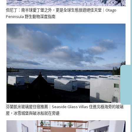
但尼丁：南半球愛丁堡之外，更是全球生態旅遊絕佳天堂｜Otago
Peninsula 野生動物深度指南
芬蘭凱米玻璃屋住宿推薦｜Seaside Glass Villas 住進北極海旁的玻璃
屋，冰雪城堡與破冰船就在旁邊