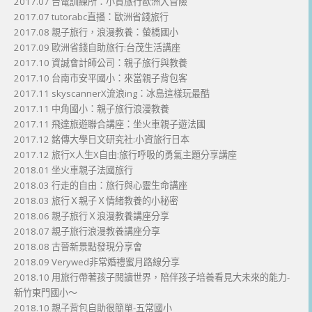
2017.07 台電訓練所：小資旅行歐洲大冒險
2017.07 tutorabc直播：歐洲省錢旅行
2017.08 親子旅行，浪漫教養：螢橋國小
2017.09 歐洲省錢自助旅行:台茂生活講座
2017.10 資誠會計師公司：親子旅行與教養
2017.10 台南市安平國小：來當親子背包客
2017.11 skyscannerX流浪ing：冰島這樣玩最酷
2017.11 中角國小：親子旅行浪漫教養
2017.11 飛達旅遊聯合講座：坐火車親子遊法國
2017.12 銘傳大學日文研究社:小資旅行日本
2017.12 旅行X人生X自由:旅行呼吸的勇氣主題分享講座
2018.01 坐火車親子法國旅行
2018.03 行走的自由：旅行與心靈生命講座
2018.03 旅行Ｘ親子Ｘ情緒教養的小秘密
2018.06 親子旅行Ｘ浪漫教養講座分享
2018.07 親子旅行浪漫教養講座分享
2018.08 古晉新景點發現分享會
2018.09 Verywed非常婚禮蜜月路線分享
2018.10 用旅行帶著孩子閱讀世界，陪伴孩子培養看見大未來的能力-
新竹東門國小～
2018.10 親子背包自助很簡單-五常國小