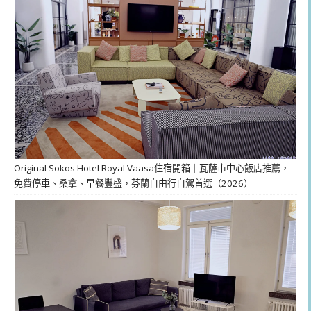
Original Sokos Hotel Royal Vaasa住宿開箱｜瓦薩市中心飯店推薦，
免費停車、桑拿、早餐豐盛，芬蘭自由行自駕首選（2026）