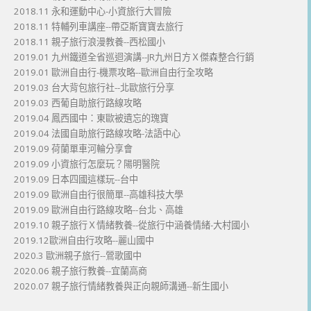
2018.11 永和運動中心-小資旅行大冒險
2018.11 特輔列車講座--帶亞斯寶寶去旅行
2018.11 親子旅行浪漫教養--西松國小
2019.01 九州鐵道全省巡迴演講--JR九州日方Ｘ傑森整合行銷
2019.01 歐洲自由行-機票攻略--歐洲自由行全攻略
2019.03 台大背包旅行社--北歐旅行分享
2019.03 西葡自助旅行路線攻略
2019.04 鳳西國中：東歐被遺忘的瑰寶
2019.04 法國自助旅行路線攻略-法語中心
2019.09 荷蘭單車河輪分享會
2019.09 小資旅行怎麼玩？陽明醫院
2019.09 日本四國這樣玩--台中
2019.09 歐洲自由行很簡單--高雄科技大學
2019.09 歐洲自由行路線攻略--台北、高雄
2019.10 親子旅行Ｘ情緒教養--從旅行中涵養情緒-大村國小
2019.12歐洲自由行攻略--麗山國中
2020.3 歐洲親子旅行--鶯歌國中
2020.06 親子旅行教養--宜蘭高商
2020.07 親子旅行情緒教養與正向親師溝通--新生國小