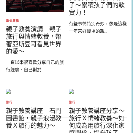
子～累積孩子們的軟
實力！
勇氣膠囊
有些事情特別奇妙，像是這樣
親子教養演講｜親子
一年來好幾場的親...
旅行與情緒教養，帶
著亞斯豆哥看見世界
的愛～
一直以來很喜歡分享自己的旅
行經驗、自己對於...
旅行
旅行
親子教養講座｜石門
親子教養講座分享～
圖書館，親子浪漫教
旅行Ｘ情緒教養～如
養Ｘ旅行的魅力～
何成為用旅行深化家
庭關係、提升孩子