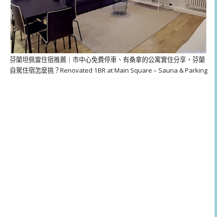
芬蘭坦佩雷住宿推薦｜市中心免費停車、有桑拿的公寓實住分享，芬蘭
自駕住宿怎麼挑？Renovated 1BR at Main Square – Sauna & Parking