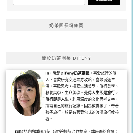
奶茶團長粉絲頁
關於奶茶團長 DIFENY
Hi，我是
Difeny奶茶團長
，喜愛旅行的旅
人，喜歡研究交通票券攻略，喜歡漫遊生
活，喜歡思考，撰寫生活美學、旅行美學、
教養美學、生命美學。覺得
人生即是旅行，
旅行即是人生
，利用深度的文化思考文字，
撰寫自己的旅行記錄。因為教養孩子，帶著
孩子旅行，於是有著背包式的浪漫旅行教養
觀。
合作提案、講座聯絡資訊：
關於我的詳細介紹（請按連結)