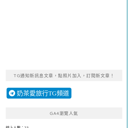
TG通知新訊息文章，點照片加入，訂閱新文章！
奶茶愛旅行TG頻道
GA4瀏覽人氣
線上人數：23