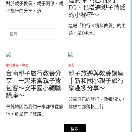
對於親子教養、親子關係、親
EQ、也增進親子情感
子旅行的分享，這...
的小秘密～
這場「旅行Ｘ情緒教養」的主
搜
題，是Difen...
尋
關
鍵
字:
旅行講座。專訪
旅行
台南親子旅行教養分
親子旅遊與教養講座
享｜一起來當親子背
｜新和國小親子旅行
包客～安平國小親職
樂趣多分享～
講座～
分享自己的旅行、教養想法，
單純地因為我們一家都很愛旅
雖然在部落格上行...
行，於是有了旅路...