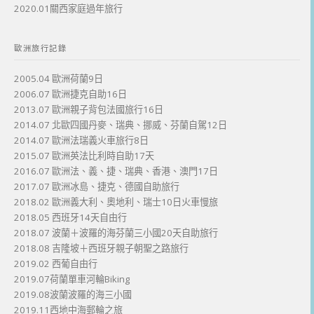
2020.01關西家庭過年旅行
歐洲旅行記錄
2005.04 歐洲荷蘭9日
2006.07 歐洲捷克自助16日
2013.07 歐洲親子背包法國旅行16日
2014.07 北歐四國丹麥、瑞典、挪威、芬蘭自駕12日
2014.07 歐洲法瑞義火車旅行8日
2015.07 歐洲英法比利時自助17天
2016.07 歐洲法、義、捷、瑞典、香港、澳門17日
2017.07 歐洲冰島、捷克、德國自助旅行
2018.02 歐洲義大利、奧地利、瑞士10日火車慢旅
2018.05 西班牙14天自由行
2018.07 波蘭＋波羅的海芬蘭三小國20天自助旅行
2018.08 吉隆坡＋西班牙親子朝聖之路旅行
2019.02 西葡自由行
2019.07荷蘭單車河輪Biking
2019.08波蘭波羅的海三小國
2019.11西地中海郵輪之旅