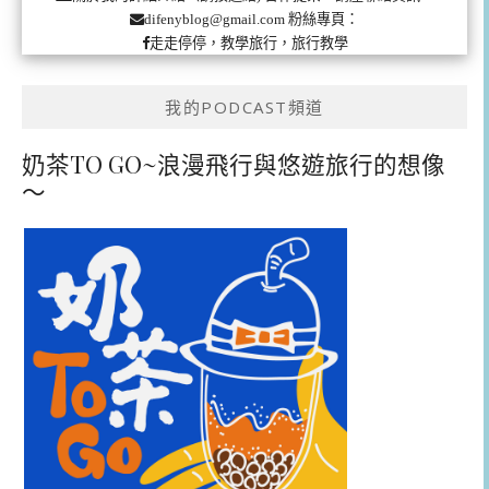
粉絲專頁：
difenyblog@gmail.com
走走停停，教學旅行，旅行教學
我的PODCAST頻道
奶茶TO GO~浪漫飛行與悠遊旅行的想像
～