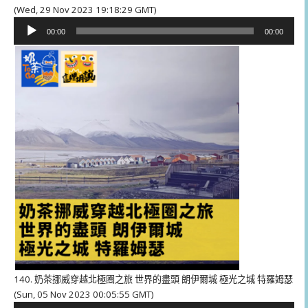
(Wed, 29 Nov 2023 19:18:29 GMT)
音
00:00
00:00
訊
播
放
器
140. 奶茶挪威穿越北極圈之旅 世界的盡頭 朗伊爾城 極光之城 特羅姆瑟
(Sun, 05 Nov 2023 00:05:55 GMT)