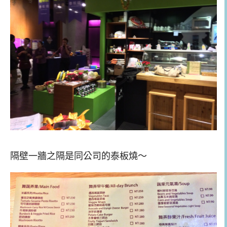
隔壁一牆之隔是同公司的泰板燒～