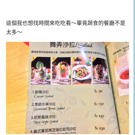
這個我也想找時間來吃吃看～畢竟蔬食的餐廳不是
太多～