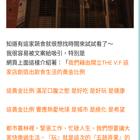
知道有這家蔬食就很想找時間來試試看了～
我很容易被文案給吸引，特別是
網頁上面這樣介紹著：「
我們藉由開立THE V:F 這
家店創造出飲食生活的黃金比例
這黃金比例 滿足口腹之慾 是好吃 是好玩 是健康
這黃金比例 響應熱愛地球 是城市 是綠化 是希望
都市叢林裡，緊張工作、忙碌人生，我們想要讓大
家快樂過生活，『玩』就是這次的『五蔬弄果』的