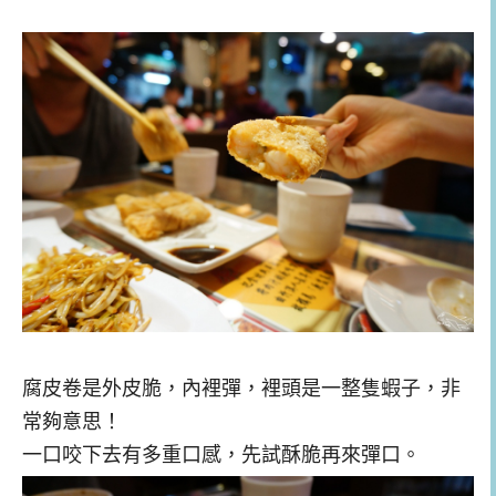
腐皮卷是外皮脆，內裡彈，裡頭是一整隻蝦子，非
常夠意思！
一口咬下去有多重口感，先試酥脆再來彈口。