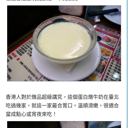
香港人對於燉品超級講究，這個蛋白燉牛奶在臺北
吃過幾家，就這一家最合胃口。溫順滑嫩，很適合
當成點心或宵夜來吃！