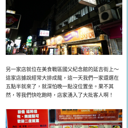
另一家店就位在美食戰區國父紀念館的延吉街上～
這家店據說經常大排成龍，這一天我們一家還選在
五點半就來了，就深怕晚一點沒位置坐。果不其
然，等我們快吃飽時，店家湧入了大批客人啊！