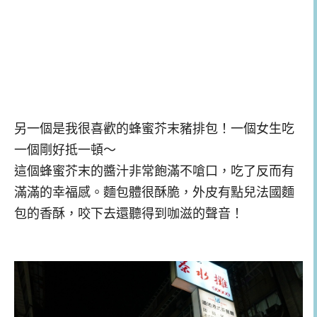
另一個是我很喜歡的蜂蜜芥末豬排包！一個女生吃
一個剛好抵一頓～
這個蜂蜜芥末的醬汁非常飽滿不嗆口，吃了反而有
滿滿的幸福感。麵包體很酥脆，外皮有點兒法國麵
包的香酥，咬下去還聽得到咖滋的聲音！