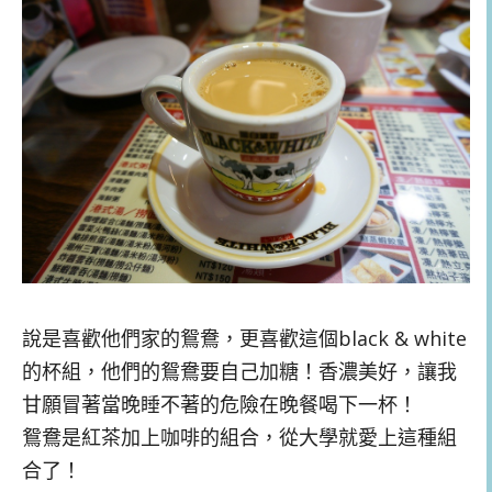
說是喜歡他們家的鴛鴦，更喜歡這個black & white
的杯組，他們的鴛鴦要自己加糖！香濃美好，讓我
甘願冒著當晚睡不著的危險在晚餐喝下一杯！
鴛鴦是紅茶加上咖啡的組合，從大學就愛上這種組
合了！