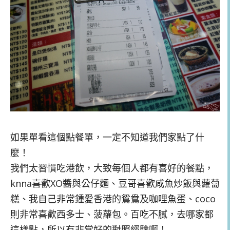
如果單看這個點餐單，一定不知道我們家點了什
麼！
我們太習慣吃港飲，大致每個人都有喜好的餐點，
knna喜歡XO醬與公仔麵、豆哥喜歡咸魚炒飯與蘿蔔
糕、我自己非常鍾愛香港的鴛鴦及咖哩魚蛋、coco
則非常喜歡西多士、菠蘿包。百吃不膩，去哪家都
這樣點，所以有非常好的對照經驗啊！