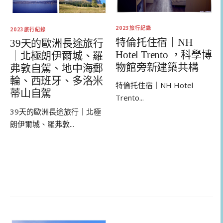
2023旅行紀錄
2023旅行紀錄
特倫托住宿｜NH
39天的歐洲長途旅行
Hotel Trento ，科學博
｜北極朗伊爾城、羅
物館旁新建築共構
弗敦自駕、地中海郵
輪、西班牙、多洛米
特倫托住宿｜NH Hotel
蒂山自駕
Trento...
39天的歐洲長途旅行｜北極
朗伊爾城、羅弗敦...