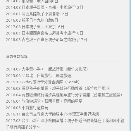
2014.02 東京親子老人自助6日
2014.08 日本親子四國、京都、中國旅行12日
2016.01 關西北陸親子小資自助12日
2016.08 親子日本九州自助8日
2017.08 日本親子東北＋東京16日
2018.01 日本關西奈良名古屋賞雪小旅行10日
2018.08 吉隆坡＋西班牙親子朝聖之路旅行17日
演講專訪記錄
2014.07 大手牽小手，一起旅行趣（新竹文化局）
2015.06 北歐瑞士自駕旅行（飛達旅遊）
2015.10 kkday旅行學分聯合講座（Kodak）
2016.03 看見孩子的華麗，親子背包行動教養（新竹東門國小）
2016.04 背包歐洲旅行漫步萬種風華旅行分享講座（台電輸工處邀請）
2016.04 欣旅遊講堂，韓國首爾，亮眼的星星
2016.05 小資旅行這樣玩
2016.11 台北市立教育大學師培中心-地理寰宇世界演講
2017.03 台北市新和國小校園演講：親子旅遊與教養講座｜新和國小親
子旅行樂趣多分享～