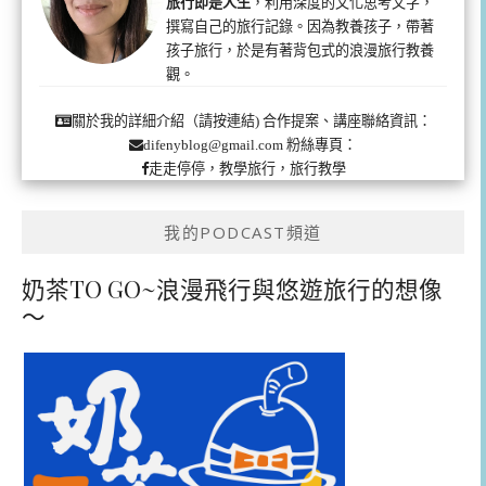
旅行即是人生
，利用深度的文化思考文字，
撰寫自己的旅行記錄。因為教養孩子，帶著
孩子旅行，於是有著背包式的浪漫旅行教養
觀。
合作提案、講座聯絡資訊：
關於我的詳細介紹（請按連結)
粉絲專頁：
difenyblog@gmail.com
走走停停，教學旅行，旅行教學
我的PODCAST頻道
奶茶TO GO~浪漫飛行與悠遊旅行的想像
～