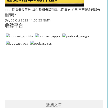
139. 開播最長集數! 講付款刷卡講到兩小時 歷史.沿革.不帶現金可以去
旅行嗎?
(Fri, 06 Oct 2023 11:55:55 GMT)
收聽平台
近期文章