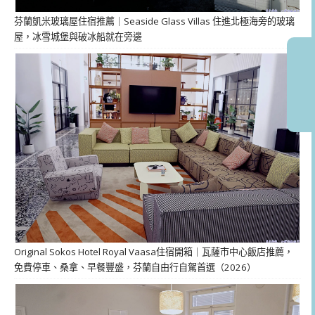
芬蘭凱米玻璃屋住宿推薦｜Seaside Glass Villas 住進北極海旁的玻璃
屋，冰雪城堡與破冰船就在旁邊
Original Sokos Hotel Royal Vaasa住宿開箱｜瓦薩市中心飯店推薦，
免費停車、桑拿、早餐豐盛，芬蘭自由行自駕首選（2026）