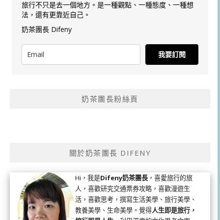
旅行不只是去一個地方。是一種觀點、一種態度、一種想
法，還有更靠近自己。
奶茶團長 Difeny
我要訂閱
奶茶團長粉絲頁
關於奶茶團長 DIFENY
Hi，我是
Difeny奶茶團長
，喜愛旅行的旅
人，喜歡研究交通票券攻略，喜歡漫遊生
活，喜歡思考，撰寫生活美學、旅行美學、
教養美學、生命美學。覺得
人生即是旅行，