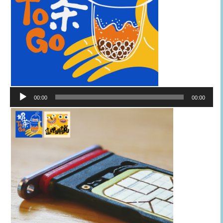
音
00:00
00:00
訊
播
放
器