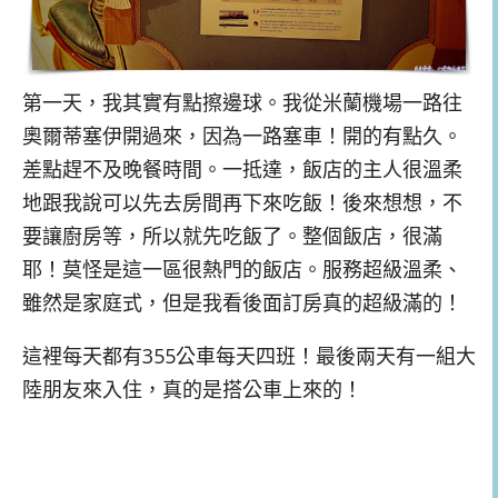
第一天，我其實有點擦邊球。我從米蘭機場一路往
奧爾蒂塞伊開過來，因為一路塞車！開的有點久。
差點趕不及晚餐時間。一抵達，飯店的主人很溫柔
地跟我說可以先去房間再下來吃飯！後來想想，不
要讓廚房等，所以就先吃飯了。整個飯店，很滿
耶！莫怪是這一區很熱門的飯店。服務超級溫柔、
雖然是家庭式，但是我看後面訂房真的超級滿的！
這裡每天都有355公車每天四班！最後兩天有一組大
陸朋友來入住，真的是搭公車上來的！