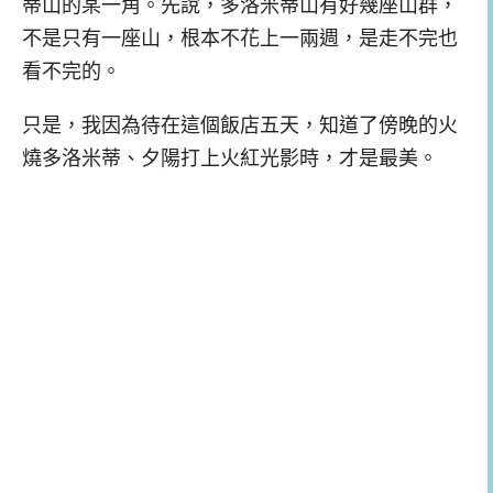
蒂山的某一角。先說，多洛米蒂山有好幾座山群，
不是只有一座山，根本不花上一兩週，是走不完也
看不完的。
只是，我因為待在這個飯店五天，知道了傍晚的火
燒多洛米蒂、夕陽打上火紅光影時，才是最美。