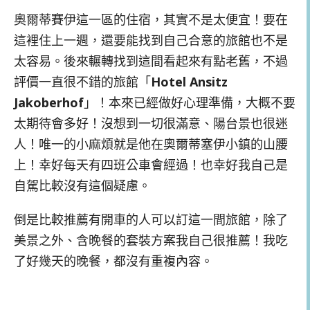
奧爾蒂賽伊這一區的住宿，其實不是太便宜！要在
這裡住上一週，還要能找到自己合意的旅館也不是
太容易。後來輾轉找到這間看起來有點老舊，不過
評價一直很不錯的旅館「
Hotel Ansitz
Jakoberhof
」！本來已經做好心理準備，大概不要
太期待會多好！沒想到一切很滿意、陽台景也很迷
人！唯一的小麻煩就是他在奧爾蒂塞伊小鎮的山腰
上！幸好每天有四班公車會經過！也幸好我自己是
自駕比較沒有這個疑慮。
倒是比較推薦有開車的人可以訂這一間旅館，除了
美景之外、含晚餐的套裝方案我自己很推薦！我吃
了好幾天的晚餐，都沒有重複內容。