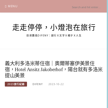
Skip
MENU
to
content
走走停停，小燈泡在旅行
奶茶團長DIFENY：旅行Ｘ文字Ｘ親子Ｘ人生
義大利多洛米蒂住宿｜奧爾蒂塞伊美景住
宿，Hotel Ansitz Jakoberhof，陽台就有多洛米
提山美景
2023旅行紀錄
DIFENY
2023-10-22