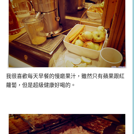
我很喜歡每天早餐的慢磨果汁，雖然只有蘋果跟紅
蘿蔔，但是超級健康好喝的。