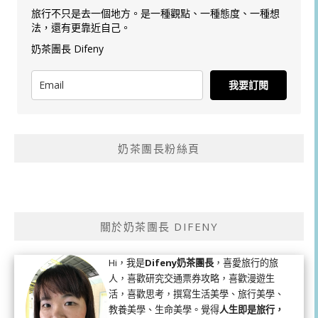
旅行不只是去一個地方。是一種觀點、一種態度、一種想
法，還有更靠近自己。
奶茶團長 Difeny
我要訂閱
奶茶團長粉絲頁
關於奶茶團長 DIFENY
Hi，我是
Difeny奶茶團長
，喜愛旅行的旅
人，喜歡研究交通票券攻略，喜歡漫遊生
活，喜歡思考，撰寫生活美學、旅行美學、
教養美學、生命美學。覺得
人生即是旅行，