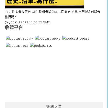
139. 開播最長集數! 講付款刷卡講到兩小時 歷史.沿革.不帶現金可以去
旅行嗎?
(Fri, 06 Oct 2023 11:55:55 GMT)
收聽平台
近期文章