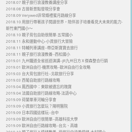
2018.07 親子旅行浪漫教養講座分享
2018.08 古晉新景點發現分享會
2018.09 Verywed非常婚禮蜜月路線分享
2018.10 用旅行帶著孩子閱讀世界，陪伴孩子培養看見大未來的能力-
新竹東門國小～
2018.10 親子背包自助很簡單-五常國小
2018.11 永和運動中心-小資旅行大冒險
2018.11 特輔列車講座--帶亞斯寶寶去旅行
2018.11 親子旅行浪漫教養--西松國小
2019.01 九州鐵道全省巡迴演講--JR九州日方Ｘ傑森整合行銷
2019.01 歐洲自由行-機票攻略--歐洲自由行全攻略
2019.03 台大背包旅行社--北歐旅行分享
2019.03 西葡自助旅行路線攻略
2019.04 鳳西國中：東歐被遺忘的瑰寶
2019.04 法國自助旅行路線攻略-法語中心
2019.09 荷蘭單車河輪分享會
2019.09 小資旅行怎麼玩？陽明醫院
2019.09 日本四國這樣玩--台中
2019.09 歐洲自由行很簡單--高雄科技大學
2019.09 歐洲自由行路線攻略--台北、高雄
2019.10 親子旅行Ｘ情緒教養--從旅行中涵養情緒-大村國小