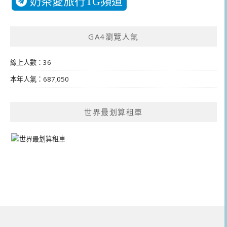
奶茶愛旅行TG頻道
GA4瀏覽人氣
線上人數：36
本年人氣：687,050
世界最划算租車