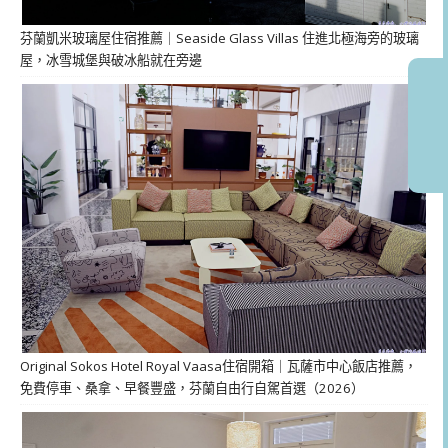
芬蘭凱米玻璃屋住宿推薦｜Seaside Glass Villas 住進北極海旁的玻璃
屋，冰雪城堡與破冰船就在旁邊
Original Sokos Hotel Royal Vaasa住宿開箱｜瓦薩市中心飯店推薦，
免費停車、桑拿、早餐豐盛，芬蘭自由行自駕首選（2026）