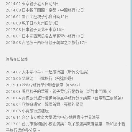
2014.02 東京親子老人自助6日
2014.08 日本親子四國、京都、中國旅行12日
2016.01 關西北陸親子小資自助12日
2016.08 親子日本九州自助8日
2017.08 日本親子東北＋東京16日
2018.01 日本關西奈良名古屋賞雪小旅行10日
2018.08 吉隆坡＋西班牙親子朝聖之路旅行17日
演講專訪記錄
2014.07 大手牽小手，一起旅行趣（新竹文化局）
2015.06 北歐瑞士自駕旅行（飛達旅遊）
2015.10 kkday旅行學分聯合講座（Kodak）
2016.03 看見孩子的華麗，親子背包行動教養（新竹東門國小）
2016.04 背包歐洲旅行漫步萬種風華旅行分享講座（台電輸工處邀請）
2016.04 欣旅遊講堂，韓國首爾，亮眼的星星
2016.05 小資旅行這樣玩
2016.11 台北市立教育大學師培中心-地理寰宇世界演講
2017.03 台北市新和國小校園演講：親子旅遊與教養講座｜新和國小親
子旅行樂趣多分享～