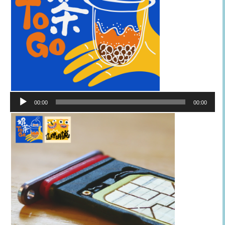
音
00:00
00:00
訊
播
放
器