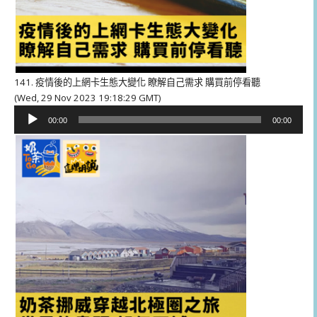
141. 疫情後的上網卡生態大變化 瞭解自己需求 購買前停看聽
(Wed, 29 Nov 2023 19:18:29 GMT)
音
00:00
00:00
訊
播
放
器