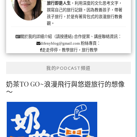
旅行即是人生
，利用深度的文化思考文字，
撰寫自己的旅行記錄。因為教養孩子，帶著
孩子旅行，於是有著背包式的浪漫旅行教養
觀。
合作提案、講座聯絡資訊：
關於我的詳細介紹（請按連結)
粉絲專頁：
difenyblog@gmail.com
走走停停，教學旅行，旅行教學
我的PODCAST頻道
奶茶TO GO~浪漫飛行與悠遊旅行的想像
～