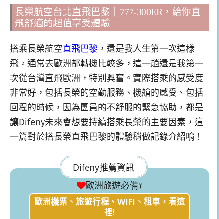
長榮航空
台北直飛巴黎
｜777-300ER，給你直
飛舒適的超值享受體驗
搭乘長榮航空
直飛巴黎
，還是我人生第一次這樣
飛。通常去歐洲都轉機比較多，這一趟還是我第一
次從台灣直飛歐洲，特別興奮。實際搭乘的感受度
非常好，包括長榮的空勤服務、機艙的感受、包括
回程的時候，因為團員的不舒服的緊急協助，都是
讓Difeny未來會想要持續搭乘長榮的主要因素，這
一篇對於搭長榮直飛巴黎的體驗稍做記錄介紹唷！
Difeny推薦資訊
歐洲旅遊必備↓
歐洲機票、旅遊行程、WIFI、租車，看這
裡!