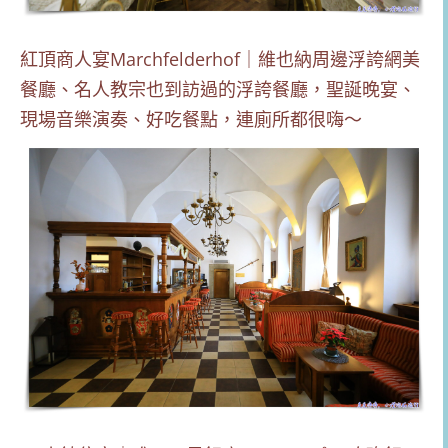
紅頂商人宴Marchfelderhof｜維也納周邊浮誇網美
餐廳、名人教宗也到訪過的浮誇餐廳，聖誕晚宴、
現場音樂演奏、好吃餐點，連廁所都很嗨～