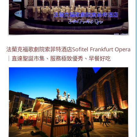
法蘭克福歌劇院索菲特酒店Sofitel Frankfurt Opera
｜直達聖誕市集、服務極致優秀、早餐好吃