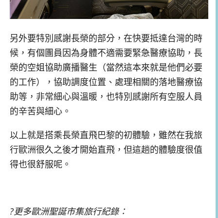
另外要特別感謝長榮的部分，在快要抵達台灣的時
候，有個團員因為身體不適需要緊急醫療協助，長
榮的空姐協助廣播醫生（當然這本來就是他們必要
的工作），協助調度位置、處理相關的落地醫療協
助等，非常細心與溫暖，也特別感謝所有空服人員
的辛苦與細心。
以上就是搭乘長榮直飛巴黎的初體驗，雖然在我旅
行歐洲很久之後才開始直飛，但這趟的體驗度很值
得也很舒服呢。
?更多歐洲聖誕市集旅行紀錄：