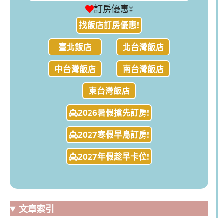
訂房優惠↓
找飯店訂房優惠!
臺北飯店
北台灣飯店
中台灣飯店
南台灣飯店
東台灣飯店
2026暑假搶先訂房!
2027寒假早鳥訂房!
2027年假趁早卡位!
文章索引