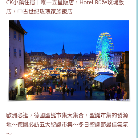
CK小鎮住宿｜唯一五星飯店，Hotel Růže玫瑰飯
店，中古世紀玫瑰家族飯店
歐洲必逛，德國聖誕市集大集合，聖誕市集的發源
地～德國必訪五大聖誕市集～冬日聖誕節最佳氣氛
～