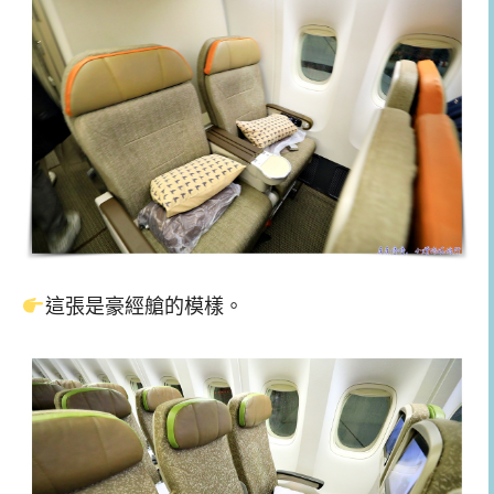
這張是豪經艙的模樣。