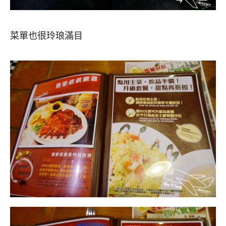
菜單也很玲琅滿目