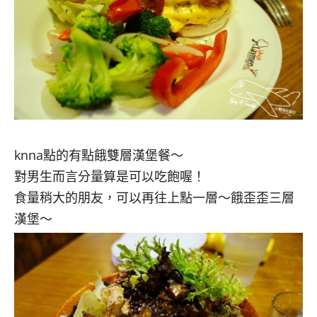
knna點的有點餓雙層漢堡餐～
對男生而言分量算是可以吃飽喔！
食量稍大的朋友，可以再往上點一層～餓歪歪三層
漢堡～