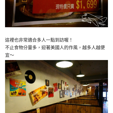
這裡也非常適合多人一點到訪喔！
不止食物分量多，迎著美國人的作風，越多人越便
宜～