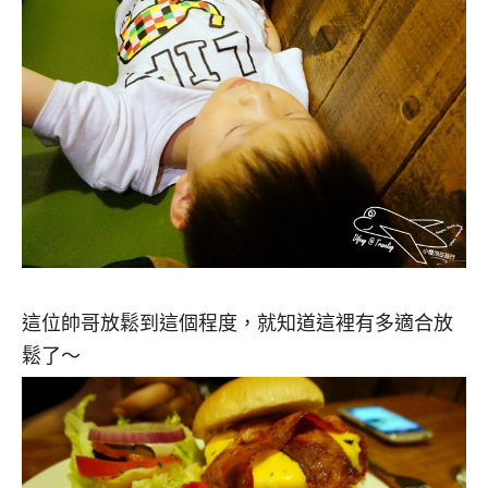
這位帥哥放鬆到這個程度，就知道這裡有多適合放
鬆了～