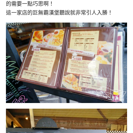
的需要一點巧思啊！
這一家店的巨無霸漢堡聽說就非常引人入勝！