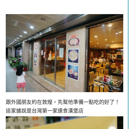
跟外國朋友約在敦煌，先幫他準備一點吃的好了！
這家據說是台灣第一家速食漢堡店