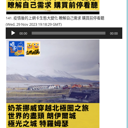
141. 疫情後的上網卡生態大變化 瞭解自己需求 購買前停看聽
(Wed, 29 Nov 2023 19:18:29 GMT)
音
00:00
00:00
訊
播
放
器