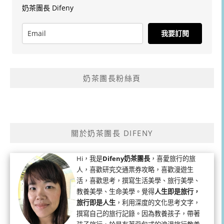
奶茶團長 Difeny
我要訂閱
奶茶團長粉絲頁
關於奶茶團長 DIFENY
Hi，我是
Difeny奶茶團長
，喜愛旅行的旅
人，喜歡研究交通票券攻略，喜歡漫遊生
活，喜歡思考，撰寫生活美學、旅行美學、
教養美學、生命美學。覺得
人生即是旅行，
旅行即是人生
，利用深度的文化思考文字，
撰寫自己的旅行記錄。因為教養孩子，帶著