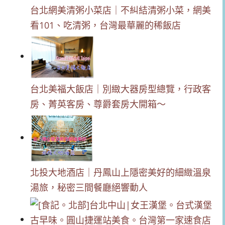
台北網美清粥小菜店｜不糾結清粥小菜，網美
看101、吃清粥，台灣最華麗的稀飯店
台北美福大飯店｜別緻大器房型總覽，行政客
房、菁英客房、尊爵套房大開箱～
北投大地酒店｜丹鳳山上隱密美好的細緻溫泉
湯旅，秘密三間餐廳絕響動人