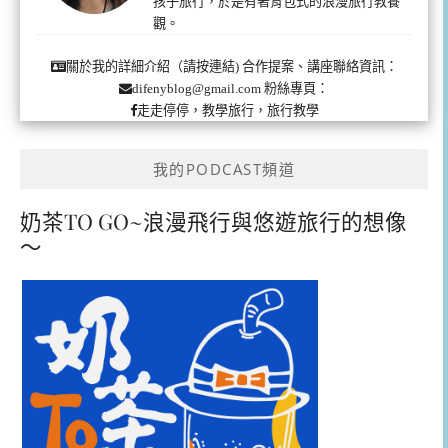
孩子旅行，於是有著背包式的浪漫旅行教養
觀。
合作提案、講座聯絡資訊：
關於我的詳細介紹（請按連結)
粉絲專頁：
difenyblog@gmail.com
走走停停，教學旅行，旅行教學
我的PODCAST頻道
奶茶TO GO~浪漫飛行與悠遊旅行的想像
～