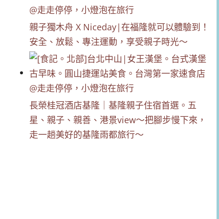
親子獨木舟 X Niceday|在福隆就可以體驗到！
安全、放鬆、專注運動，享受親子時光～
長榮桂冠酒店基隆｜基隆親子住宿首選。五
星、親子、親善、港景view～把腳步慢下來，
走一趟美好的基隆雨都旅行～