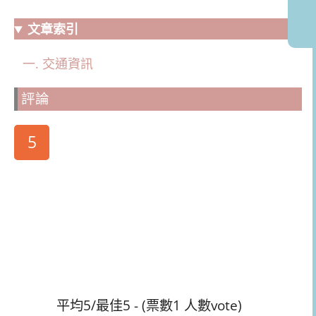
文章索引
交通資訊
評論
5
平均5/最佳5 - (票數1 人數vote)