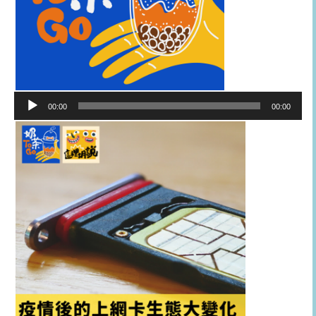
音
00:00
00:00
訊
播
放
器