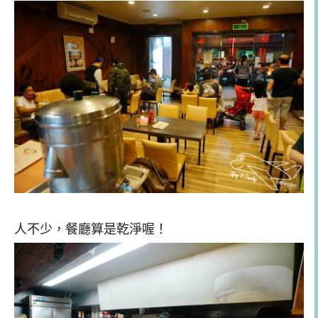
人不少，餐廳算是乾淨喔！