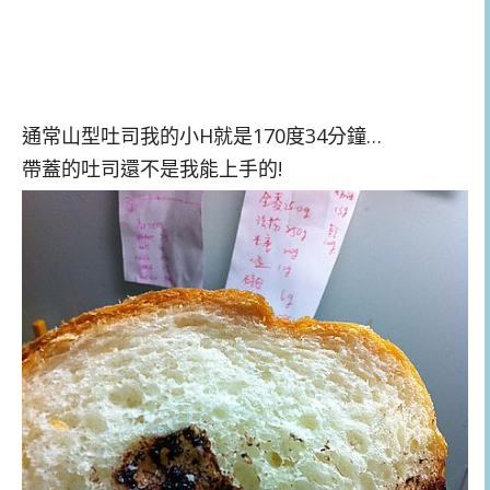
通常山型吐司我的小H就是170度34分鐘…
帶蓋的吐司還不是我能上手的!