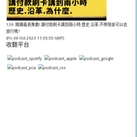
139. 開播最長集數! 講付款刷卡講到兩小時 歷史.沿革.不帶現金可以去
旅行嗎?
(Fri, 06 Oct 2023 11:55:55 GMT)
收聽平台