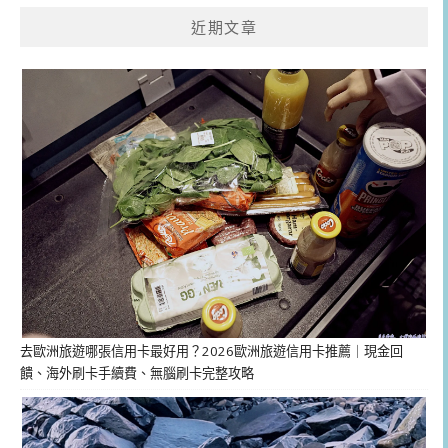
近期文章
去歐洲旅遊哪張信用卡最好用？2026歐洲旅遊信用卡推薦｜現金回
饋、海外刷卡手續費、無腦刷卡完整攻略