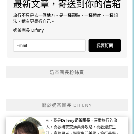
最新文章，寄送到你的信箱
旅行不只是去一個地方。是一種觀點、一種態度、一種想
法，還有更靠近自己。
奶茶團長 Difeny
我要訂閱
奶茶團長粉絲頁
關於奶茶團長 DIFENY
Hi，我是
Difeny奶茶團長
，喜愛旅行的旅
人，喜歡研究交通票券攻略，喜歡漫遊生
活，喜歡思考，撰寫生活美學、旅行美學、