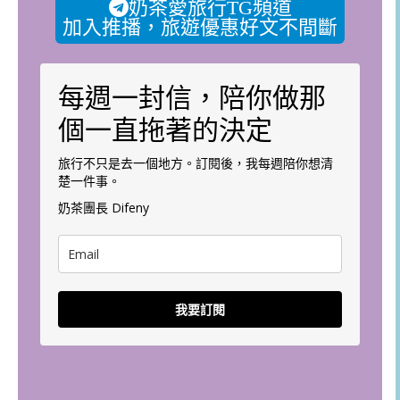
奶茶愛旅行TG頻道
加入推播，旅遊優惠好文不間斷
每週一封信，陪你做那
個一直拖著的決定
旅行不只是去一個地方。訂閱後，我每週陪你想清
楚一件事。
奶茶團長 Difeny
我要訂閱