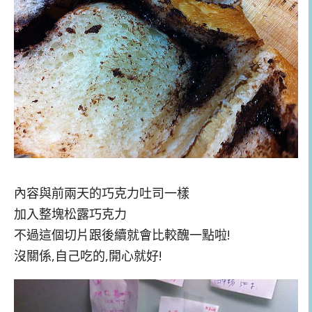
內容與前兩天的巧克力吐司一樣
加入整塊松露巧克力
不過這個切片跟後續就會比較醜一點啦!
沒關係,自己吃的,開心就好!