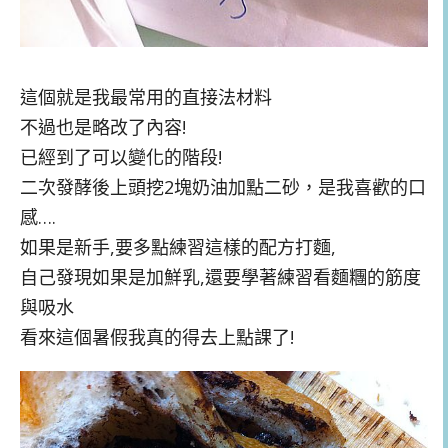
這個就是我最常用的直接法材料
不過也是略改了內容!
已經到了可以變化的階段!
二次發酵後上頭挖2塊奶油加點二砂，是我喜歡的口
感….
如果是新手,要多點練習這樣的配方打麵,
自己發現如果是加鮮乳,還要學著練習看麵糰的筋度
與吸水
看來這個暑假我真的得去上點課了!