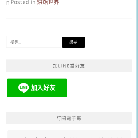
Posted in
烘焙世界
搜
尋
關
鍵
加LINE當好友
字:
訂閱電子報