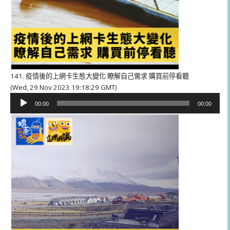
141. 疫情後的上網卡生態大變化 瞭解自己需求 購買前停看聽
(Wed, 29 Nov 2023 19:18:29 GMT)
音
00:00
00:00
訊
播
放
器