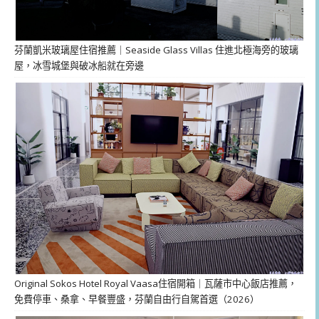
芬蘭凱米玻璃屋住宿推薦｜Seaside Glass Villas 住進北極海旁的玻璃
屋，冰雪城堡與破冰船就在旁邊
Original Sokos Hotel Royal Vaasa住宿開箱｜瓦薩市中心飯店推薦，
免費停車、桑拿、早餐豐盛，芬蘭自由行自駕首選（2026）