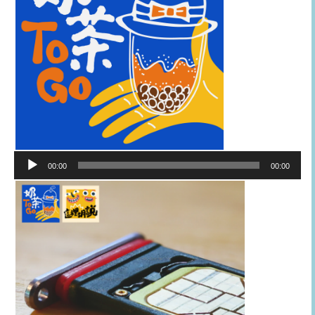
音
00:00
00:00
訊
播
放
器