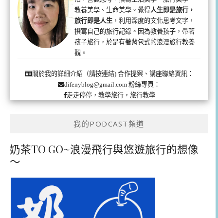
教養美學、生命美學。覺得
人生即是旅行，
旅行即是人生
，利用深度的文化思考文字，
撰寫自己的旅行記錄。因為教養孩子，帶著
孩子旅行，於是有著背包式的浪漫旅行教養
觀。
合作提案、講座聯絡資訊：
關於我的詳細介紹（請按連結)
粉絲專頁：
difenyblog@gmail.com
走走停停，教學旅行，旅行教學
我的PODCAST頻道
奶茶TO GO~浪漫飛行與悠遊旅行的想像
～