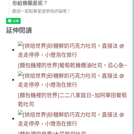
你給幾顆星呢？
歡迎一起點擊星號參與評論唷！
延伸閱讀
[麵包機裡的世界]葡萄乾橄欖油吐司。忌心急~
[麵包機裡的世界]二二八家庭日~加阿華田葡萄
乾吐司