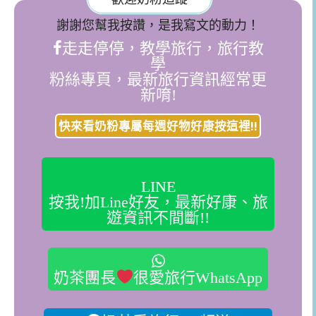
謝謝您幫我按讚，是我寫文的動力！
走走停停，教學旅行，旅行教
學
粉絲專頁，最新旅行資訊經常更
新唷!
快來看奶粉專屬每週好物好康按這裡!!
LINE
按我!加Line好友，最新好康、旅
遊資訊不間斷!!
奶茶團長
很愛旅行WhatsApp