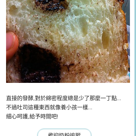
直接的發酵,對於綿密程度總是少了那麼一丁點…
不過吐司這種東西就像養小孩一樣…
細心呵護,給予時間吧!
歡迎奶粉追蹤