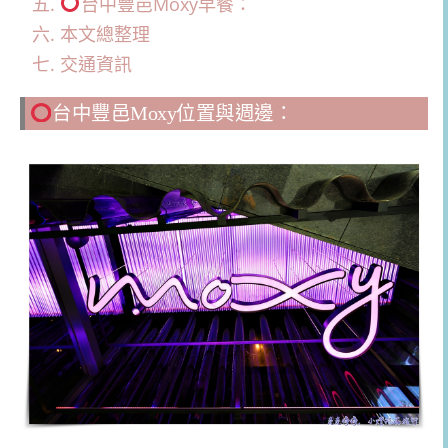
台中豐邑Moxy早餐：
本文總整理
交通資訊
台中豐邑Moxy位置與週邊：