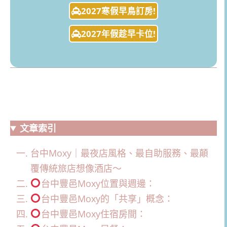
2027寒假早鳥訂房!
2027年假趁早卡位!
文章索引
台中Moxy｜最夜店風格、最自助服務、最顛
覆傳統旅店想像酒店～
台中豐邑Moxy位置與週邊：
台中豐邑Moxy的「共享」概念：
台中豐邑Moxy住宿房間：