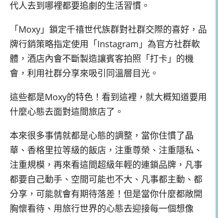
代人去到哪裡都要追劇的生活習慣。
「Moxy」鎖定千禧世代族群對社群交際的喜好，品
牌行銷策略指定使用「Instagram」為官方社群軟
體，酒店內會不斷製造讓賓客拍照「打卡」的機
會，利用社群分享來吸引同溫層目光。
這些都是Moxy的特色！看到這裡，就大概知道要用
什麼心態去面對這間旅店了。
本來很多事情就都是心態的調整，當你住慣了晶
華、香格里拉等級的飯店，注重尊榮、注重隱私、
注重規模，再來看這間超級年輕的連鎖品牌，凡事
都要自己動手、空間可能也不大、凡事都主動、都
分享，可能就會有期待落差！但是當你什麼都敞開
胸懷看待、用旅行世界的心態去迎接每一個想像