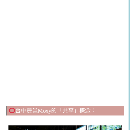
台中豐邑Moxy的「共享」概念：