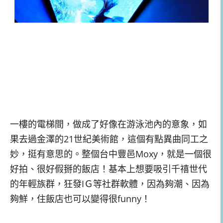
一樓的電梯間，做成了好像在游泳池內的意象，如
果去過金澤的21世紀美術館，這個有點異曲同工之
妙，挺有意思的。整個台中豐邑Moxy，就是一個很
好拍、很好假掰的飯店！基本上想要吸引千禧世代
的年輕族群，狂發IＧ等社群軟體，因為夠潮、因為
夠鮮，住飯店也可以變得很funny！