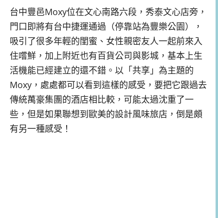
台中豐邑Moxy位在文心南路六段，秀泰文心店旁，
門口即將有台中捷運通過（停靠站為豐樂公園），
吸引了很多年輕的閨蜜、女性親密友人一起前來入
住嚐鮮，加上附近也有百貨公司與影城，基本上生
活機能已經建立的還不錯。以「共享」為主題的
Moxy，處處都可以看到這樣的感受，要把它跟過去
傳統萬豪集團的酒店相比較，可能太過沈重了一
些，但是如果聯想到歐美的設計風味旅店，倒是頗
有另一種感受！