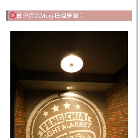
台中豐邑Moxy住宿房間：