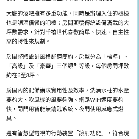
大廳的酒吧擁有多重功能，同時是辦理入住的櫃檯
也是調酒備餐的吧檯；
房間顛覆傳統設備滿載的大
坪數需求，針對千禧世代喜歡簡單、快速、自主性
高的特性來規劃。
房間整體設計風格舒適簡約，房型分為「標準」、
「高級」及「豪華」三個類型等級，每個房間坪數
約在6至8坪。
房間內的配備講求實用性及效率，洗澡水柱的水壓
要夠大、吹風機的風要夠強、網路WIFI速度要夠
快，開門用智能無鑰匙系統、夜間使用感應式燈
具。
還有智慧型電視的行動裝置「鏡射功能」，符合現