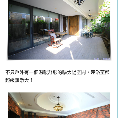
不只戶外有一個溫暖舒服的曬太陽空間，連浴室都
超級無敵大！