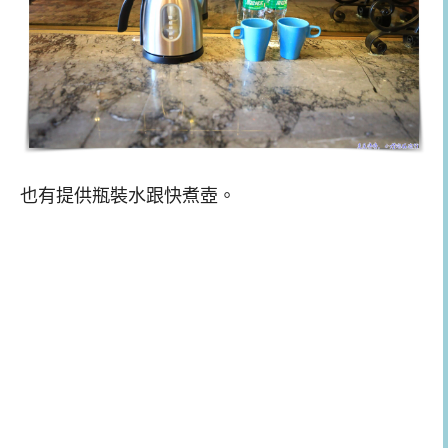
也有提供瓶裝水跟快煮壺。