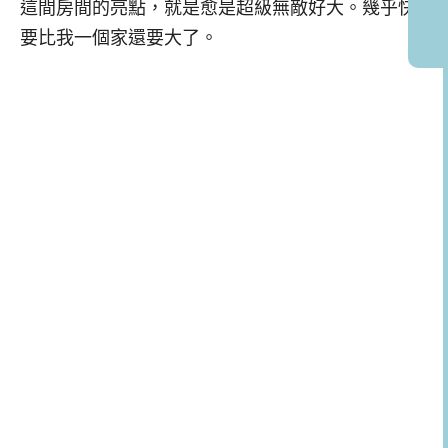
這間房間的亮點，就是愈是超級無敵好大。幾乎快
要比我一個家還要大了。