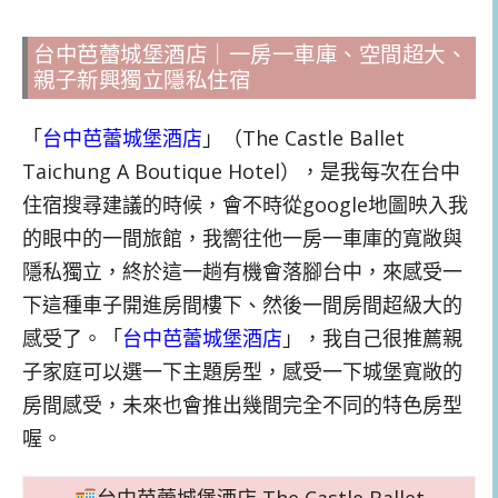
台中芭蕾城堡酒店｜一房一車庫、空間超大、
親子新興獨立隱私住宿
「
台中芭蕾城堡酒店
」（The Castle Ballet
Taichung A Boutique Hotel），是我每次在台中
住宿搜尋建議的時候，會不時從google地圖映入我
的眼中的一間旅館，我嚮往他一房一車庫的寬敞與
隱私獨立，終於這一趟有機會落腳台中，來感受一
下這種車子開進房間樓下、然後一間房間超級大的
感受了。「
台中芭蕾城堡酒店
」，我自己很推薦親
子家庭可以選一下主題房型，感受一下城堡寬敞的
房間感受，未來也會推出幾間完全不同的特色房型
喔。
台中芭蕾城堡酒店 The Castle Ballet