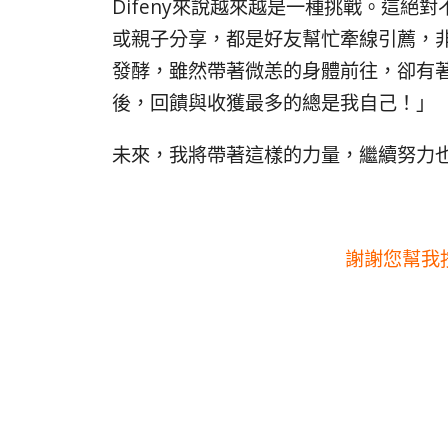
Difeny來說越來越是一種挑戰。這
或親子分享，都是好友幫忙牽線引薦，非
發酵，雖然帶著微恙的身體前往，卻有
後，回饋與收獲最多的總是我自己！」
未來，我將帶著這樣的力量，繼續努力
謝謝您幫我