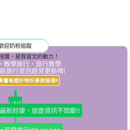
歡迎奶粉追蹤
按讚，是我寫文的動力！
，教學旅行，旅行教學
新旅行資訊經常更新唷!
專屬每週好物好康按這裡!!
LINE
友，最新好康、旅遊資訊不間斷!!
很愛旅行WhatsApp