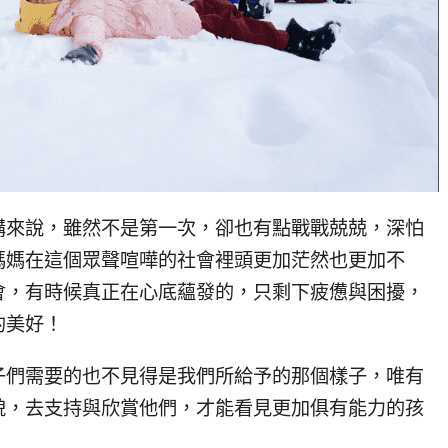
講來說，雖然不是第一次，卻也有點戰戰兢兢，深怕
媽媽在這個眾聲喧嘩的社會裡頭更加茫然也更加不
會，有時候真正在心底蘊發的，只剩下疲憊與困擾，
的美好！
子們需要的也不見得是我們所給予的那個樣子，唯有
貌，去支持與欣賞他們，才能看見更加俱有能力的孩