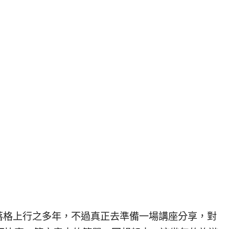
落格上行之多年，不過真正去準備一場講座分享，對