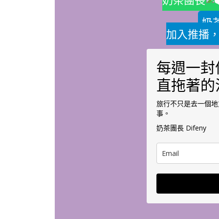
奶
加入推播
每週一封
直拖著的
旅行不只是去一個地
事。
奶茶團長 Difeny