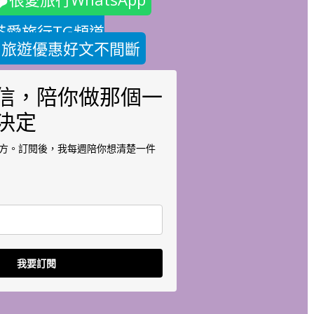
茶愛旅行TG頻道
，旅遊優惠好文不間斷
信，陪你做那個一
決定
方。訂閱後，我每週陪你想清楚一件
我要訂閱