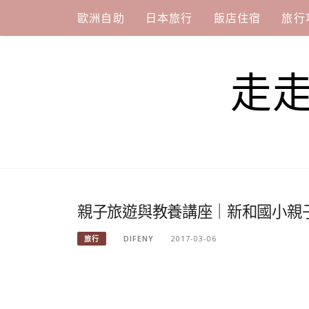
Skip
歐洲自助
日本旅行
飯店住宿
旅行
to
content
走
親子旅遊與教養講座｜新和國小親
DIFENY
2017-03-06
旅行