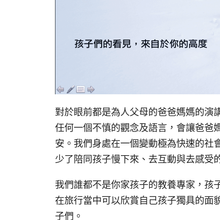
對於眼前都是為人父母的爸爸媽媽的演
任何一個不慎的觀念及語言，會讓爸爸
安。我們身處在一個變動極為快速的社
少了陪同孩子慢下來、去互動與去感受
我們誰都不是你家孩子的教養專家，孩
在旅行當中可以欣賞自己孩子獨具的面
子們。