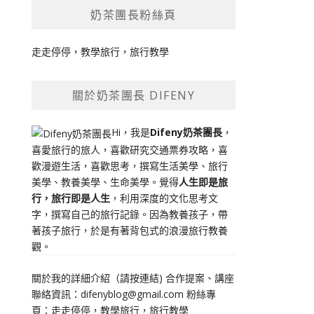
奶茶團長粉絲頁
走走停停，教學旅行，旅行教學
關於奶茶團長 DIFENY
Hi，我是
Difeny奶茶團長
，
喜愛旅行的旅人，喜歡研究交通票券攻略，喜
歡漫遊生活，喜歡思考，撰寫生活美學、旅行
美學、教養美學、生命美學。覺得
人生即是旅
行，旅行即是人生
，利用深度的文化思考文
字，撰寫自己的旅行記錄。因為教養孩子，帶
著孩子旅行，於是有著背包式的浪漫旅行教養
觀。
關於我的詳細介紹（請按連結)
合作提案、講座
聯絡資訊：
difenyblog@gmail.com
粉絲專
頁：
走走停停，教學旅行，旅行教學