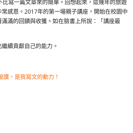
絕對不比寫一篇文章來的簡單。回想起來，這幾年的旅遊
常感恩。2017年的第一場親子講座，開始在校園中
著滿滿的回饋與收獲。如在臉書上所說：「講座最
也繼續貢獻自己的能力。
按讚，是我寫文的動力！