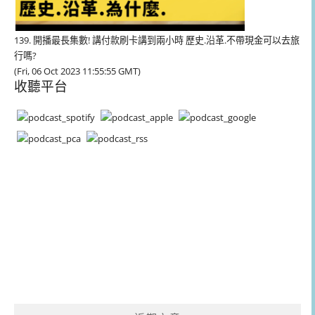
139. 開播最長集數! 講付款刷卡講到兩小時 歷史.沿革.不帶現金可以去旅
行嗎?
(Fri, 06 Oct 2023 11:55:55 GMT)
收聽平台