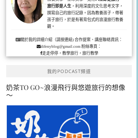
旅行即是人生
，利用深度的文化思考文字，
撰寫自己的旅行記錄。因為教養孩子，帶著
孩子旅行，於是有著背包式的浪漫旅行教養
觀。
合作提案、講座聯絡資訊：
關於我的詳細介紹（請按連結)
粉絲專頁：
difenyblog@gmail.com
走走停停，教學旅行，旅行教學
我的PODCAST頻道
奶茶TO GO~浪漫飛行與悠遊旅行的想像
～