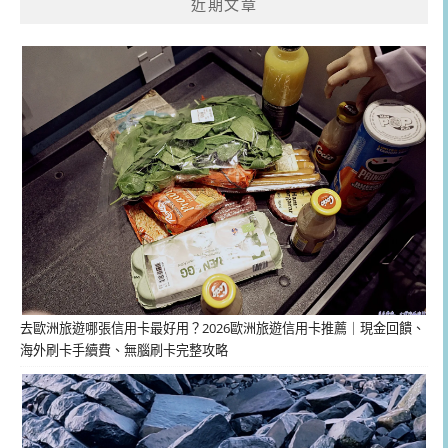
近期文章
去歐洲旅遊哪張信用卡最好用？2026歐洲旅遊信用卡推薦｜現金回饋、
海外刷卡手續費、無腦刷卡完整攻略