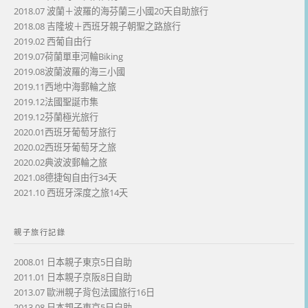
2018.07 波蘭＋波羅的海芬蘭三小國20天自助旅行
2018.08 吉隆坡＋西班牙親子朝聖之路旅行
2019.02 西葡自由行
2019.07荷蘭單車河輪Biking
2019.08波蘭波羅的海三小國
2019.11西地中海郵輪之旅
2019.12法國聖誕市集
2019.12芬蘭極光旅行
2020.01西班牙葡萄牙旅行
2020.02西班牙葡萄牙之旅
2020.02典波波郵輪之旅
2021.08德捷匈自由行34天
2021.10 西班牙深度之旅14天
親子旅行記錄
2008.01 日本親子東京5日自助
2011.01 日本親子京阪8日自助
2013.07 歐洲親子背包法國旅行16日
2013.08 日本親子東京5日自助