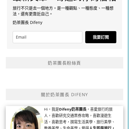
旅行不只是去一個地方。是一種觀點、一種態度、一種想
法，還有更靠近自己。
奶茶團長 Difeny
我要訂閱
奶茶團長粉絲頁
關於奶茶團長 DIFENY
Hi，我是
Difeny奶茶團長
，喜愛旅行的旅
人，喜歡研究交通票券攻略，喜歡漫遊生
活，喜歡思考，撰寫生活美學、旅行美學、
教養美學、生命美學。覺得
人生即是旅行，