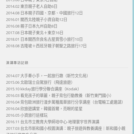
2014.02 東京親子老人自助6日
2014.08 日本親子四國、京都、中國旅行12日
2016.01 關西北陸親子小資自助12日
2016.08 親子日本九州自助8日
2017.08 日本親子東北＋東京16日
2018.01 日本關西奈良名古屋賞雪小旅行10日
2018.08 吉隆坡＋西班牙親子朝聖之路旅行17日
演講專訪記錄
2014.07 大手牽小手，一起旅行趣（新竹文化局）
2015.06 北歐瑞士自駕旅行（飛達旅遊）
2015.10 kkday旅行學分聯合講座（Kodak）
2016.03 看見孩子的華麗，親子背包行動教養（新竹東門國小）
2016.04 背包歐洲旅行漫步萬種風華旅行分享講座（台電輸工處邀請）
2016.04 欣旅遊講堂，韓國首爾，亮眼的星星
2016.05 小資旅行這樣玩
2016.11 台北市立教育大學師培中心-地理寰宇世界演講
2017.03 台北市新和國小校園演講：親子旅遊與教養講座｜新和國小親