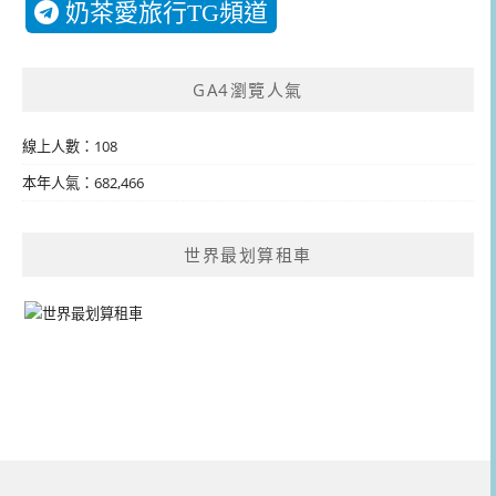
奶茶愛旅行TG頻道
GA4瀏覽人氣
線上人數：108
本年人氣：682,466
世界最划算租車