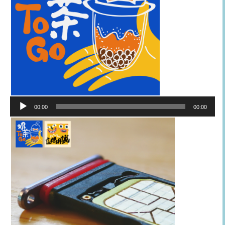
音
00:00
00:00
訊
播
放
器