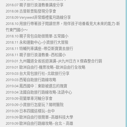
2018.07 親子旅行浪漫教養講座分享
2018.08 古晉新景點發現分享會
2018.09 Verywed非常婚禮蜜月路線分享
2018.10 用旅行帶著孩子閱讀世界，陪伴孩子培養看見大未來的能力-新
竹東門國小～
2018.10 親子背包自助很簡單-五常國小
2018.11 永和運動中心-小資旅行大冒險
2018.11 特輔列車講座--帶亞斯寶寶去旅行
2018.11 親子旅行浪漫教養--西松國小
2019.01 九州鐵道全省巡迴演講--JR九州日方Ｘ傑森整合行銷
2019.01 歐洲自由行-機票攻略--歐洲自由行全攻略
2019.03 台大背包旅行社--北歐旅行分享
2019.03 西葡自助旅行路線攻略
2019.04 鳳西國中：東歐被遺忘的瑰寶
2019.04 法國自助旅行路線攻略-法語中心
2019.09 荷蘭單車河輪分享會
2019.09 小資旅行怎麼玩？陽明醫院
2019.09 日本四國這樣玩--台中
2019.09 歐洲自由行很簡單--高雄科技大學
2019.09 歐洲自由行路線攻略--台北、高雄