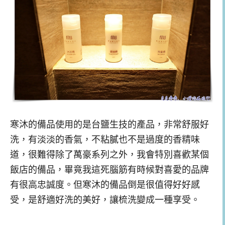
寒沐的備品使用的是台鹽生技的產品，非常舒服好
洗，有淡淡的香氣，不粘膩也不是過度的香精味
道，很難得除了萬豪系列之外，我會特別喜歡某個
飯店的備品，畢竟我這死腦筋有時候對喜愛的品牌
有很高忠誠度。但寒沐的備品倒是很值得好好感
受，是舒適好洗的美好，讓梳洗變成一種享受。