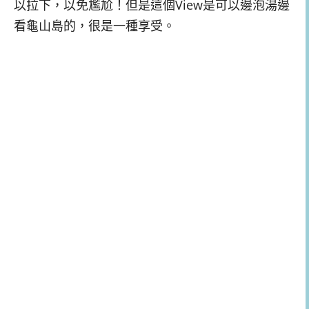
以拉下，以免尷尬！但是這個View是可以邊泡湯邊
看龜山島的，很是一種享受。