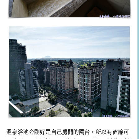
溫泉浴池旁剛好是自己房間的陽台，所以有窗簾可