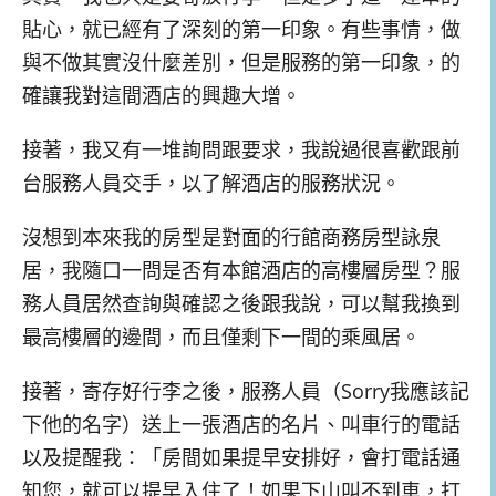
貼心，就已經有了深刻的第一印象。有些事情，做
與不做其實沒什麼差別，但是服務的第一印象，的
確讓我對這間酒店的興趣大增。
接著，我又有一堆詢問跟要求，我說過很喜歡跟前
台服務人員交手，以了解酒店的服務狀況。
沒想到本來我的房型是對面的行館商務房型詠泉
居，我隨口一問是否有本館酒店的高樓層房型？服
務人員居然查詢與確認之後跟我說，可以幫我換到
最高樓層的邊間，而且僅剩下一間的乘風居。
接著，寄存好行李之後，服務人員（Sorry我應該記
下他的名字）送上一張酒店的名片、叫車行的電話
以及提醒我：「房間如果提早安排好，會打電話通
知您，就可以提早入住了！如果下山叫不到車，打