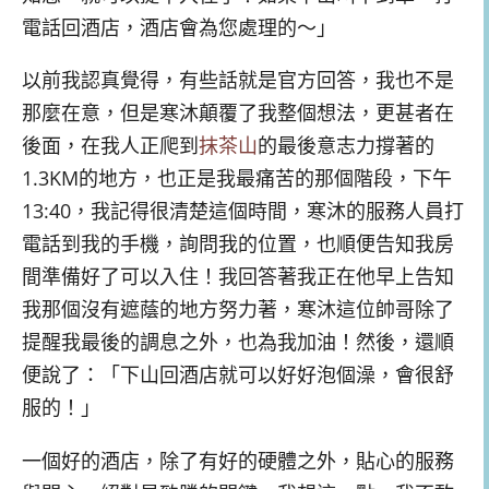
電話回酒店，酒店會為您處理的～」
以前我認真覺得，有些話就是官方回答，我也不是
那麼在意，但是寒沐顛覆了我整個想法，更甚者在
後面，在我人正爬到
抹茶山
的最後意志力撐著的
1.3KM的地方，也正是我最痛苦的那個階段，下午
13:40，我記得很清楚這個時間，寒沐的服務人員打
電話到我的手機，詢問我的位置，也順便告知我房
間準備好了可以入住！我回答著我正在他早上告知
我那個沒有遮蔭的地方努力著，寒沐這位帥哥除了
提醒我最後的調息之外，也為我加油！然後，還順
便說了：「下山回酒店就可以好好泡個澡，會很舒
服的！」
一個好的酒店，除了有好的硬體之外，貼心的服務