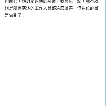
與關心，絕對是致勝的關鍵，我想這一點，我不敢
說是所有寒沐的工作人員都這麼厲害，但這位帥哥
是做到了！