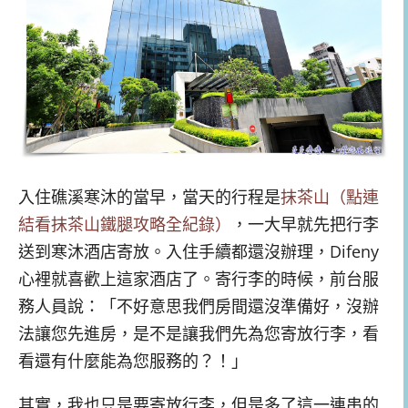
入住礁溪寒沐的當早，當天的行程是
抹茶山（點連
結看抹茶山鐵腿攻略全紀錄）
，一大早就先把行李
送到寒沐酒店寄放。入住手續都還沒辦理，Difeny
心裡就喜歡上這家酒店了。寄行李的時候，前台服
務人員說：「不好意思我們房間還沒準備好，沒辦
法讓您先進房，是不是讓我們先為您寄放行李，看
看還有什麼能為您服務的？！」
其實，我也只是要寄放行李，但是多了這一連串的