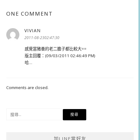
ONE COMMENT
VIVIAN
表
示:
2011-08-2302:47:30
感覺當豬養的老二膽子都比較大==
版主回覆：(09/03/2011 02:46:49 PM)
哈…
Comments are closed.
搜
尋
關
鍵
加LINE當好友
字: