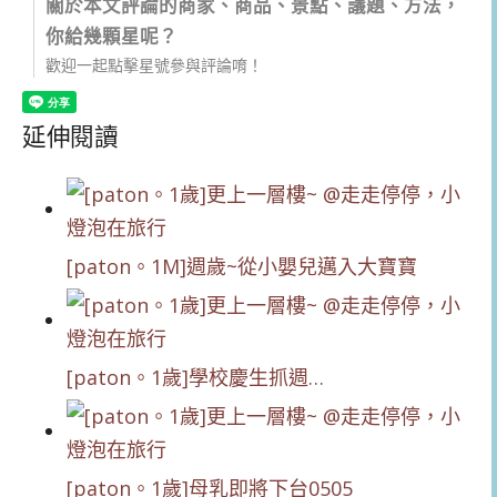
關於本文評論的商家、商品、景點、議題、方法，
你給幾顆星呢？
歡迎一起點擊星號參與評論唷！
延伸閱讀
[paton。1M]週歲~從小嬰兒邁入大寶寶
[paton。1歲]學校慶生抓週…
[paton。1歲]母乳即將下台0505