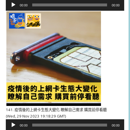
音
00:00
00:00
訊
播
放
器
141. 疫情後的上網卡生態大變化 瞭解自己需求 購買前停看聽
(Wed, 29 Nov 2023 19:18:29 GMT)
音
00:00
00:00
訊