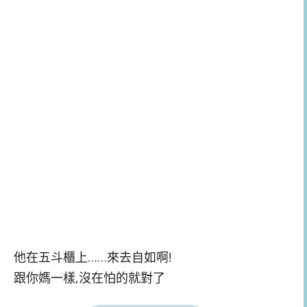
他在五斗櫃上……來去自如啊!
跟你媽一樣,沒在怕的就對了