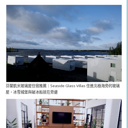
芬蘭凱米玻璃屋住宿推薦｜Seaside Glass Villas 住進北極海旁的玻璃
屋，冰雪城堡與破冰船就在旁邊