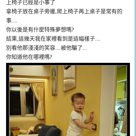
上椅子已經是小事了
拿椅子放在桌子旁邊,爬上椅子再上桌子是常有的
事….
你以後是有什麼特殊夢想嗎?
結果,這幾天我在家裡看到是這幅樣子….
別看他那淺淺的笑容….被他騙了…
你知道他在哪裡嗎?