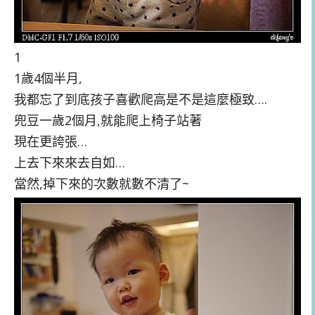
1
1歲4個半月,
我都忘了到底孩子喜歡爬高是不是這麼極致….
兜豆一歲2個月,就能爬上椅子站著
現在更誇張…
上去下來來去自如…
當然,掉下來的次數就數不清了~