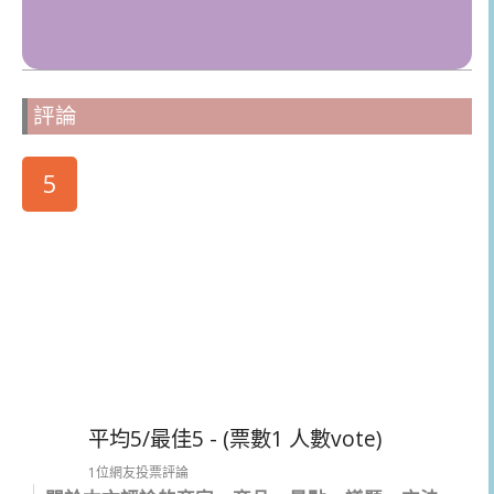
評論
5
平均5/最佳5 - (票數1 人數vote)
1位網友投票評論