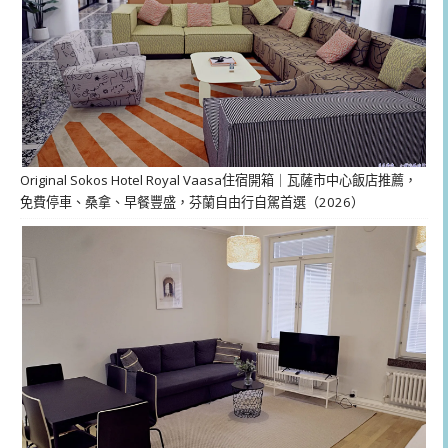
Original Sokos Hotel Royal Vaasa住宿開箱｜瓦薩市中心飯店推薦，
免費停車、桑拿、早餐豐盛，芬蘭自由行自駕首選（2026）