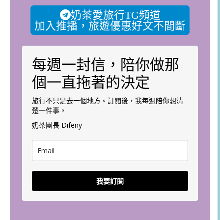
奶茶愛旅行TG頻道
加入推播，旅遊優惠好文不間斷
每週一封信，陪你做那
個一直拖著的決定
旅行不只是去一個地方。訂閱後，我每週陪你想清
楚一件事。
奶茶團長 Difeny
我要訂閱