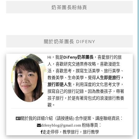
奶茶團長粉絲頁
關於奶茶團長 DIFENY
Hi，我是
Difeny奶茶團長
，喜愛旅行的旅
人，喜歡研究交通票券攻略，喜歡漫遊生
活，喜歡思考，撰寫生活美學、旅行美學、
教養美學、生命美學。覺得
人生即是旅行，
旅行即是人生
，利用深度的文化思考文字，
撰寫自己的旅行記錄。因為教養孩子，帶著
孩子旅行，於是有著背包式的浪漫旅行教養
觀。
合作提案、講座聯絡資訊：
關於我的詳細介紹（請按連結)
粉絲專頁：
difenyblog@gmail.com
走走停停，教學旅行，旅行教學