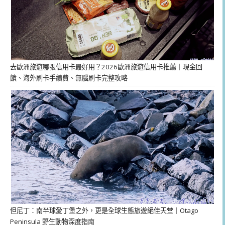
去歐洲旅遊哪張信用卡最好用？2026歐洲旅遊信用卡推薦｜現金回
饋、海外刷卡手續費、無腦刷卡完整攻略
但尼丁：南半球愛丁堡之外，更是全球生態旅遊絕佳天堂｜Otago
Peninsula 野生動物深度指南