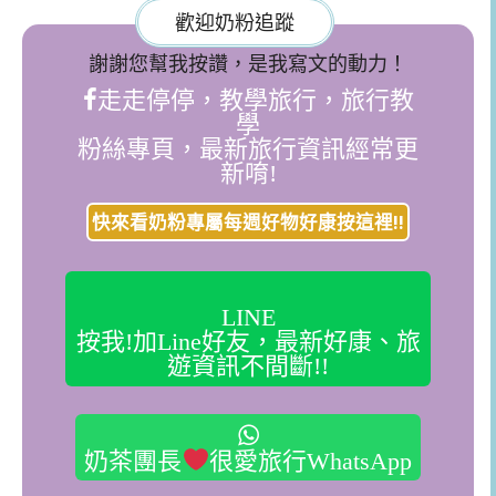
歡迎奶粉追蹤
謝謝您幫我按讚，是我寫文的動力！
走走停停，教學旅行，旅行教
學
粉絲專頁，最新旅行資訊經常更
新唷!
快來看奶粉專屬每週好物好康按這裡!!
LINE
按我!加Line好友，最新好康、旅
遊資訊不間斷!!
奶茶團長
很愛旅行WhatsApp