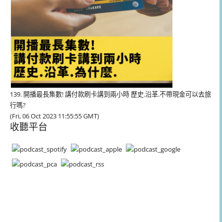
139. 開播最長集數! 講付款刷卡講到兩小時 歷史.沿革.不帶現金可以去旅
行嗎?
(Fri, 06 Oct 2023 11:55:55 GMT)
收聽平台