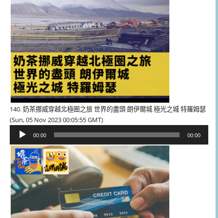
140. 奶茶挪威穿越北極圈之旅 世界的盡頭 朗伊爾城 極光之城 特羅姆瑟
(Sun, 05 Nov 2023 00:05:55 GMT)
音
00:00
00:00
訊
播
放
器