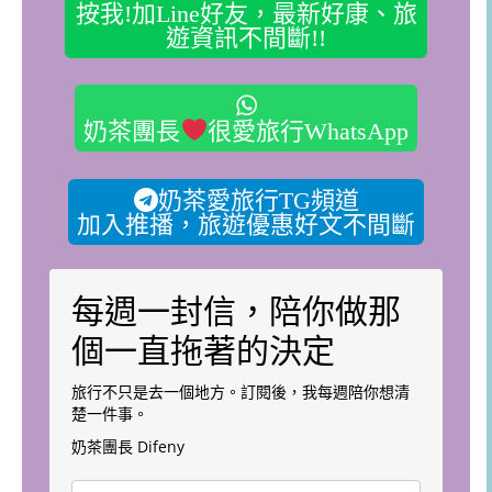
按我!加Line好友，最新好康、旅
遊資訊不間斷!!
奶茶團長
很愛旅行WhatsApp
奶茶愛旅行TG頻道
加入推播，旅遊優惠好文不間斷
每週一封信，陪你做那
個一直拖著的決定
旅行不只是去一個地方。訂閱後，我每週陪你想清
楚一件事。
奶茶團長 Difeny