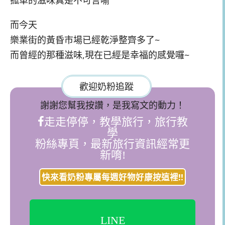
孤單的滋味真是不可言喻
而今天
樂業街的黃昏市場已經乾淨整齊多了~
而曾經的那種滋味,現在已經是幸福的感覺囉~
歡迎奶粉追蹤
謝謝您幫我按讚，是我寫文的動力！
走走停停，教學旅行，旅行教
學
粉絲專頁，最新旅行資訊經常更
新唷!
快來看奶粉專屬每週好物好康按這裡!!
LINE