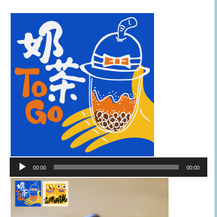
音
00:00
00:00
訊
播
放
器