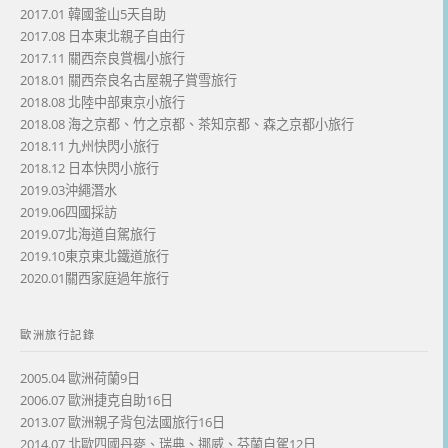
2017.01 韓國釜山5天自助
2017.08 日本東北親子自由行
2017.11 關西奈良賞楓小旅行
2018.01 關西奈良名古屋親子賞雪旅行
2018.08 北陸中部東京小旅行
2018.08 海之京都、竹之京都、茶知京都、森之京都小旅行
2018.11 九州快閃小旅行
2018.12 日本快閃小旅行
2019.03沖繩潛水
2019.06四國採訪
2019.07北海道自駕旅行
2019.10東京東北鐵道旅行
2020.01關西家庭過年旅行
歐洲旅行記錄
2005.04 歐洲荷蘭9日
2006.07 歐洲捷克自助16日
2013.07 歐洲親子背包法國旅行16日
2014.07 北歐四國丹麥、瑞典、挪威、芬蘭自駕12日