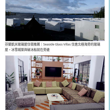
芬蘭凱米玻璃屋住宿推薦｜Seaside Glass Villas 住進北極海旁的玻璃
屋，冰雪城堡與破冰船就在旁邊