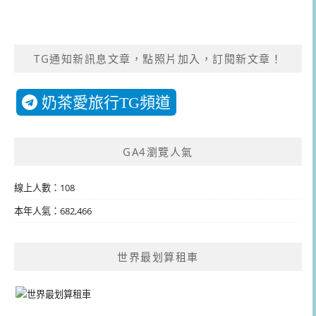
TG通知新訊息文章，點照片加入，訂閱新文章！
奶茶愛旅行TG頻道
GA4瀏覽人氣
線上人數：108
本年人氣：682,466
世界最划算租車