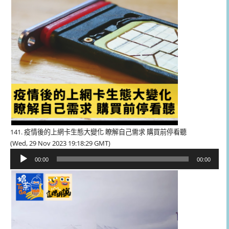
141. 疫情後的上網卡生態大變化 瞭解自己需求 購買前停看聽
(Wed, 29 Nov 2023 19:18:29 GMT)
音
00:00
00:00
訊
播
放
器