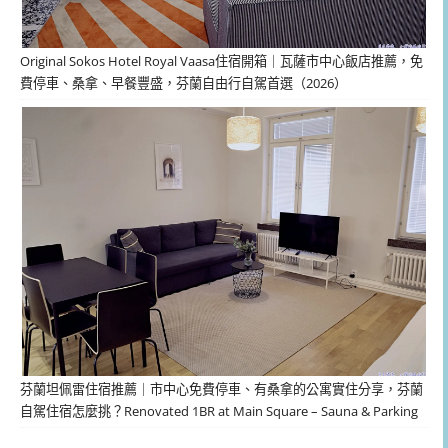
Original Sokos Hotel Royal Vaasa住宿開箱｜瓦薩市中心飯店推薦，免
費停車、桑拿、早餐豐盛，芬蘭自由行自駕首選（2026）
芬蘭坦佩雷住宿推薦｜市中心免費停車、有桑拿的公寓實住分享，芬蘭
自駕住宿怎麼挑？Renovated 1BR at Main Square – Sauna & Parking