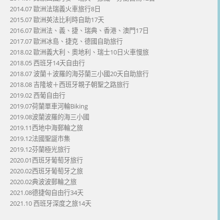
2014.07 歐洲法瑞義火車旅行8日
2015.07 歐洲英法比利時自助17天
2016.07 歐洲法、義、捷、瑞典、香港、澳門17日
2017.07 歐洲冰島、捷克、德國自助旅行
2018.02 歐洲義大利、奧地利、瑞士10日火車慢旅
2018.05 西班牙14天自由行
2018.07 波蘭＋波羅的海芬蘭三小國20天自助旅行
2018.08 吉隆坡＋西班牙親子朝聖之路旅行
2019.02 西葡自由行
2019.07荷蘭單車河輪Biking
2019.08波蘭波羅的海三小國
2019.11西地中海郵輪之旅
2019.12法國聖誕市集
2019.12芬蘭極光旅行
2020.01西班牙葡萄牙旅行
2020.02西班牙葡萄牙之旅
2020.02典波波郵輪之旅
2021.08德捷匈自由行34天
2021.10 西班牙深度之旅14天