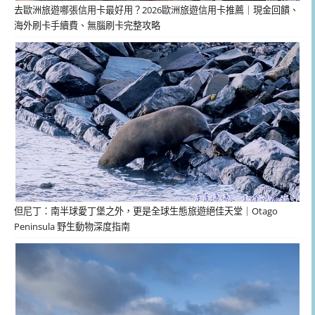
去歐洲旅遊哪張信用卡最好用？2026歐洲旅遊信用卡推薦｜現金回饋、
海外刷卡手續費、無腦刷卡完整攻略
但尼丁：南半球愛丁堡之外，更是全球生態旅遊絕佳天堂｜Otago
Peninsula 野生動物深度指南