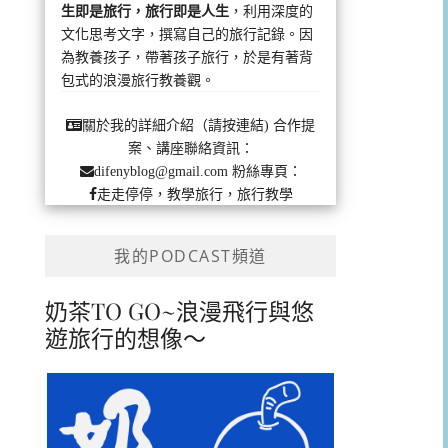
生即是旅行，旅行即是人生
，利用深度的
文化思考文字，撰寫自己的旅行記錄。因
為教養孩子，帶著孩子旅行，於是有著背
包式的浪漫旅行教養觀。
合作提
關於我的詳細介紹（請按連結)
案、講座聯絡資訊：
粉絲專頁：
difenyblog@gmail.com
走走停停，教學旅行，旅行教學
我的PODCAST頻道
奶茶TO GO~浪漫飛行與悠
遊旅行的想像～