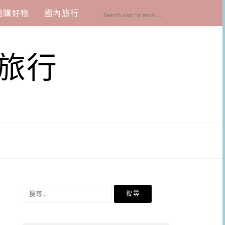
團購好物
國內旅行
旅行
搜
尋
關
鍵