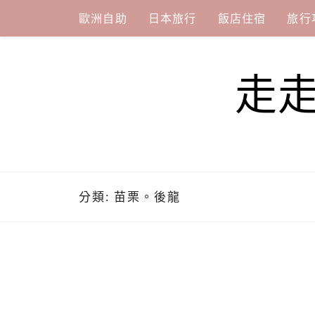
Skip
歐洲自助
日本旅行
飯店住宿
旅行
to
content
走
分類:
苗栗。後龍