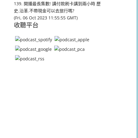
量。
139. 開播最長集數! 講付款刷卡講到兩小時 歷
史.沿革.不帶現金可以去旅行嗎?
(Fri, 06 Oct 2023 11:55:55 GMT)
收聽平台