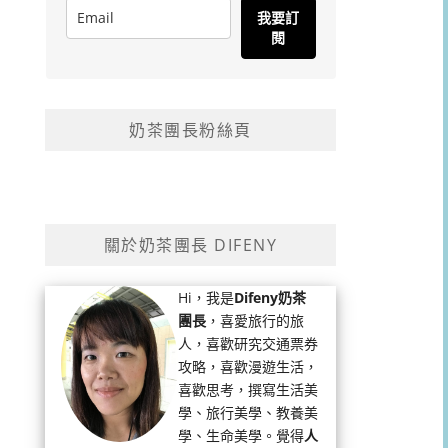
我要訂
閱
奶茶團長粉絲頁
關於奶茶團長 DIFENY
Hi，我是
Difeny奶茶
團長
，喜愛旅行的旅
人，喜歡研究交通票券
攻略，喜歡漫遊生活，
喜歡思考，撰寫生活美
學、旅行美學、教養美
學、生命美學。覺得
人