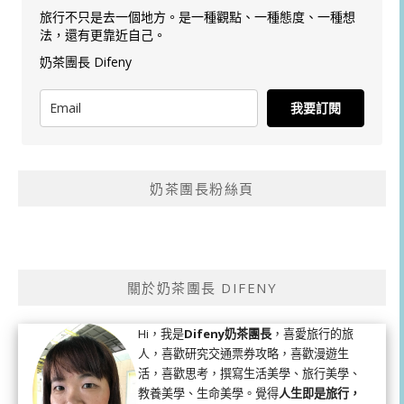
旅行不只是去一個地方。是一種觀點、一種態度、一種想
法，還有更靠近自己。
奶茶團長 Difeny
我要訂閱
奶茶團長粉絲頁
關於奶茶團長 DIFENY
Hi，我是
Difeny奶茶團長
，喜愛旅行的旅
人，喜歡研究交通票券攻略，喜歡漫遊生
活，喜歡思考，撰寫生活美學、旅行美學、
教養美學、生命美學。覺得
人生即是旅行，