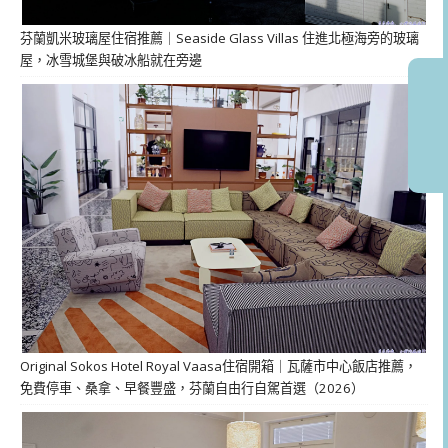
芬蘭凱米玻璃屋住宿推薦｜Seaside Glass Villas 住進北極海旁的玻璃
屋，冰雪城堡與破冰船就在旁邊
Original Sokos Hotel Royal Vaasa住宿開箱｜瓦薩市中心飯店推薦，
免費停車、桑拿、早餐豐盛，芬蘭自由行自駕首選（2026）