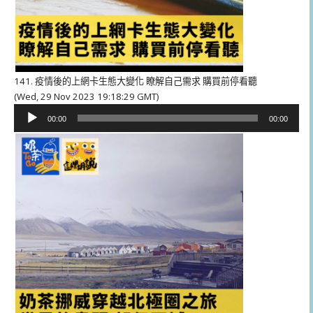
141. 疫情後的上網卡生態大變化 瞭解自己需求 購買前停看聽
(Wed, 29 Nov 2023 19:18:29 GMT)
音
00:00
00:00
訊
播
放
器