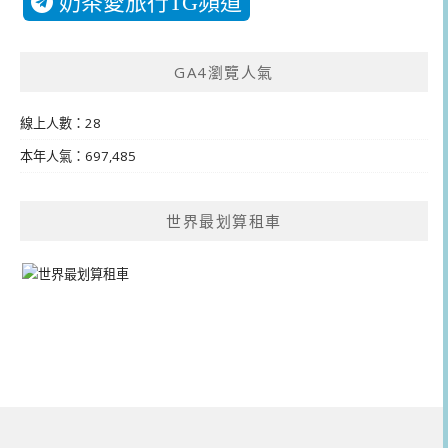
奶茶愛旅行TG頻道
GA4瀏覽人氣
線上人數：28
本年人氣：697,485
世界最划算租車