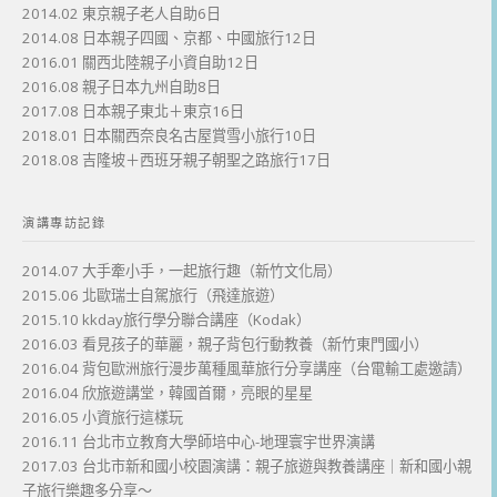
2014.02 東京親子老人自助6日
2014.08 日本親子四國、京都、中國旅行12日
2016.01 關西北陸親子小資自助12日
2016.08 親子日本九州自助8日
2017.08 日本親子東北＋東京16日
2018.01 日本關西奈良名古屋賞雪小旅行10日
2018.08 吉隆坡＋西班牙親子朝聖之路旅行17日
演講專訪記錄
2014.07 大手牽小手，一起旅行趣（新竹文化局）
2015.06 北歐瑞士自駕旅行（飛達旅遊）
2015.10 kkday旅行學分聯合講座（Kodak）
2016.03 看見孩子的華麗，親子背包行動教養（新竹東門國小）
2016.04 背包歐洲旅行漫步萬種風華旅行分享講座（台電輸工處邀請）
2016.04 欣旅遊講堂，韓國首爾，亮眼的星星
2016.05 小資旅行這樣玩
2016.11 台北市立教育大學師培中心-地理寰宇世界演講
2017.03 台北市新和國小校園演講：親子旅遊與教養講座｜新和國小親
子旅行樂趣多分享～