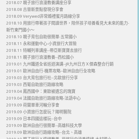
2018.07 親子旅行浪漫教養講座分享
2018.08 古晉新景點發現分享會
2018.09 Verywed非常婚禮蜜月路線分享
2018.10 用旅行帶著孩子閱讀世界，陪伴孩子培養看見大未來的能力-
新竹東門國小～
2018.10 親子背包自助很簡單-五常國小
2018.11 永和運動中心-小資旅行大冒險
2018.11 特輔列車講座--帶亞斯寶寶去旅行
2018.11 親子旅行浪漫教養--西松國小
2019.01 九州鐵道全省巡迴演講--JR九州日方Ｘ傑森整合行銷
2019.01 歐洲自由行-機票攻略--歐洲自由行全攻略
2019.03 台大背包旅行社--北歐旅行分享
2019.03 西葡自助旅行路線攻略
2019.04 鳳西國中：東歐被遺忘的瑰寶
2019.04 法國自助旅行路線攻略-法語中心
2019.09 荷蘭單車河輪分享會
2019.09 小資旅行怎麼玩？陽明醫院
2019.09 日本四國這樣玩--台中
2019.09 歐洲自由行很簡單--高雄科技大學
2019.09 歐洲自由行路線攻略--台北、高雄