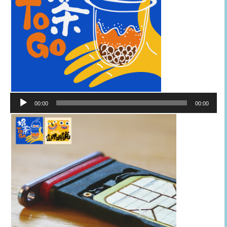
音
00:00
00:00
訊
播
放
器