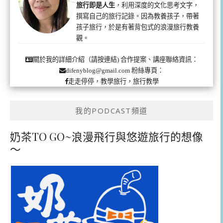
旅行即是人生
，利用深度的文化思考文字，
撰寫自己的旅行記錄。因為教養孩子，帶著
孩子旅行，於是有著背包式的浪漫旅行教養
觀。
合作提案、講座聯絡資訊：
關於我的詳細介紹（請按連結)
粉絲專頁：
difenyblog@gmail.com
走走停停，教學旅行，旅行教學
我的PODCAST頻道
奶茶TO GO~浪漫飛行與悠遊旅行的想像
～