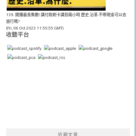
139. 開播最長集數! 講付款刷卡講到兩小時 歷史.沿革.不帶現金可以去
旅行嗎?
(Fri, 06 Oct 2023 11:55:55 GMT)
收聽平台
近期文章