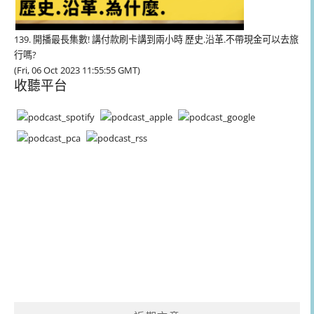
139. 開播最長集數! 講付款刷卡講到兩小時 歷史.沿革.不帶現金可以去旅
行嗎?
(Fri, 06 Oct 2023 11:55:55 GMT)
收聽平台