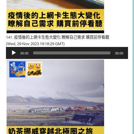
141. 疫情後的上網卡生態大變化 瞭解自己需求 購買前停看聽
(Wed, 29 Nov 2023 19:18:29 GMT)
音
00:00
00:00
訊
播
放
器