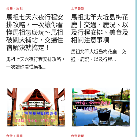
台灣。馬祖
北竿景點
馬祖七天六夜行程安
馬祖北竿大坵島梅花
排攻略，一次讓你看
鹿｜交通、鹿況、以
懂馬祖怎麼玩～馬祖
及行程安排、美食及
破關大補帖，交通住
相關注意事項
宿解決就搞定！
馬祖北竿大坵島梅花鹿｜交
馬祖七天六夜行程安排攻略，
通、鹿況、以及行程...
一次讓你看懂馬祖...
台灣。馬祖
台灣景點