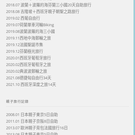
2018.07 波蘭＋波羅的海芬蘭三小國20天自助旅行
2018.08 吉隆坡＋西班牙親子朝聖之路旅行
2019.02 西葡自由行
2019.07荷蘭單車河輪Biking
2019.08波蘭波羅的海三小國
2019.11西地中海郵輪之旅
2019.12法國聖誕市集
2019.12芬蘭極光旅行
2020.01西班牙葡萄牙旅行
2020.02西班牙葡萄牙之旅
2020.02典波波郵輪之旅
2021.08德捷匈自由行34天
2021.10 西班牙深度之旅14天
親子旅行記錄
2008.01 日本親子東京5日自助
2011.01 日本親子京阪8日自助
2013.07 歐洲親子背包法國旅行16日
2013.08 日本親子東京5日自助