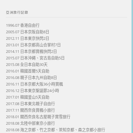
亞洲旅行記錄
1996.07 香港自由行
2005.07 日本京阪自助8日
2012.11 日本東京快閃2日
2013.01 日本京都高山合掌村7日
2014.11 日本京都賞楓快閃2日
2015.07 日本沖繩、宮古島自助5日
2015.08 全日本自助30天
2016.01 韓國首爾5天自助
2016.08 親子日本九州自助8日
2016.11 日本京都大阪36小時賞楓
2016.12 日本東京聖誕節24小時
2017.01 韓國釜山5天自助
2017.08 日本東北親子自由行
2017.11 關西奈良賞楓小旅行
2018.01 關西奈良名古屋親子賞雪旅行
2018.08 北陸中部東京小旅行
2018.08 海之京都、竹之京都、茶知京都、森之京都小旅行