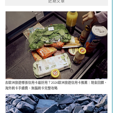
近期文章
去歐洲旅遊哪張信用卡最好用？2026歐洲旅遊信用卡推薦｜現金回饋、
海外刷卡手續費、無腦刷卡完整攻略