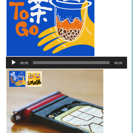
音
00:00
00:00
訊
播
放
器