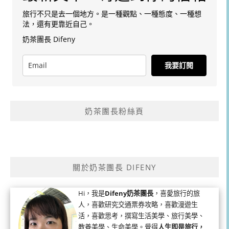
旅行不只是去一個地方。是一種觀點、一種態度、一種想
法，還有更靠近自己。
奶茶團長 Difeny
我要訂閱
奶茶團長粉絲頁
關於奶茶團長 DIFENY
Hi，我是
Difeny奶茶團長
，喜愛旅行的旅
人，喜歡研究交通票券攻略，喜歡漫遊生
活，喜歡思考，撰寫生活美學、旅行美學、
教養美學、生命美學。覺得
人生即是旅行，