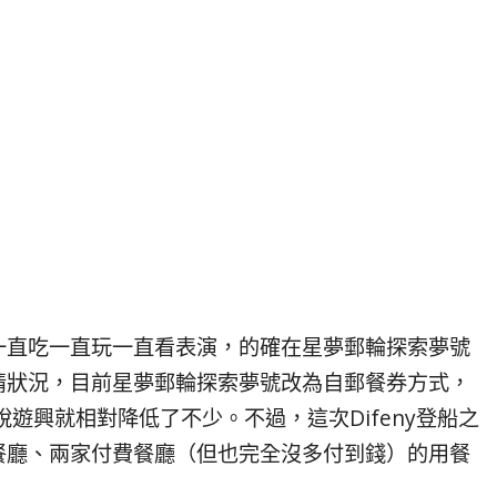
一直吃一直玩一直看表演，的確在星夢郵輪探索夢號
情狀況，目前星夢郵輪探索夢號改為自郵餐券方式，
遊興就相對降低了不少。不過，這次Difeny登船之
餐廳、兩家付費餐廳（但也完全沒多付到錢）的用餐