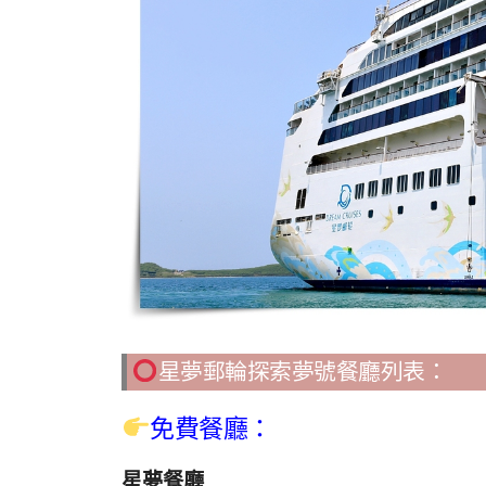
星夢郵輪探索夢號餐廳列表：
免費餐廳：
星夢餐廳