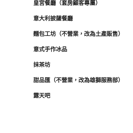
皇宮餐廳（套房顧客專屬）
意大利披薩餐廳
麵包工坊（不營業，改為土產販售）
意式手作冰品
抹茶坊
甜品匯（不營業，改為雄獅服務部）
露天吧