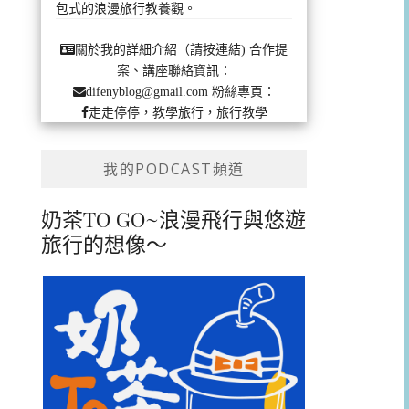
包式的浪漫旅行教養觀。
合作提
關於我的詳細介紹（請按連結)
案、講座聯絡資訊：
粉絲專頁：
difenyblog@gmail.com
走走停停，教學旅行，旅行教學
我的PODCAST頻道
奶茶TO GO~浪漫飛行與悠遊
旅行的想像～