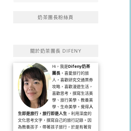
奶茶團長粉絲頁
關於奶茶團長 DIFENY
Hi，我是
Difeny奶茶
團長
，喜愛旅行的旅
人，喜歡研究交通票券
攻略，喜歡漫遊生活，
喜歡思考，撰寫生活美
學、旅行美學、教養美
學、生命美學。覺得
人
生即是旅行，旅行即是人生
，利用深度的
文化思考文字，撰寫自己的旅行記錄。因
為教養孩子，帶著孩子旅行，於是有著背