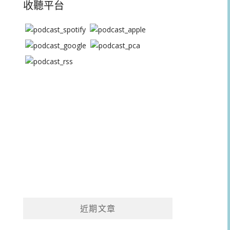
收聽平台
近期文章