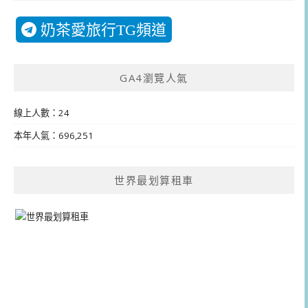
奶茶愛旅行TG頻道
GA4瀏覽人氣
線上人數：24
本年人氣：696,251
世界最划算租車