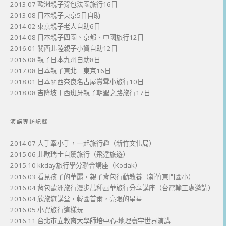
2013.07 歐洲親子背包法國旅行16日
2013.08 日本親子東京5日自助
2014.02 東京親子老人自助6日
2014.08 日本親子四國、京都、中國旅行12日
2016.01 關西北陸親子小資自助12日
2016.08 親子日本九州自助8日
2017.08 日本親子東北＋東京16日
2018.01 日本關西奈良名古屋賞雪小旅行10日
2018.08 吉隆坡＋西班牙親子朝聖之路旅行17日
演講專訪記錄
2014.07 大手牽小手，一起旅行趣（新竹文化局）
2015.06 北歐瑞士自駕旅行（飛達旅遊）
2015.10 kkday旅行學分聯合講座（Kodak）
2016.03 看見孩子的華麗，親子背包行動教養（新竹東門國小）
2016.04 背包歐洲旅行漫步萬種風華旅行分享講座（台電輸工處邀請）
2016.04 欣旅遊講堂，韓國首爾，亮眼的星星
2016.05 小資旅行這樣玩
2016.11 台北市立教育大學師培中心-地理寰宇世界演講