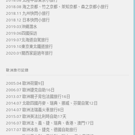
2018.08 北陸中部東京小旅行
2018.08 海之京都、竹之京都、茶知京都、森之京都小旅行
2018.11 九州快閃小旅行
2018.12 日本快閃小旅行
2019.03沖繩潛水
2019.06四國採訪
2019.07北海道自駕旅行
2019.10東京東北鐵道旅行
2020.01關西家庭過年旅行
歐洲旅行記錄
2005.04 歐洲荷蘭9日
2006.07 歐洲捷克自助16日
2013.07 歐洲親子背包法國旅行16日
2014.07 北歐四國丹麥、瑞典、挪威、芬蘭自駕12日
2014.07 歐洲法瑞義火車旅行8日
2015.07 歐洲英法比利時自助17天
2016.07 歐洲法、義、捷、瑞典、香港、澳門17日
2017.07 歐洲冰島、捷克、德國自助旅行