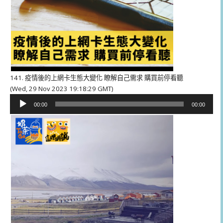
141. 疫情後的上網卡生態大變化 瞭解自己需求 購買前停看聽
(Wed, 29 Nov 2023 19:18:29 GMT)
音
00:00
00:00
訊
播
放
器