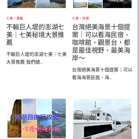
七美。景點
七美。住宿
不輸巨人堤的澎湖七
台灣絕美海景十個提
美｜七美秘境大景推
案｜可以看海民宿、
薦
咖啡館、觀景台，都
是最佳視野、最美海
不輸巨人堤的澎湖七美｜七美
岸～
大景推薦 我們總...
台灣絕美海景十個提案｜可以
看海海景民宿、海...