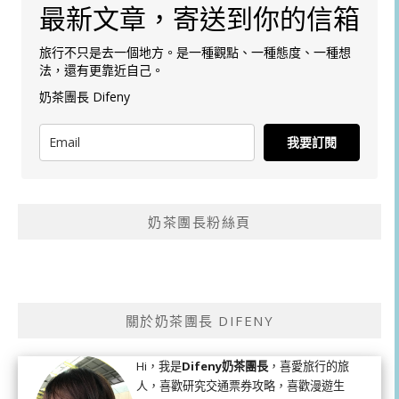
最新文章，寄送到你的信箱
旅行不只是去一個地方。是一種觀點、一種態度、一種想
法，還有更靠近自己。
奶茶團長 Difeny
我要訂閱
奶茶團長粉絲頁
關於奶茶團長 DIFENY
Hi，我是
Difeny奶茶團長
，喜愛旅行的旅
人，喜歡研究交通票券攻略，喜歡漫遊生