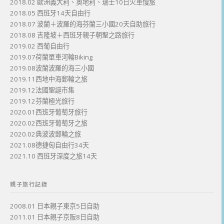
2018.02 歐洲義大利、奧地利、瑞士10日火車慢旅
2018.05 西班牙14天自由行
2018.07 波蘭＋波羅的海芬蘭三小國20天自助旅行
2018.08 吉隆坡＋西班牙親子朝聖之路旅行
2019.02 西葡自由行
2019.07荷蘭單車河輪Biking
2019.08波蘭波羅的海三小國
2019.11西地中海郵輪之旅
2019.12法國聖誕市集
2019.12芬蘭極光旅行
2020.01西班牙葡萄牙旅行
2020.02西班牙葡萄牙之旅
2020.02典波波郵輪之旅
2021.08德捷匈自由行34天
2021.10 西班牙深度之旅14天
親子旅行記錄
2008.01 日本親子東京5日自助
2011.01 日本親子京阪8日自助