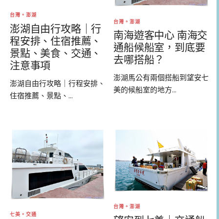
台灣。澎湖
台灣。澎湖
澎湖自由行攻略｜行
南海遊客中心 南海交
程安排、住宿推薦、
通船候船室，到底要
景點、美食、交通、
去哪搭船？
注意事項
澎湖馬公有兩個搭船到望安七
澎湖自由行攻略｜行程安排、
美的候船室的地方...
住宿推薦、景點、...
台灣。澎湖
七美。交通