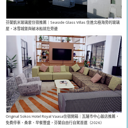
芬蘭凱米玻璃屋住宿推薦｜Seaside Glass Villas 住進北極海旁的玻璃
屋，冰雪城堡與破冰船就在旁邊
Original Sokos Hotel Royal Vaasa住宿開箱｜瓦薩市中心飯店推薦，
免費停車、桑拿、早餐豐盛，芬蘭自由行自駕首選（2026）