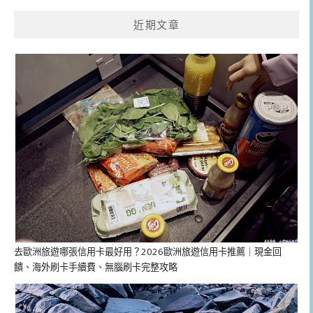
近期文章
去歐洲旅遊哪張信用卡最好用？2026歐洲旅遊信用卡推薦｜現金回
饋、海外刷卡手續費、無腦刷卡完整攻略