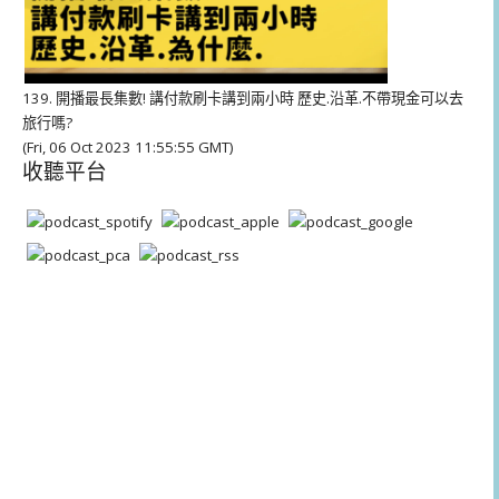
139. 開播最長集數! 講付款刷卡講到兩小時 歷史.沿革.不帶現金可以去
旅行嗎?
(Fri, 06 Oct 2023 11:55:55 GMT)
收聽平台