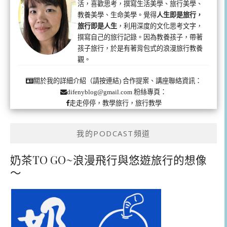
活，喜歡思考，撰寫生活美學、旅行美學、
教養美學、生命美學。覺得
人生即是旅行，
旅行即是人生
，利用深度的文化思考文字，
撰寫自己的旅行記錄。因為教養孩子，帶著
孩子旅行，於是有著背包式的浪漫旅行教養
觀。
合作提案、講座聯絡資訊：
關於我的詳細介紹（請按連結)
粉絲專頁：
difenyblog@gmail.com
走走停停，教學旅行，旅行教學
我的PODCAST頻道
奶茶TO GO~浪漫飛行與悠遊旅行的想像
～