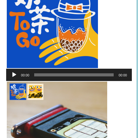
音
00:00
00:00
訊
播
放
器