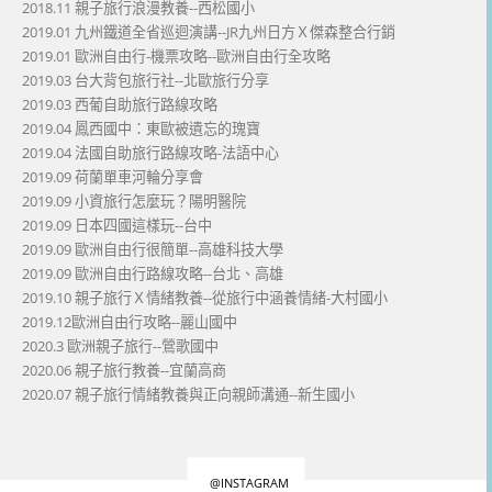
2018.11 親子旅行浪漫教養--西松國小
2019.01 九州鐵道全省巡迴演講--JR九州日方Ｘ傑森整合行銷
2019.01 歐洲自由行-機票攻略--歐洲自由行全攻略
2019.03 台大背包旅行社--北歐旅行分享
2019.03 西葡自助旅行路線攻略
2019.04 鳳西國中：東歐被遺忘的瑰寶
2019.04 法國自助旅行路線攻略-法語中心
2019.09 荷蘭單車河輪分享會
2019.09 小資旅行怎麼玩？陽明醫院
2019.09 日本四國這樣玩--台中
2019.09 歐洲自由行很簡單--高雄科技大學
2019.09 歐洲自由行路線攻略--台北、高雄
2019.10 親子旅行Ｘ情緒教養--從旅行中涵養情緒-大村國小
2019.12歐洲自由行攻略--麗山國中
2020.3 歐洲親子旅行--鶯歌國中
2020.06 親子旅行教養--宜蘭高商
2020.07 親子旅行情緒教養與正向親師溝通--新生國小
@INSTAGRAM