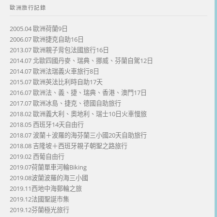
歐洲旅行記錄
2005.04 歐洲荷蘭9日
2006.07 歐洲捷克自助16日
2013.07 歐洲親子背包法國旅行16日
2014.07 北歐四國丹麥、瑞典、挪威、芬蘭自駕12日
2014.07 歐洲法瑞義火車旅行8日
2015.07 歐洲英法比利時自助17天
2016.07 歐洲法、義、捷、瑞典、香港、澳門17日
2017.07 歐洲冰島、捷克、德國自助旅行
2018.02 歐洲義大利、奧地利、瑞士10日火車慢旅
2018.05 西班牙14天自由行
2018.07 波蘭＋波羅的海芬蘭三小國20天自助旅行
2018.08 吉隆坡＋西班牙親子朝聖之路旅行
2019.02 西葡自由行
2019.07荷蘭單車河輪Biking
2019.08波蘭波羅的海三小國
2019.11西地中海郵輪之旅
2019.12法國聖誕市集
2019.12芬蘭極光旅行