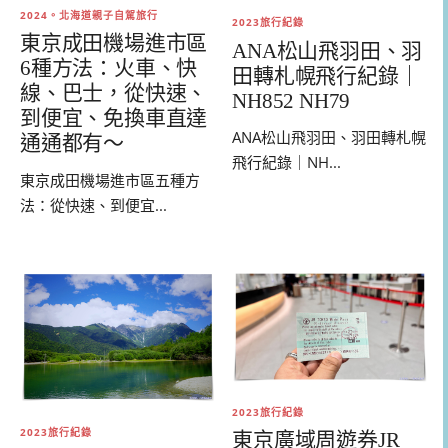
2024。北海道親子自駕旅行
2023旅行紀錄
東京成田機場進市區
ANA松山飛羽田、羽
6種方法：火車、快
田轉札幌飛行紀錄｜
線、巴士，從快速、
NH852 NH79
到便宜、免換車直達
ANA松山飛羽田、羽田轉札幌
通通都有～
飛行紀錄｜NH...
東京成田機場進市區五種方
法：從快速、到便宜...
2023旅行紀錄
2023旅行紀錄
東京廣域周遊券JR