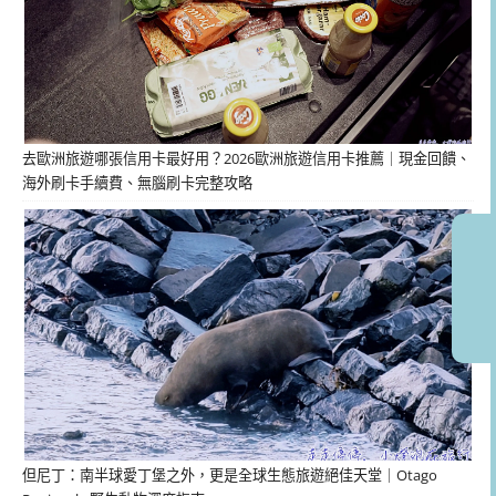
去歐洲旅遊哪張信用卡最好用？2026歐洲旅遊信用卡推薦｜現金回饋、
海外刷卡手續費、無腦刷卡完整攻略
但尼丁：南半球愛丁堡之外，更是全球生態旅遊絕佳天堂｜Otago