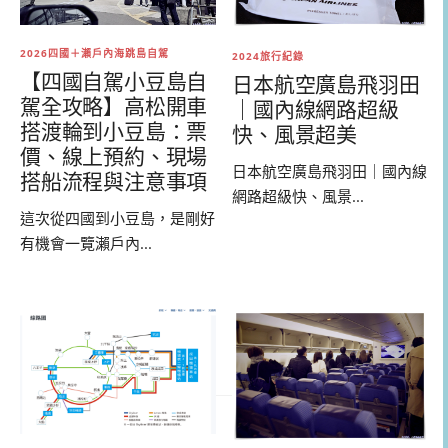
2026四國＋瀨戶內海跳島自駕
2024旅行紀錄
【四國自駕小豆島自
日本航空廣島飛羽田
駕全攻略】高松開車
｜國內線網路超級
搭渡輪到小豆島：票
快、風景超美
價、線上預約、現場
日本航空廣島飛羽田｜國內線
搭船流程與注意事項
網路超級快、風景...
這次從四國到小豆島，是剛好
有機會一覽瀨戶內...