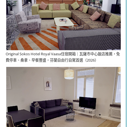
Original Sokos Hotel Royal Vaasa住宿開箱｜瓦薩市中心飯店推薦，免
費停車、桑拿、早餐豐盛，芬蘭自由行自駕首選（2026）