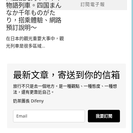
訂閱電子報
物語列車。四国まん
なか千年ものがた
り，搭乘體驗、網路
預訂說明～
在日本的觀光重要大事中，觀
光列車是很多區域...
最新文章，寄送到你的信箱
旅行不只是去一個地方。是一種觀點、一種態度、一種想
法，還有更靠近自己。
奶茶團長 Difeny
我要訂閱