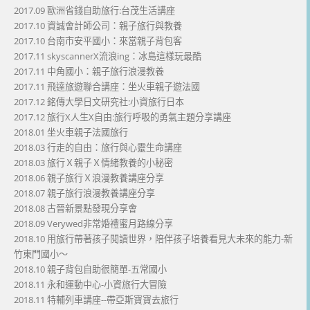
2017.09 歐洲省錢自助旅行:台茂生活講座
2017.10 資誠會計師公司：親子旅行與教養
2017.10 台南市安平國小：來當親子背包客
2017.11 skyscannerX流浪ing：冰島這樣玩最酷
2017.11 中角國小：親子旅行浪漫教養
2017.11 飛達旅遊聯合講座：坐火車親子遊法國
2017.12 銘傳大學日文研究社:小資旅行日本
2017.12 旅行X人生X自由:旅行呼吸的勇氣主題分享講座
2018.01 坐火車親子法國旅行
2018.03 行走的自由：旅行與心靈生命講座
2018.03 旅行Ｘ親子Ｘ情緒教養的小秘密
2018.06 親子旅行Ｘ浪漫教養講座分享
2018.07 親子旅行浪漫教養講座分享
2018.08 古晉新景點發現分享會
2018.09 Verywed非常婚禮蜜月路線分享
2018.10 用旅行帶著孩子閱讀世界，陪伴孩子培養看見大未來的能力-新
竹東門國小～
2018.10 親子背包自助很簡單-五常國小
2018.11 永和運動中心-小資旅行大冒險
2018.11 特輔列車講座--帶亞斯寶寶去旅行