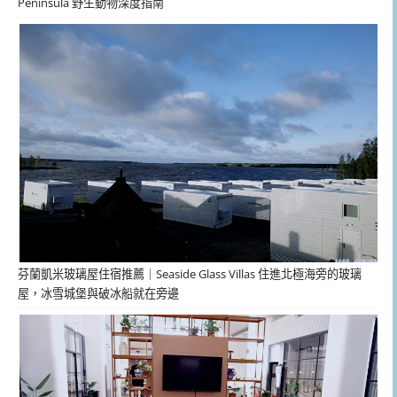
Peninsula 野生動物深度指南
芬蘭凱米玻璃屋住宿推薦｜Seaside Glass Villas 住進北極海旁的玻璃
屋，冰雪城堡與破冰船就在旁邊