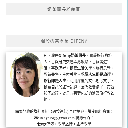
奶茶團長粉絲頁
關於奶茶團長 DIFENY
Hi，我是
Difeny奶茶團長
，喜愛旅行的旅
人，喜歡研究交通票券攻略，喜歡漫遊生
活，喜歡思考，撰寫生活美學、旅行美學、
教養美學、生命美學。覺得
人生即是旅行，
旅行即是人生
，利用深度的文化思考文字，
撰寫自己的旅行記錄。因為教養孩子，帶著
孩子旅行，於是有著背包式的浪漫旅行教養
觀。
合作提案、講座聯絡資訊：
關於我的詳細介紹（請按連結)
粉絲專頁：
difenyblog@gmail.com
走走停停，教學旅行，旅行教學