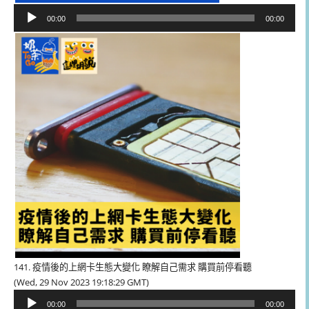
音
00:00
00:00
訊
播
放
器
141. 疫情後的上網卡生態大變化 瞭解自己需求 購買前停看聽
(Wed, 29 Nov 2023 19:18:29 GMT)
音
00:00
00:00