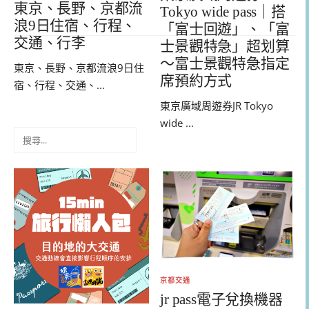
東京、長野、京都流
Tokyo wide pass｜搭
浪9日住宿、行程、
「富士回遊」、「富
交通、行李
士景觀特急」超划算
～富士景觀特急指定
東京、長野、京都流浪9日住
席預約方式
宿、行程、交通、...
東京廣域周遊券JR Tokyo
wide ...
搜
尋
關
鍵
字:
京都交通
jr pass電子兌換機器