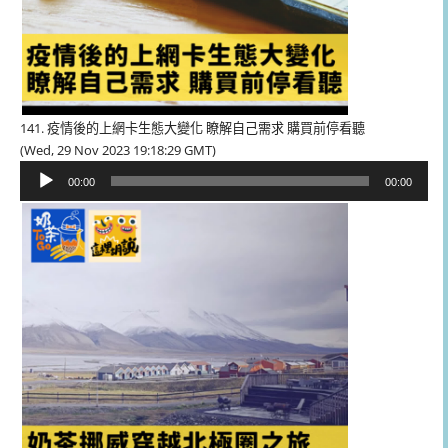
141. 疫情後的上網卡生態大變化 瞭解自己需求 購買前停看聽
(Wed, 29 Nov 2023 19:18:29 GMT)
音
00:00
00:00
訊
播
放
器