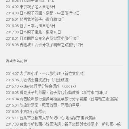
2013.08 日本親子東京5日自助
2014.02 東京親子老人自助6日
2014.08 日本親子四國、京都、中國旅行12日
2016.01 關西北陸親子小資自助12日
2016.08 親子日本九州自助8日
2017.08 日本親子東北＋東京16日
2018.01 日本關西奈良名古屋賞雪小旅行10日
2018.08 吉隆坡＋西班牙親子朝聖之路旅行17日
演講專訪記錄
2014.07 大手牽小手，一起旅行趣（新竹文化局）
2015.06 北歐瑞士自駕旅行（飛達旅遊）
2015.10 kkday旅行學分聯合講座（Kodak）
2016.03 看見孩子的華麗，親子背包行動教養（新竹東門國小）
2016.04 背包歐洲旅行漫步萬種風華旅行分享講座（台電輸工處邀請）
2016.04 欣旅遊講堂，韓國首爾，亮眼的星星
2016.05 小資旅行這樣玩
2016.11 台北市立教育大學師培中心-地理寰宇世界演講
2017.03 台北市新和國小校園演講：親子旅遊與教養講座｜新和國小親