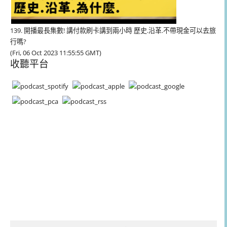
139. 開播最長集數! 講付款刷卡講到兩小時 歷史.沿革.不帶現金可以去旅
行嗎?
(Fri, 06 Oct 2023 11:55:55 GMT)
收聽平台