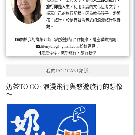
旅行即是人生
，利用深度的文化思考文字，
撰寫自己的旅行記錄。因為教養孩子，帶著
孩子旅行，於是有著背包式的浪漫旅行教養
觀。
合作提案、講座聯絡資訊：
關於我的詳細介紹（請按連結)
粉絲專頁：
difenyblog@gmail.com
走走停停，教學旅行，旅行教學
我的PODCAST頻道
奶茶TO GO~浪漫飛行與悠遊旅行的想像
～