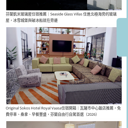
芬蘭凱米玻璃屋住宿推薦｜Seaside Glass Villas 住進北極海旁的玻璃
屋，冰雪城堡與破冰船就在旁邊
Original Sokos Hotel Royal Vaasa住宿開箱｜瓦薩市中心飯店推薦，免
費停車、桑拿、早餐豐盛，芬蘭自由行自駕首選（2026）