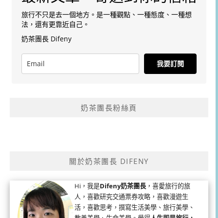
旅行不只是去一個地方。是一種觀點、一種態度、一種想
法，還有更靠近自己。
奶茶團長 Difeny
我要訂閱
奶茶團長粉絲頁
關於奶茶團長 DIFENY
Hi，我是
Difeny奶茶團長
，喜愛旅行的旅
人，喜歡研究交通票券攻略，喜歡漫遊生
活，喜歡思考，撰寫生活美學、旅行美學、
教養美學、生命美學。覺得
人生即是旅行，