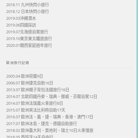
2018.11 九州快閃小旅行
2018.12 日本快閃小旅行
2019.03沖繩潛水
2019.06四國採訪
2019.07北海道自駕旅行
2019.10東京東北鐵道旅行
2020.01關西家庭過年旅行
歐洲旅行記錄
2005.04 歐洲荷蘭9日
2006.07 歐洲捷克自助16日
2013.07 歐洲親子背包法國旅行16日
2014.07 北歐四國丹麥、瑞典、挪威、芬蘭自駕12日
2014.07 歐洲法瑞義火車旅行8日
2015.07 歐洲英法比利時自助17天
2016.07 歐洲法、義、捷、瑞典、香港、澳門17日
2017.07 歐洲冰島、捷克、德國自助旅行
2018.02 歐洲義大利、奧地利、瑞士10日火車慢旅
2018.05 西班牙14天自由行