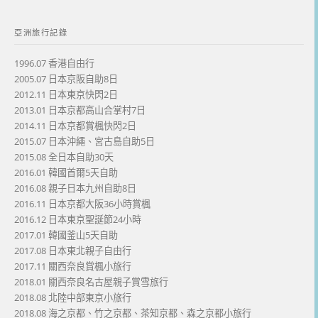
亞洲旅行記錄
1996.07 香港自由行
2005.07 日本京阪自助8日
2012.11 日本東京快閃2日
2013.01 日本京都高山合掌村7日
2014.11 日本京都賞楓快閃2日
2015.07 日本沖繩、宮古島自助5日
2015.08 全日本自助30天
2016.01 韓國首爾5天自助
2016.08 親子日本九州自助8日
2016.11 日本京都大阪36小時賞楓
2016.12 日本東京聖誕節24小時
2017.01 韓國釜山5天自助
2017.08 日本東北親子自由行
2017.11 關西奈良賞楓小旅行
2018.01 關西奈良名古屋親子賞雪旅行
2018.08 北陸中部東京小旅行
2018.08 海之京都、竹之京都、茶知京都、森之京都小旅行