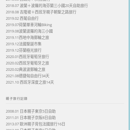
2018.07 波蘭＋波羅的海芬蘭三小國20天自助旅行
2018.08 吉隆坡＋西班牙親子朝聖之路旅行
2019.02 西葡自由行
2019.07荷蘭單車河輪Biking
2019.08波蘭波羅的海三小國
2019.11西地中海郵輪之旅
2019.12法國聖誕市集
2019.12芬蘭極光旅行
2020.01西班牙葡萄牙旅行
2020.02西班牙葡萄牙之旅
2020.02典波波郵輪之旅
2021.08德捷匈自由行34天
2021.10 西班牙深度之旅14天
親子旅行記錄
2008.01 日本親子東京5日自助
2011.01 日本親子京阪8日自助
2013.07 歐洲親子背包法國旅行16日