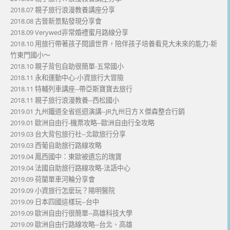
2018.07 親子旅行浪漫教養講座分享
2018.08 古晉新景點發現分享會
2018.09 Verywed非常婚禮蜜月路線分享
2018.10 用旅行帶著孩子閱讀世界，陪伴孩子培養看見大未來的能力-新
竹東門國小～
2018.10 親子背包自助很簡單-五常國小
2018.11 永和運動中心-小資旅行大冒險
2018.11 特輔列車講座--帶亞斯寶寶去旅行
2018.11 親子旅行浪漫教養--西松國小
2019.01 九州鐵道全省巡迴演講--JR九州日方Ｘ傑森整合行銷
2019.01 歐洲自由行-機票攻略--歐洲自由行全攻略
2019.03 台大背包旅行社--北歐旅行分享
2019.03 西葡自助旅行路線攻略
2019.04 鳳西國中：東歐被遺忘的瑰寶
2019.04 法國自助旅行路線攻略-法語中心
2019.09 荷蘭單車河輪分享會
2019.09 小資旅行怎麼玩？陽明醫院
2019.09 日本四國這樣玩--台中
2019.09 歐洲自由行很簡單--高雄科技大學
2019.09 歐洲自由行路線攻略--台北、高雄