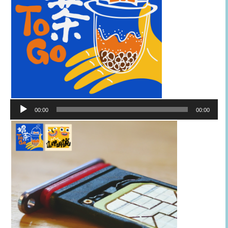
音
00:00
00:00
訊
播
放
器