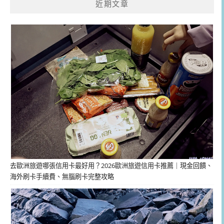
近期文章
去歐洲旅遊哪張信用卡最好用？2026歐洲旅遊信用卡推薦｜現金回饋、
海外刷卡手續費、無腦刷卡完整攻略