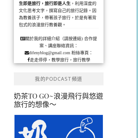
生即是旅行，旅行即是人生
，利用深度的
文化思考文字，撰寫自己的旅行記錄。因
為教養孩子，帶著孩子旅行，於是有著背
包式的浪漫旅行教養觀。
合作提
關於我的詳細介紹（請按連結)
案、講座聯絡資訊：
粉絲專頁：
difenyblog@gmail.com
走走停停，教學旅行，旅行教學
我的PODCAST頻道
奶茶TO GO~浪漫飛行與悠遊
旅行的想像～