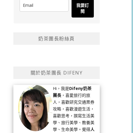
我要訂
閱
奶茶團長粉絲頁
關於奶茶團長 DIFENY
Hi，我是
Difeny奶茶
團長
，喜愛旅行的旅
人，喜歡研究交通票券
攻略，喜歡漫遊生活，
喜歡思考，撰寫生活美
學、旅行美學、教養美
學、生命美學。覺得
人