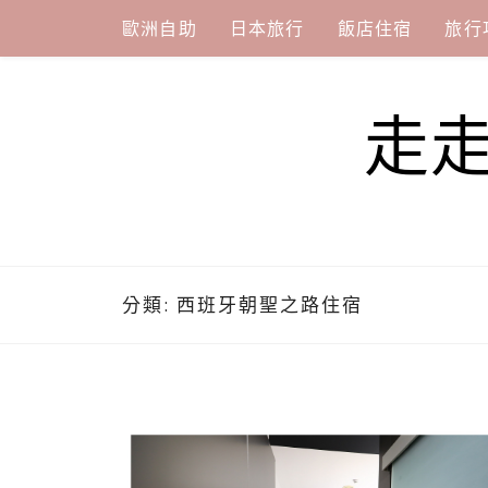
Skip
歐洲自助
日本旅行
飯店住宿
旅行
to
content
走
分類:
西班牙朝聖之路住宿