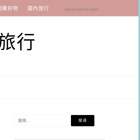
團購好物
國內旅行
旅行
搜
尋
關
鍵