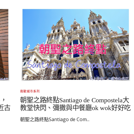
南歐城市系列
o，
朝聖之路終點Santiago de Compostela大
近古
教堂快閃、彌撒與中餐廳ok wok好好吃
朝聖之路終點Santiago de Com...