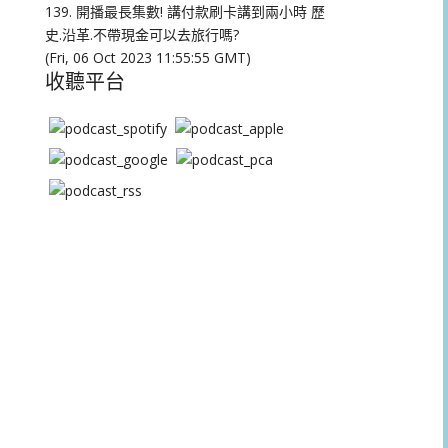
量。
139. 開播最長集數! 講付款刷卡講到兩小時 歷
史.沿革.不帶現金可以去旅行嗎?
(Fri, 06 Oct 2023 11:55:55 GMT)
收聽平台