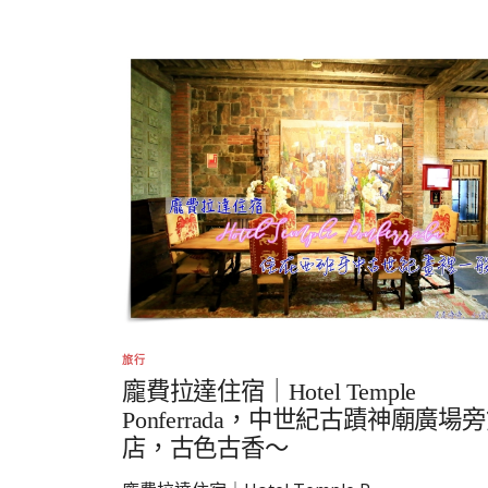
旅行
龐費拉達住宿｜Hotel Temple
Ponferrada，中世紀古蹟神廟廣場
店，古色古香～