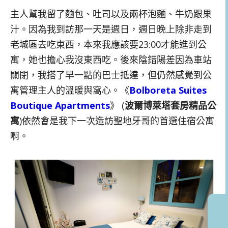
主人幫我留了麵包、吐司以及兩杯泡麵、牛奶跟果
汁。因為我到訪那一天是週日，週日晚上除非走到
老城區去吃東西，本來我應該要23:00才能進到公
寓，她也擔心我沒東西吃。後來陰錯陽差因為車站
關閉，我搭了早一點的巴士抵達，但仍然感覺到公
寓管理主人的溫暖與窩心。《
Bolboreta Suites
Boutique Apartments
》 (
波爾博萊塔套房精品公
寓
)依然會是我下一次造訪聖地牙哥的首選住宿公寓
啊。