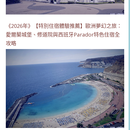
《2026年》【特別住宿體驗推薦】歐洲夢幻之旅：
愛爾蘭城堡、修道院與西班牙Parador特色住宿全
攻略