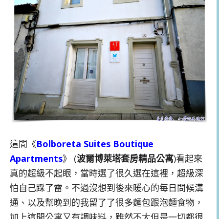
這間《
Bolboreta Suites Boutique
Apartments
》 (
波爾博萊塔套房精品公寓
)看起來
真的超級不起眼，當時選了很久選在這裡，超級深
怕自己踩了雷。不過沒想到後來暖心的每日問候溝
通、以及幫晚到的我留了了很多麵包跟泡麵食物，
加上這間公寓又有調味料，雖然不大但是一切都很