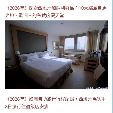
《2026年》探索西班牙加納利群島：10天跳島自駕
之旅，歐洲人的私藏度假天堂
《2026年》歐洲自助旅行行程紀錄，西班牙馬德里
8日旅行住宿飯店安排