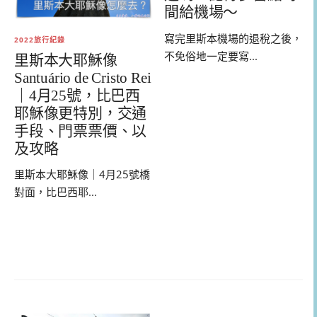
間給機場～
寫完里斯本機場的退稅之後，
2022旅行紀錄
不免俗地一定要寫...
里斯本大耶穌像
Santuário de Cristo Rei
｜4月25號，比巴西
耶穌像更特別，交通
手段、門票票價、以
及攻略
里斯本大耶穌像｜4月25號橋
對面，比巴西耶...