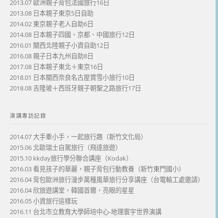
2013.07 歐洲親子背包法國旅行16日
2013.08 日本親子東京5日自助
2014.02 東京親子老人自助6日
2014.08 日本親子四國、京都、中國旅行12日
2016.01 關西北陸親子小資自助12日
2016.08 親子日本九州自助8日
2017.08 日本親子東北＋東京16日
2018.01 日本關西奈良名古屋賞雪小旅行10日
2018.08 吉隆坡＋西班牙親子朝聖之路旅行17日
演講專訪記錄
2014.07 大手牽小手，一起旅行趣（新竹文化局）
2015.06 北歐瑞士自駕旅行（飛達旅遊）
2015.10 kkday旅行學分聯合講座（Kodak）
2016.03 看見孩子的華麗，親子背包行動教養（新竹東門國小）
2016.04 背包歐洲旅行漫步萬種風華旅行分享講座（台電輸工處邀請）
2016.04 欣旅遊講堂，韓國首爾，亮眼的星星
2016.05 小資旅行這樣玩
2016.11 台北市立教育大學師培中心-地理寰宇世界演講