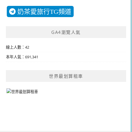
奶茶愛旅行TG頻道
GA4瀏覽人氣
線上人數：42
本年人氣：691,341
世界最划算租車