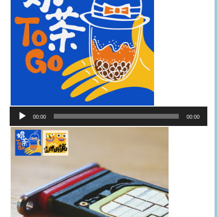
音
00:00
00:00
訊
播
放
器