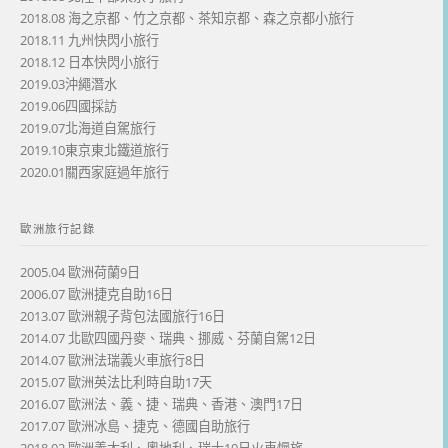
2018.08 海之京都、竹之京都、茶知京都、森之京都小旅行
2018.11 九州快閃小旅行
2018.12 日本快閃小旅行
2019.03沖繩潛水
2019.06四國採訪
2019.07北海道自駕旅行
2019.10東京東北鐵道旅行
2020.01關西家庭過年旅行
歐洲旅行記錄
2005.04 歐洲荷蘭9日
2006.07 歐洲捷克自助16日
2013.07 歐洲親子背包法國旅行16日
2014.07 北歐四國丹麥、瑞典、挪威、芬蘭自駕12日
2014.07 歐洲法瑞義火車旅行8日
2015.07 歐洲英法比利時自助17天
2016.07 歐洲法、義、捷、瑞典、香港、澳門17日
2017.07 歐洲冰島、捷克、德國自助旅行