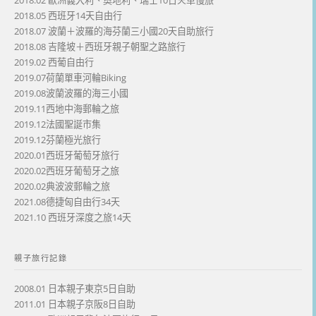
2018.02 歐洲義大利、奧地利、瑞士10日火車慢旅
2018.05 西班牙14天自由行
2018.07 波蘭＋波羅的海芬蘭三小國20天自助旅行
2018.08 吉隆坡＋西班牙親子朝聖之路旅行
2019.02 西葡自由行
2019.07荷蘭單車河輪Biking
2019.08波蘭波羅的海三小國
2019.11西地中海郵輪之旅
2019.12法國聖誕市集
2019.12芬蘭極光旅行
2020.01西班牙葡萄牙旅行
2020.02西班牙葡萄牙之旅
2020.02典波波郵輪之旅
2021.08德捷匈自由行34天
2021.10 西班牙深度之旅14天
親子旅行記錄
2008.01 日本親子東京5日自助
2011.01 日本親子京阪8日自助