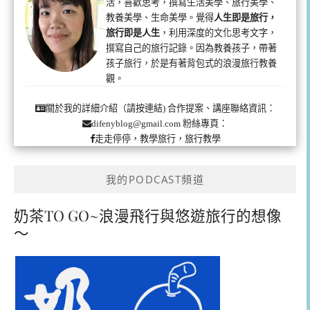
活，喜歡思考，撰寫生活美學、旅行美學、
教養美學、生命美學。覺得
人生即是旅行，
旅行即是人生
，利用深度的文化思考文字，
撰寫自己的旅行記錄。因為教養孩子，帶著
孩子旅行，於是有著背包式的浪漫旅行教養
觀。
合作提案、講座聯絡資訊：
關於我的詳細介紹（請按連結)
粉絲專頁：
difenyblog@gmail.com
走走停停，教學旅行，旅行教學
我的PODCAST頻道
奶茶TO GO~浪漫飛行與悠遊旅行的想像
～