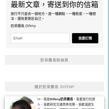
最新文章，寄送到你的信箱
旅行不只是去一個地方。是一種觀點、一種態度、一種想
法，還有更靠近自己。
奶茶團長 Difeny
我要訂閱
奶茶團長粉絲頁
關於奶茶團長 DIFENY
Hi，我是
Difeny奶茶團長
，喜愛旅行的旅
人，喜歡研究交通票券攻略，喜歡漫遊生