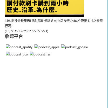
139. 開播最長集數! 講付款刷卡講到兩小時 歷史.沿革.不帶現金可以去旅
行嗎?
(Fri, 06 Oct 2023 11:55:55 GMT)
收聽平台