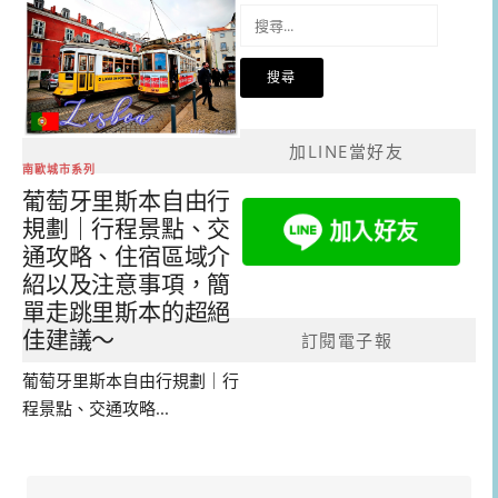
搜
尋
關
鍵
字:
加LINE當好友
南歐城市系列
葡萄牙里斯本自由行
規劃｜行程景點、交
通攻略、住宿區域介
紹以及注意事項，簡
單走跳里斯本的超絕
佳建議～
訂閱電子報
葡萄牙里斯本自由行規劃｜行
程景點、交通攻略...