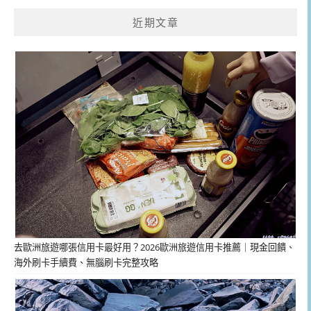
近期文章
去歐洲旅遊哪張信用卡最好用？2026歐洲旅遊信用卡推薦｜現金回饋、
海外刷卡手續費、無腦刷卡完整攻略