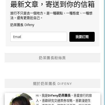
最新文章，寄送到你的信箱
旅行不只是去一個地方。是一種觀點、一種態度、一種想
法，還有更靠近自己。
奶茶團長 Difeny
我要訂閱
奶茶團長粉絲頁
關於奶茶團長 DIFENY
Hi，我是
Difeny奶茶團長
，喜愛旅行的旅
人，喜歡研究交通票券攻略，喜歡漫遊生