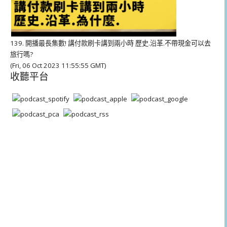
139. 開播最長集數! 講付款刷卡講到兩小時 歷史.沿革.不帶現金可以去
旅行嗎?
(Fri, 06 Oct 2023 11:55:55 GMT)
收聽平台