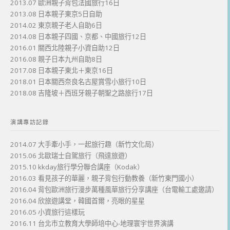
2013.07 歐洲親子背包法國旅行16日
2013.08 日本親子東京5日自助
2014.02 東京親子老人自助6日
2014.08 日本親子四國、京都、中國旅行12日
2016.01 關西北陸親子小資自助12日
2016.08 親子日本九州自助8日
2017.08 日本親子東北＋東京16日
2018.01 日本關西奈良名古屋賞雪小旅行10日
2018.08 吉隆坡＋西班牙親子朝聖之路旅行17日
演講專訪記錄
2014.07 大手牽小手，一起旅行趣（新竹文化局）
2015.06 北歐瑞士自駕旅行（飛達旅遊）
2015.10 kkday旅行學分聯合講座（Kodak）
2016.03 看見孩子的華麗，親子背包行動教養（新竹東門國小）
2016.04 背包歐洲旅行漫步萬種風華旅行分享講座（台電輸工處邀請）
2016.04 欣旅遊講堂，韓國首爾，亮眼的星星
2016.05 小資旅行這樣玩
2016.11 台北市立教育大學師培中心-地理寰宇世界演講