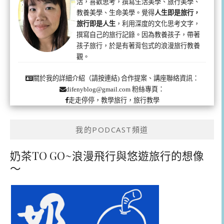
活，喜歡思考，撰寫生活美學、旅行美學、
教養美學、生命美學。覺得
人生即是旅行，
旅行即是人生
，利用深度的文化思考文字，
撰寫自己的旅行記錄。因為教養孩子，帶著
孩子旅行，於是有著背包式的浪漫旅行教養
觀。
合作提案、講座聯絡資訊：
關於我的詳細介紹（請按連結)
粉絲專頁：
difenyblog@gmail.com
走走停停，教學旅行，旅行教學
我的PODCAST頻道
奶茶TO GO~浪漫飛行與悠遊旅行的想像
～