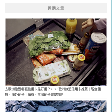
近期文章
去歐洲旅遊哪張信用卡最好用？2026歐洲旅遊信用卡推薦｜現金回
饋、海外刷卡手續費、無腦刷卡完整攻略