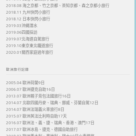
2018.08 海之京都、竹之京都、茶知京都、森之京都小旅行
2018.11 九州快閃小旅行
2018.12 日本快閃小旅行
2019.03沖繩潛水
2019.06四國採訪
2019.07北海道自駕旅行
2019.10東京東北鐵道旅行
2020.01關西家庭過年旅行
歐洲旅行記錄
2005.04 歐洲荷蘭9日
2006.07 歐洲捷克自助16日
2013.07 歐洲親子背包法國旅行16日
2014.07 北歐四國丹麥、瑞典、挪威、芬蘭自駕12日
2014.07 歐洲法瑞義火車旅行8日
2015.07 歐洲英法比利時自助17天
2016.07 歐洲法、義、捷、瑞典、香港、澳門17日
2017.07 歐洲冰島、捷克、德國自助旅行