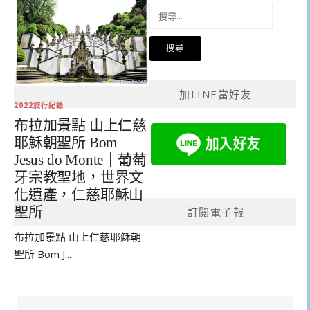
搜
尋
關
鍵
字:
加LINE當好友
2022旅行紀錄
布拉加景點 山上仁慈
耶穌朝聖所 Bom
Jesus do Monte｜葡萄
牙宗教聖地，世界文
化遺產，仁慈耶穌山
聖所
訂閱電子報
布拉加景點 山上仁慈耶穌朝
聖所 Bom J...