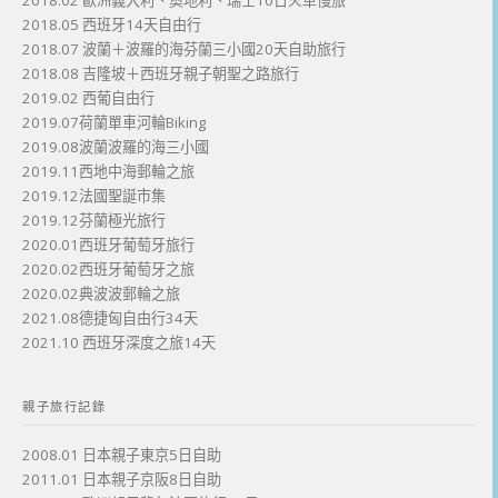
2018.02 歐洲義大利、奧地利、瑞士10日火車慢旅
2018.05 西班牙14天自由行
2018.07 波蘭＋波羅的海芬蘭三小國20天自助旅行
2018.08 吉隆坡＋西班牙親子朝聖之路旅行
2019.02 西葡自由行
2019.07荷蘭單車河輪Biking
2019.08波蘭波羅的海三小國
2019.11西地中海郵輪之旅
2019.12法國聖誕市集
2019.12芬蘭極光旅行
2020.01西班牙葡萄牙旅行
2020.02西班牙葡萄牙之旅
2020.02典波波郵輪之旅
2021.08德捷匈自由行34天
2021.10 西班牙深度之旅14天
親子旅行記錄
2008.01 日本親子東京5日自助
2011.01 日本親子京阪8日自助