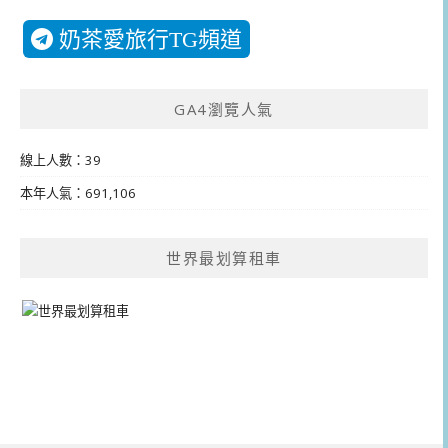
奶茶愛旅行TG頻道
GA4瀏覽人氣
線上人數：39
本年人氣：691,106
世界最划算租車