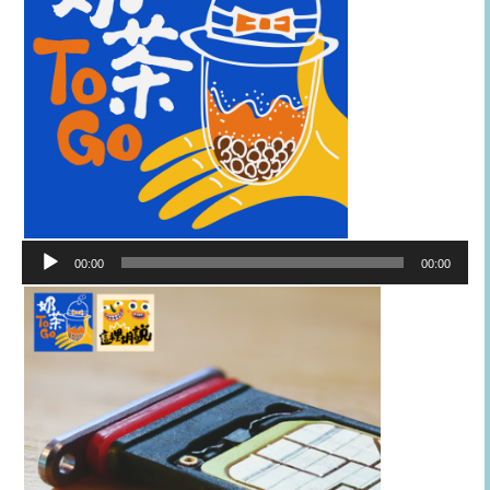
音
00:00
00:00
訊
播
放
器