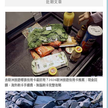
近期文章
去歐洲旅遊哪張信用卡最好用？2026歐洲旅遊信用卡推薦｜現金回
饋、海外刷卡手續費、無腦刷卡完整攻略