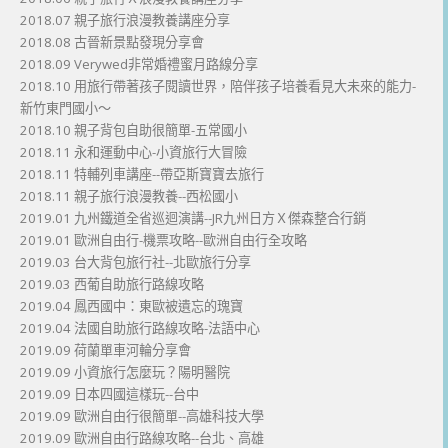
2018.07 親子旅行浪漫教養講座分享
2018.08 古晉新景點發現分享會
2018.09 Verywed非常婚禮蜜月路線分享
2018.10 用旅行帶著孩子閱讀世界，陪伴孩子培養看見大未來的能力-
新竹東門國小～
2018.10 親子背包自助很簡單-五常國小
2018.11 永和運動中心-小資旅行大冒險
2018.11 特輔列車講座--帶亞斯寶寶去旅行
2018.11 親子旅行浪漫教養--西松國小
2019.01 九州鐵道全省巡迴演講--JR九州日方Ｘ傑森整合行銷
2019.01 歐洲自由行-機票攻略--歐洲自由行全攻略
2019.03 台大背包旅行社--北歐旅行分享
2019.03 西葡自助旅行路線攻略
2019.04 鳳西國中：東歐被遺忘的瑰寶
2019.04 法國自助旅行路線攻略-法語中心
2019.09 荷蘭單車河輪分享會
2019.09 小資旅行怎麼玩？陽明醫院
2019.09 日本四國這樣玩--台中
2019.09 歐洲自由行很簡單--高雄科技大學
2019.09 歐洲自由行路線攻略--台北、高雄