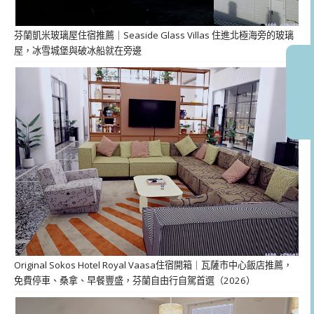
芬蘭凱米玻璃屋住宿推薦｜Seaside Glass Villas 住進北極海旁的玻璃
屋，冰雪城堡與破冰船就在旁邊
Original Sokos Hotel Royal Vaasa住宿開箱｜瓦薩市中心飯店推薦，
免費停車、桑拿、早餐豐盛，芬蘭自由行自駕首選（2026）