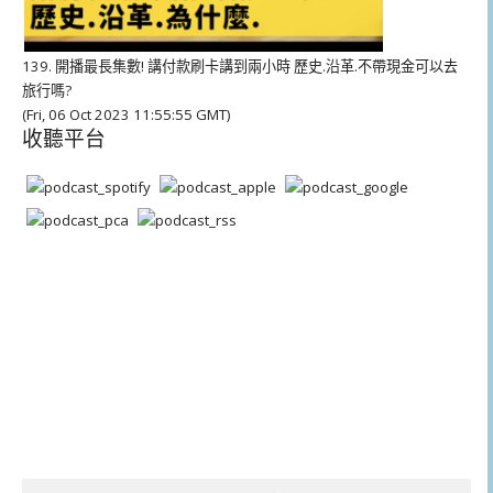
139. 開播最長集數! 講付款刷卡講到兩小時 歷史.沿革.不帶現金可以去
旅行嗎?
(Fri, 06 Oct 2023 11:55:55 GMT)
收聽平台