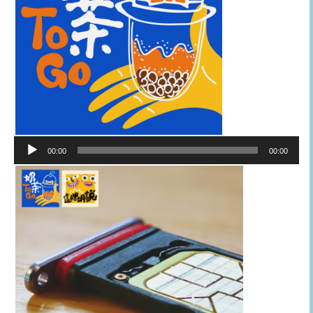
音
00:00
00:00
訊
播
放
器