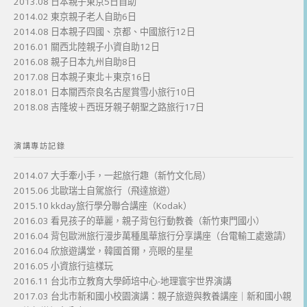
2013.08 日本親子東京5日自助
2014.02 東京親子老人自助6日
2014.08 日本親子四國、京都、中國旅行12日
2016.01 關西北陸親子小資自助12日
2016.08 親子日本九州自助8日
2017.08 日本親子東北＋東京16日
2018.01 日本關西奈良名古屋賞雪小旅行10日
2018.08 吉隆坡＋西班牙親子朝聖之路旅行17日
演講專訪記錄
2014.07 大手牽小手，一起旅行趣（新竹文化局）
2015.06 北歐瑞士自駕旅行（飛達旅遊）
2015.10 kkday旅行學分聯合講座（Kodak）
2016.03 看見孩子的華麗，親子背包行動教養（新竹東門國小）
2016.04 背包歐洲旅行漫步萬種風華旅行分享講座（台電輸工處邀請）
2016.04 欣旅遊講堂，韓國首爾，亮眼的星星
2016.05 小資旅行這樣玩
2016.11 台北市立教育大學師培中心-地理寰宇世界演講
2017.03 台北市新和國小校園演講：親子旅遊與教養講座｜新和國小親