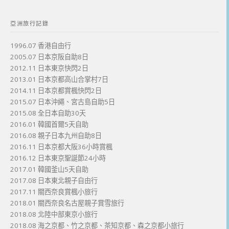
亞洲旅行記錄
1996.07 香港自由行
2005.07 日本京阪自助8日
2012.11 日本東京快閃2日
2013.01 日本京都高山合掌村7日
2014.11 日本京都賞楓快閃2日
2015.07 日本沖繩、宮古島自助5日
2015.08 全日本自助30天
2016.01 韓國首爾5天自助
2016.08 親子日本九州自助8日
2016.11 日本京都大阪36小時賞楓
2016.12 日本東京聖誕節24小時
2017.01 韓國釜山5天自助
2017.08 日本東北親子自由行
2017.11 關西奈良賞楓小旅行
2018.01 關西奈良名古屋親子賞雪旅行
2018.08 北陸中部東京小旅行
2018.08 海之京都、竹之京都、茶知京都、森之京都小旅行