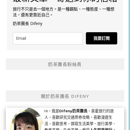
旅行不只是去一個地方。是一種觀點、一種態度、一種想
法，還有更靠近自己。
奶茶團長 Difeny
我要訂閱
奶茶團長粉絲頁
關於奶茶團長 DIFENY
Hi，我是
Difeny奶茶團長
，喜愛旅行的旅
人，喜歡研究交通票券攻略，喜歡漫遊生
活，喜歡思考，撰寫生活美學、旅行美學、
教養美學、生命美學。覺得
人生即是旅行，