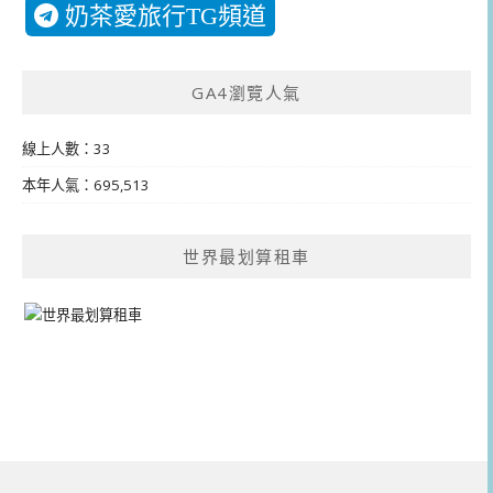
奶茶愛旅行TG頻道
GA4瀏覽人氣
線上人數：33
本年人氣：695,513
世界最划算租車