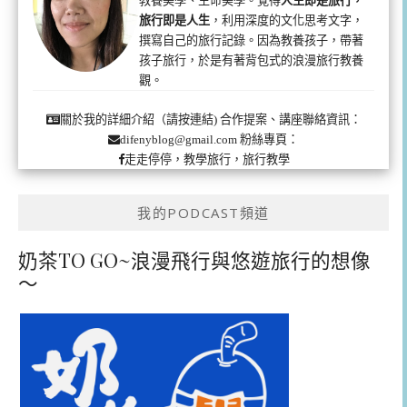
旅行即是人生
，利用深度的文化思考文字，
撰寫自己的旅行記錄。因為教養孩子，帶著
孩子旅行，於是有著背包式的浪漫旅行教養
觀。
合作提案、講座聯絡資訊：
關於我的詳細介紹（請按連結)
粉絲專頁：
difenyblog@gmail.com
走走停停，教學旅行，旅行教學
我的PODCAST頻道
奶茶TO GO~浪漫飛行與悠遊旅行的想像
～