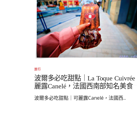
旅行
波爾多必吃甜點｜La Toque Cuivrée
麗露Canelé，法國西南部知名美食
波爾多必吃甜點｜可麗露Canelé，法國西...