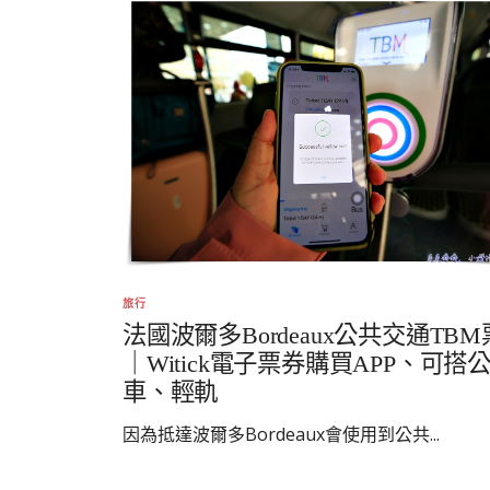
旅行
法國波爾多Bordeaux公共交通TB
｜Witick電子票券購買APP、可搭
車、輕軌
因為抵達波爾多Bordeaux會使用到公共...