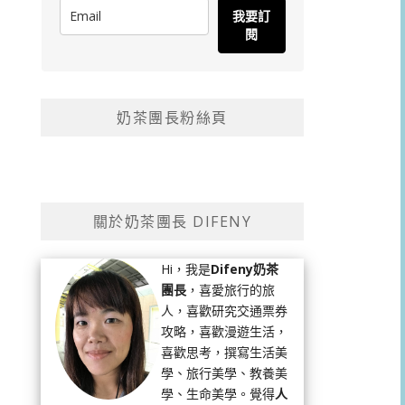
我要訂
閱
奶茶團長粉絲頁
關於奶茶團長 DIFENY
Hi，我是
Difeny奶茶
團長
，喜愛旅行的旅
人，喜歡研究交通票券
攻略，喜歡漫遊生活，
喜歡思考，撰寫生活美
學、旅行美學、教養美
學、生命美學。覺得
人