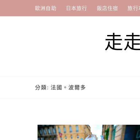
Skip
歐洲自助
日本旅行
飯店住宿
旅行
to
content
走
分類:
法國。波爾多