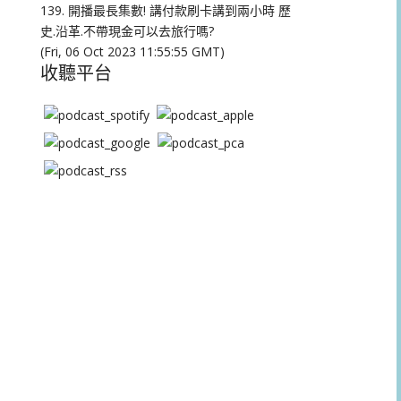
量。
139. 開播最長集數! 講付款刷卡講到兩小時 歷
史.沿革.不帶現金可以去旅行嗎?
(Fri, 06 Oct 2023 11:55:55 GMT)
收聽平台