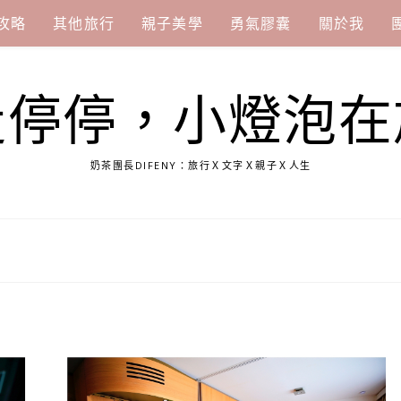
攻略
其他旅行
親子美學
勇氣膠囊
關於我
走停停，小燈泡在
奶茶團長DIFENY：旅行Ｘ文字Ｘ親子Ｘ人生