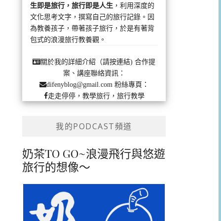
生即是旅行，旅行即是人生
，利用深度的
文化思考文字，撰寫自己的旅行記錄。因
為教養孩子，帶著孩子旅行，於是有著背
包式的浪漫旅行教養觀。
合作提
關於我的詳細介紹（請按連結)
案、講座聯絡資訊：
粉絲專頁：
difenyblog@gmail.com
走走停停，教學旅行，旅行教學
我的PODCAST頻道
奶茶TO GO~浪漫飛行與悠遊
旅行的想像～