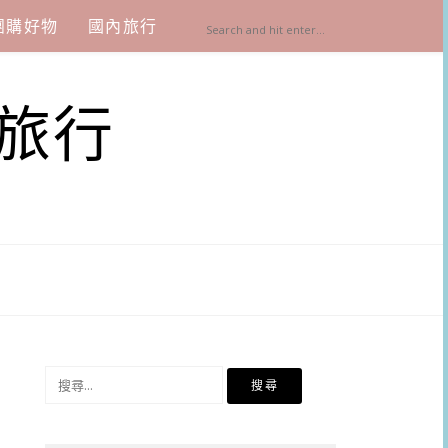
團購好物
國內旅行
旅行
搜
尋
關
鍵