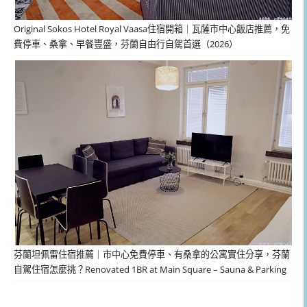
Original Sokos Hotel Royal Vaasa住宿開箱｜瓦薩市中心飯店推薦，免
費停車、桑拿、早餐豐盛，芬蘭自由行自駕首選（2026）
芬蘭坦佩雷住宿推薦｜市中心免費停車、有桑拿的公寓實住分享，芬蘭
自駕住宿怎麼挑？Renovated 1BR at Main Square – Sauna & Parking