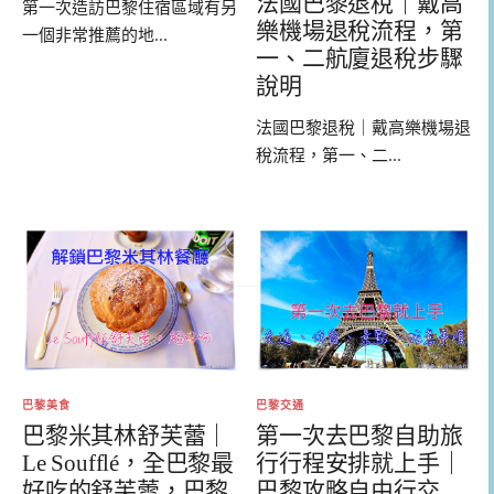
法國巴黎退稅｜戴高
第一次造訪巴黎住宿區域有另
樂機場退稅流程，第
一個非常推薦的地...
一、二航廈退稅步驟
說明
法國巴黎退稅｜戴高樂機場退
稅流程，第一、二...
巴黎美食
巴黎交通
巴黎米其林舒芙蕾｜
第一次去巴黎自助旅
Le Soufflé，全巴黎最
行行程安排就上手｜
好吃的舒芙蕾，巴黎
巴黎攻略自由行交