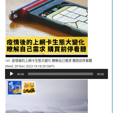
141. 疫情後的上網卡生態大變化 瞭解自己需求 購買前停看聽
(Wed, 29 Nov 2023 19:18:29 GMT)
音
00:00
00:00
訊
播
放
器