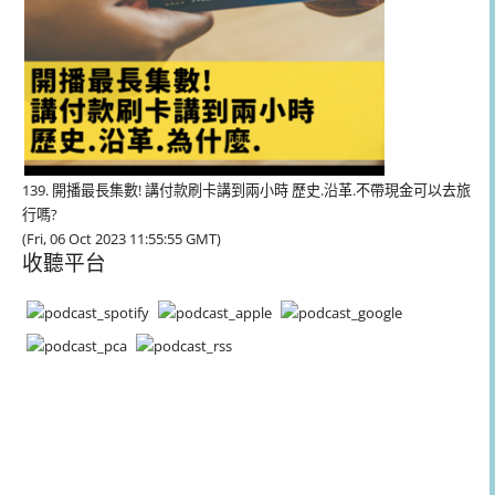
139. 開播最長集數! 講付款刷卡講到兩小時 歷史.沿革.不帶現金可以去旅
行嗎?
(Fri, 06 Oct 2023 11:55:55 GMT)
收聽平台