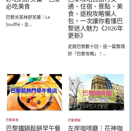
必吃美食
通、住宿、景點、美
食、退稅攻略懶人
巴黎米其林舒芙蕾｜Le
包，一次讓你看懂巴
Soufflé，全...
黎迷人魅力《2026年
更新》
走跳巴黎數十回，這一篇整理
好「巴黎攻略」！...
巴黎美食
巴黎景點
巴黎鐵鍋鬆餅早午餐
左岸咖啡廳｜花神咖