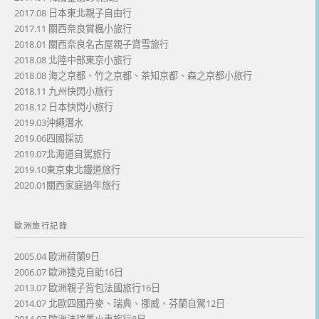
2017.08 日本東北親子自由行
2017.11 關西奈良賞楓小旅行
2018.01 關西奈良名古屋親子賞雪旅行
2018.08 北陸中部東京小旅行
2018.08 海之京都、竹之京都、茶知京都、森之京都小旅行
2018.11 九州快閃小旅行
2018.12 日本快閃小旅行
2019.03沖繩潛水
2019.06四國採訪
2019.07北海道自駕旅行
2019.10東京東北鐵道旅行
2020.01關西家庭過年旅行
歐洲旅行記錄
2005.04 歐洲荷蘭9日
2006.07 歐洲捷克自助16日
2013.07 歐洲親子背包法國旅行16日
2014.07 北歐四國丹麥、瑞典、挪威、芬蘭自駕12日
2014.07 歐洲法瑞義火車旅行8日