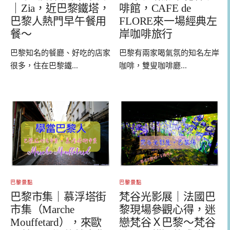
｜Zia，近巴黎鐵塔，
啡館，CAFE de
巴黎人熱門早午餐用
FLORE來一場經典左
餐～
岸咖啡旅行
巴黎知名的餐廳、好吃的店家
巴黎有兩家喝氣氛的知名左岸
很多，住在巴黎鐵...
咖啡，雙叟咖啡廳...
巴黎景點
巴黎景點
巴黎市集｜慕浮塔街
梵谷光影展｜法國巴
市集（Marche
黎現場參觀心得，迷
Mouffetard），來歐
戀梵谷Ｘ巴黎～梵谷