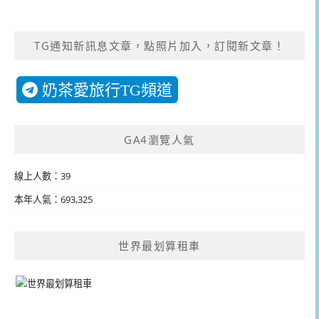
TG通知新訊息文章，點照片加入，訂閱新文章！
奶茶愛旅行TG頻道
GA4瀏覽人氣
線上人數：39
本年人氣：693,325
世界最划算租車