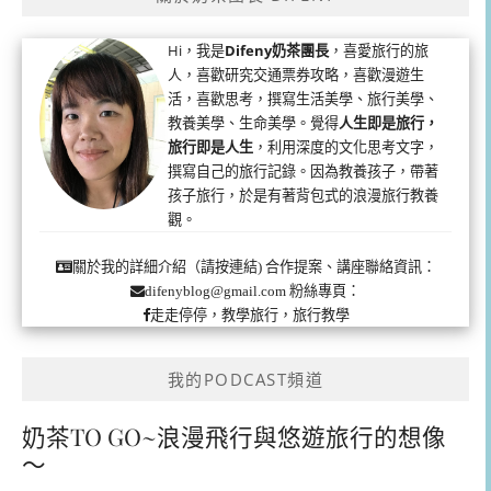
Hi，我是
Difeny奶茶團長
，喜愛旅行的旅
人，喜歡研究交通票券攻略，喜歡漫遊生
活，喜歡思考，撰寫生活美學、旅行美學、
教養美學、生命美學。覺得
人生即是旅行，
旅行即是人生
，利用深度的文化思考文字，
撰寫自己的旅行記錄。因為教養孩子，帶著
孩子旅行，於是有著背包式的浪漫旅行教養
觀。
合作提案、講座聯絡資訊：
關於我的詳細介紹（請按連結)
粉絲專頁：
difenyblog@gmail.com
走走停停，教學旅行，旅行教學
我的PODCAST頻道
奶茶TO GO~浪漫飛行與悠遊旅行的想像
～