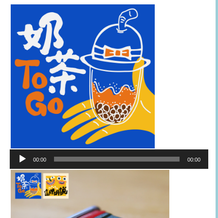
音
00:00
00:00
訊
播
放
器