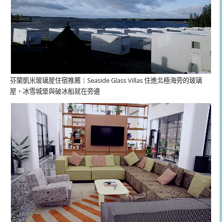
芬蘭凱米玻璃屋住宿推薦｜Seaside Glass Villas 住進北極海旁的玻璃
屋，冰雪城堡與破冰船就在旁邊