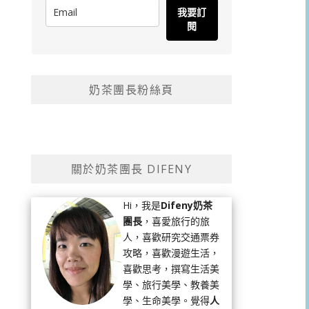
我要訂
閱
奶茶團長粉絲頁
關於奶茶團長 DIFENY
Hi，我是
Difeny奶茶
團長
，喜愛旅行的旅
人，喜歡研究交通票券
攻略，喜歡漫遊生活，
喜歡思考，撰寫生活美
學、旅行美學、教養美
學、生命美學。覺得
人