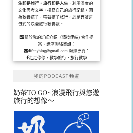
生即是旅行，旅行即是人生
，利用深度的
文化思考文字，撰寫自己的旅行記錄。因
為教養孩子，帶著孩子旅行，於是有著背
包式的浪漫旅行教養觀。
合作提
關於我的詳細介紹（請按連結)
案、講座聯絡資訊：
粉絲專頁：
difenyblog@gmail.com
走走停停，教學旅行，旅行教學
我的PODCAST頻道
奶茶TO GO~浪漫飛行與悠遊
旅行的想像～