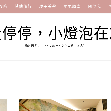
攻略
其他旅行
親子美學
勇氣膠囊
關於我
走停停，小燈泡在
奶茶團長DIFENY：旅行Ｘ文字Ｘ親子Ｘ人生