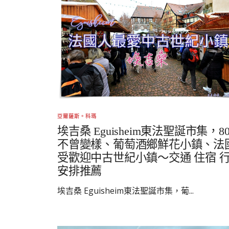
亞爾薩斯。科瑪
埃吉桑 Eguisheim東法聖誕市集，8
不曾變樣、葡萄酒鄉鮮花小鎮、法
受歡迎中古世紀小鎮～交通 住宿 
安排推薦
埃吉桑 Eguisheim東法聖誕市集，葡...