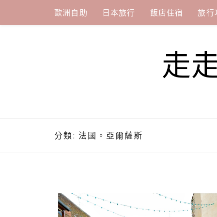
Skip
歐洲自助
日本旅行
飯店住宿
旅行
to
content
走
分類:
法國。亞爾薩斯