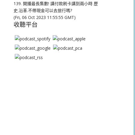
量。
139. 開播最長集數! 講付款刷卡講到兩小時 歷
史.沿革.不帶現金可以去旅行嗎?
(Fri, 06 Oct 2023 11:55:55 GMT)
收聽平台