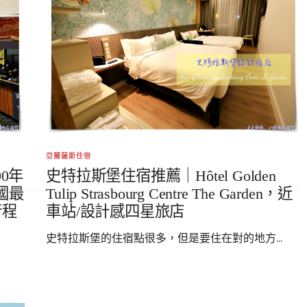
亞爾薩斯住宿
00年
史特拉斯堡住宿推薦｜Hôtel Golden
國最
Tulip Strasbourg Centre The Garden，近
行程
車站/設計感四星旅店
史特拉斯堡的住宿點很多，但是要住在對的地方...