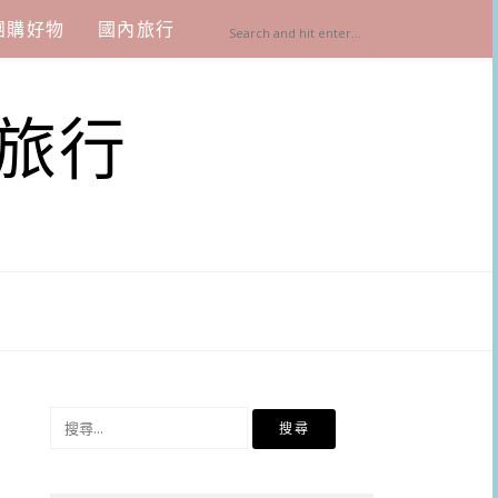
團購好物
國內旅行
旅行
搜
尋
關
鍵