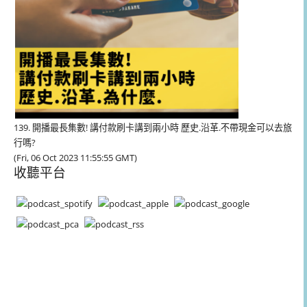
139. 開播最長集數! 講付款刷卡講到兩小時 歷史.沿革.不帶現金可以去旅
行嗎?
(Fri, 06 Oct 2023 11:55:55 GMT)
收聽平台