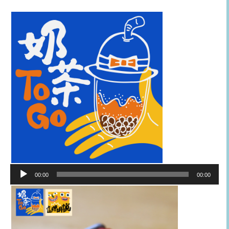
音
00:00
00:00
訊
播
放
器