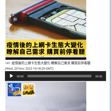
141. 疫情後的上網卡生態大變化 瞭解自己需求 購買前停看聽
(Wed, 29 Nov 2023 19:18:29 GMT)
音
00:00
00:00
訊
播
放
器