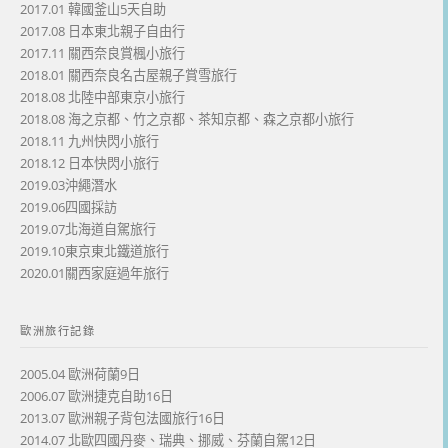
2017.01 韓國釜山5天自助
2017.08 日本東北親子自由行
2017.11 關西奈良賞楓小旅行
2018.01 關西奈良名古屋親子賞雪旅行
2018.08 北陸中部東京小旅行
2018.08 海之京都、竹之京都、茶知京都、森之京都小旅行
2018.11 九州快閃小旅行
2018.12 日本快閃小旅行
2019.03沖繩潛水
2019.06四國採訪
2019.07北海道自駕旅行
2019.10東京東北鐵道旅行
2020.01關西家庭過年旅行
歐洲旅行記錄
2005.04 歐洲荷蘭9日
2006.07 歐洲捷克自助16日
2013.07 歐洲親子背包法國旅行16日
2014.07 北歐四國丹麥、瑞典、挪威、芬蘭自駕12日