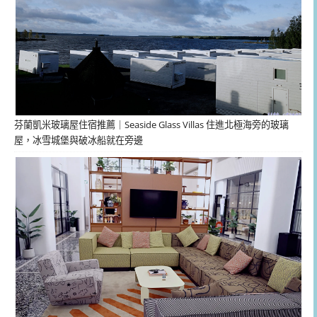
芬蘭凱米玻璃屋住宿推薦｜Seaside Glass Villas 住進北極海旁的玻璃
屋，冰雪城堡與破冰船就在旁邊