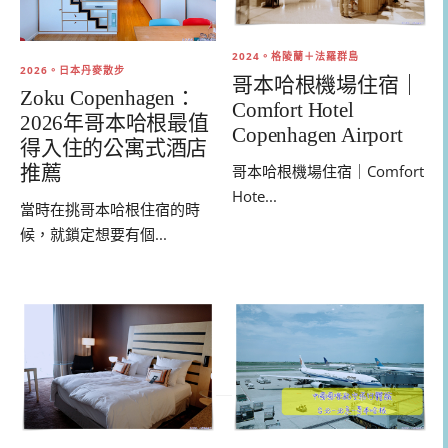
2024。格陵蘭＋法羅群島
2026。日本丹麥散步
哥本哈根機場住宿｜
Zoku Copenhagen：
Comfort Hotel
2026年哥本哈根最值
Copenhagen Airport
得入住的公寓式酒店
哥本哈根機場住宿｜Comfort
推薦
Hote...
當時在挑哥本哈根住宿的時
候，就鎖定想要有個...