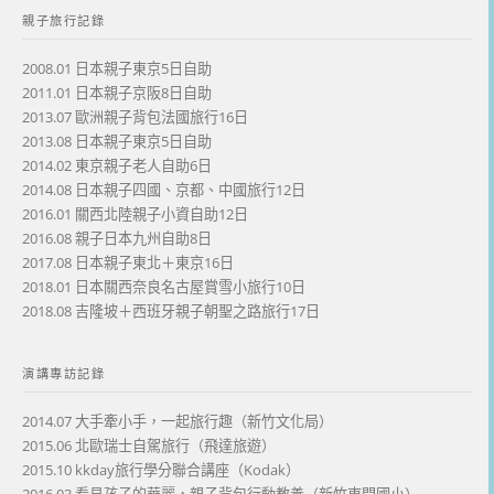
親子旅行記錄
2008.01 日本親子東京5日自助
2011.01 日本親子京阪8日自助
2013.07 歐洲親子背包法國旅行16日
2013.08 日本親子東京5日自助
2014.02 東京親子老人自助6日
2014.08 日本親子四國、京都、中國旅行12日
2016.01 關西北陸親子小資自助12日
2016.08 親子日本九州自助8日
2017.08 日本親子東北＋東京16日
2018.01 日本關西奈良名古屋賞雪小旅行10日
2018.08 吉隆坡＋西班牙親子朝聖之路旅行17日
演講專訪記錄
2014.07 大手牽小手，一起旅行趣（新竹文化局）
2015.06 北歐瑞士自駕旅行（飛達旅遊）
2015.10 kkday旅行學分聯合講座（Kodak）
2016.03 看見孩子的華麗，親子背包行動教養（新竹東門國小）