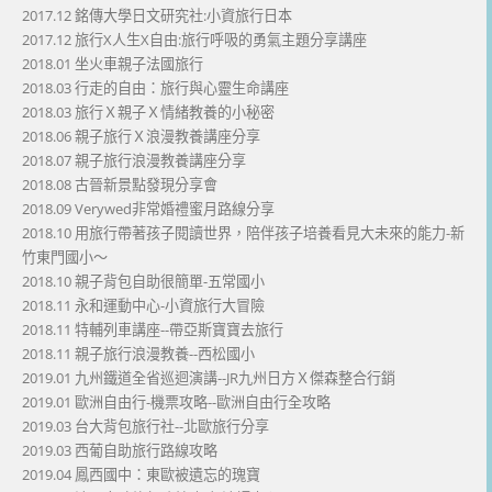
2017.12 銘傳大學日文研究社:小資旅行日本
2017.12 旅行X人生X自由:旅行呼吸的勇氣主題分享講座
2018.01 坐火車親子法國旅行
2018.03 行走的自由：旅行與心靈生命講座
2018.03 旅行Ｘ親子Ｘ情緒教養的小秘密
2018.06 親子旅行Ｘ浪漫教養講座分享
2018.07 親子旅行浪漫教養講座分享
2018.08 古晉新景點發現分享會
2018.09 Verywed非常婚禮蜜月路線分享
2018.10 用旅行帶著孩子閱讀世界，陪伴孩子培養看見大未來的能力-新
竹東門國小～
2018.10 親子背包自助很簡單-五常國小
2018.11 永和運動中心-小資旅行大冒險
2018.11 特輔列車講座--帶亞斯寶寶去旅行
2018.11 親子旅行浪漫教養--西松國小
2019.01 九州鐵道全省巡迴演講--JR九州日方Ｘ傑森整合行銷
2019.01 歐洲自由行-機票攻略--歐洲自由行全攻略
2019.03 台大背包旅行社--北歐旅行分享
2019.03 西葡自助旅行路線攻略
2019.04 鳳西國中：東歐被遺忘的瑰寶