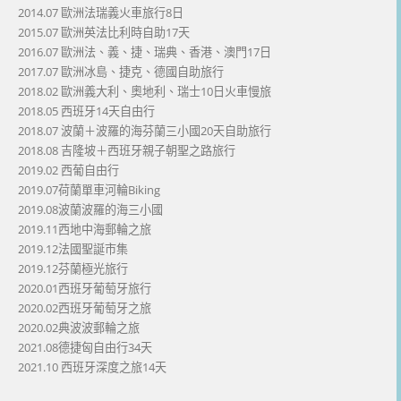
2014.07 歐洲法瑞義火車旅行8日
2015.07 歐洲英法比利時自助17天
2016.07 歐洲法、義、捷、瑞典、香港、澳門17日
2017.07 歐洲冰島、捷克、德國自助旅行
2018.02 歐洲義大利、奧地利、瑞士10日火車慢旅
2018.05 西班牙14天自由行
2018.07 波蘭＋波羅的海芬蘭三小國20天自助旅行
2018.08 吉隆坡＋西班牙親子朝聖之路旅行
2019.02 西葡自由行
2019.07荷蘭單車河輪Biking
2019.08波蘭波羅的海三小國
2019.11西地中海郵輪之旅
2019.12法國聖誕市集
2019.12芬蘭極光旅行
2020.01西班牙葡萄牙旅行
2020.02西班牙葡萄牙之旅
2020.02典波波郵輪之旅
2021.08德捷匈自由行34天
2021.10 西班牙深度之旅14天