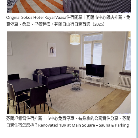
Original Sokos Hotel Royal Vaasa住宿開箱｜瓦薩市中心飯店推薦，免
費停車、桑拿、早餐豐盛，芬蘭自由行自駕首選（2026）
芬蘭坦佩雷住宿推薦｜市中心免費停車、有桑拿的公寓實住分享，芬蘭
自駕住宿怎麼挑？Renovated 1BR at Main Square – Sauna & Parking