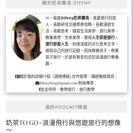
關於奶茶團長 DIFENY
Hi，我是
Difeny奶茶團長
，喜愛旅行的旅
人，喜歡研究交通票券攻略，喜歡漫遊生
活，喜歡思考，撰寫生活美學、旅行美學、
教養美學、生命美學。覺得
人生即是旅行，
旅行即是人生
，利用深度的文化思考文字，
撰寫自己的旅行記錄。因為教養孩子，帶著
孩子旅行，於是有著背包式的浪漫旅行教養
觀。
合作提案、講座聯絡資訊：
關於我的詳細介紹（請按連結)
粉絲專頁：
difenyblog@gmail.com
走走停停，教學旅行，旅行教學
我的PODCAST頻道
奶茶TO GO~浪漫飛行與悠遊旅行的想像
～