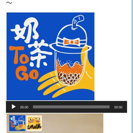
～
音
00:00
00:00
訊
播
放
器