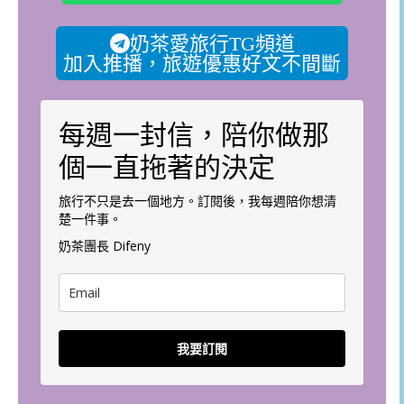
奶茶愛旅行TG頻道
加入推播，旅遊優惠好文不間斷
每週一封信，陪你做那
個一直拖著的決定
旅行不只是去一個地方。訂閱後，我每週陪你想清
楚一件事。
奶茶團長 Difeny
我要訂閱