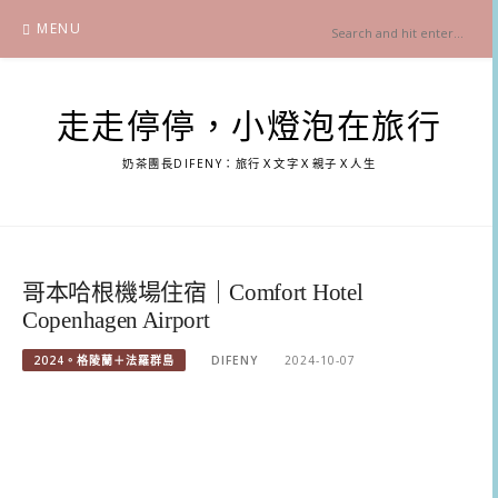
Skip
MENU
to
content
走走停停，小燈泡在旅行
奶茶團長DIFENY：旅行Ｘ文字Ｘ親子Ｘ人生
哥本哈根機場住宿｜Comfort Hotel
Copenhagen Airport
2024。格陵蘭＋法羅群島
DIFENY
2024-10-07