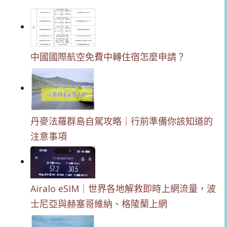
中國國際航空免費中轉住宿怎麼申請？
丹麥法羅群島自駕攻略｜行前準備你該知道的
注意事項
Airalo eSIM｜世界各地解救即時上網流量，波
士尼亞與赫塞哥維納、格陵蘭上網