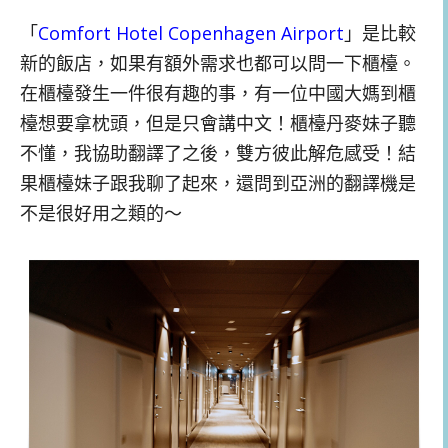
「
Comfort Hotel Copenhagen Airport
」是比較
新的飯店，如果有額外需求也都可以問一下櫃檯。
在櫃檯發生一件很有趣的事，有一位中國大媽到櫃
檯想要拿枕頭，但是只會講中文！櫃檯丹麥妹子聽
不懂，我協助翻譯了之後，雙方彼此解危感受！結
果櫃檯妹子跟我聊了起來，還問到亞洲的翻譯機是
不是很好用之類的～