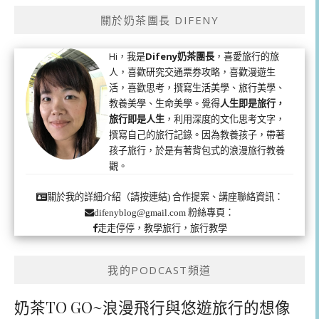
關於奶茶團長 DIFENY
Hi，我是
Difeny奶茶團長
，喜愛旅行的旅
人，喜歡研究交通票券攻略，喜歡漫遊生
活，喜歡思考，撰寫生活美學、旅行美學、
教養美學、生命美學。覺得
人生即是旅行，
旅行即是人生
，利用深度的文化思考文字，
撰寫自己的旅行記錄。因為教養孩子，帶著
孩子旅行，於是有著背包式的浪漫旅行教養
觀。
合作提案、講座聯絡資訊：
關於我的詳細介紹（請按連結)
粉絲專頁：
difenyblog@gmail.com
走走停停，教學旅行，旅行教學
我的PODCAST頻道
奶茶TO GO~浪漫飛行與悠遊旅行的想像