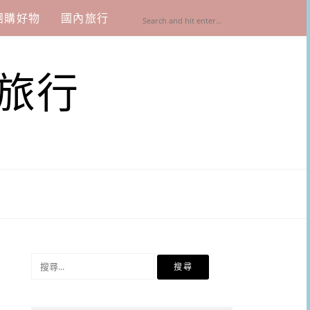
團購好物
國內旅行
旅行
搜
尋
關
鍵