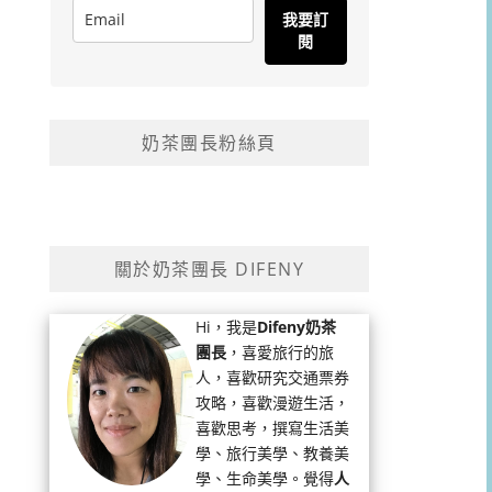
我要訂
閱
奶茶團長粉絲頁
關於奶茶團長 DIFENY
Hi，我是
Difeny奶茶
團長
，喜愛旅行的旅
人，喜歡研究交通票券
攻略，喜歡漫遊生活，
喜歡思考，撰寫生活美
學、旅行美學、教養美
學、生命美學。覺得
人