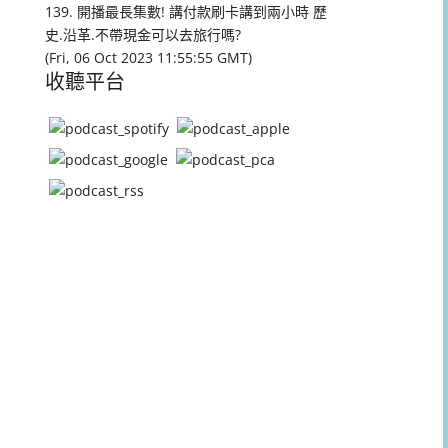
量。
139. 開播最長集數! 講付款刷卡講到兩小時 歷
史.沿革.不帶現金可以去旅行嗎?
(Fri, 06 Oct 2023 11:55:55 GMT)
收聽平台