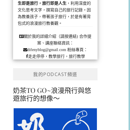
生即是旅行，旅行即是人生
，利用深度的
文化思考文字，撰寫自己的旅行記錄。因
為教養孩子，帶著孩子旅行，於是有著背
包式的浪漫旅行教養觀。
合作提
關於我的詳細介紹（請按連結)
案、講座聯絡資訊：
粉絲專頁：
difenyblog@gmail.com
走走停停，教學旅行，旅行教學
我的PODCAST頻道
奶茶TO GO~浪漫飛行與悠
遊旅行的想像～