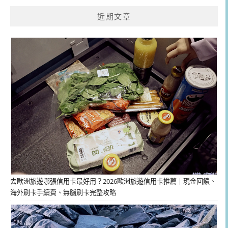
近期文章
去歐洲旅遊哪張信用卡最好用？2026歐洲旅遊信用卡推薦｜現金回饋、
海外刷卡手續費、無腦刷卡完整攻略