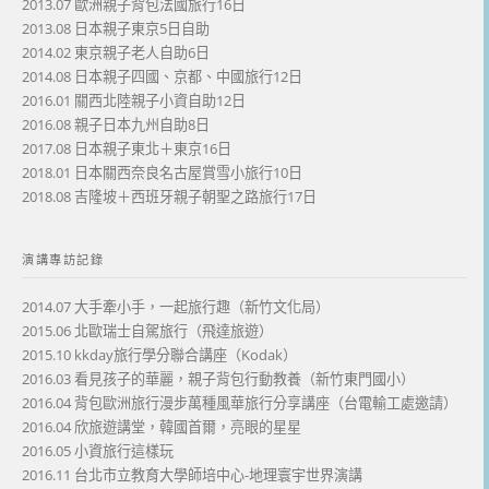
2013.07 歐洲親子背包法國旅行16日
2013.08 日本親子東京5日自助
2014.02 東京親子老人自助6日
2014.08 日本親子四國、京都、中國旅行12日
2016.01 關西北陸親子小資自助12日
2016.08 親子日本九州自助8日
2017.08 日本親子東北＋東京16日
2018.01 日本關西奈良名古屋賞雪小旅行10日
2018.08 吉隆坡＋西班牙親子朝聖之路旅行17日
演講專訪記錄
2014.07 大手牽小手，一起旅行趣（新竹文化局）
2015.06 北歐瑞士自駕旅行（飛達旅遊）
2015.10 kkday旅行學分聯合講座（Kodak）
2016.03 看見孩子的華麗，親子背包行動教養（新竹東門國小）
2016.04 背包歐洲旅行漫步萬種風華旅行分享講座（台電輸工處邀請）
2016.04 欣旅遊講堂，韓國首爾，亮眼的星星
2016.05 小資旅行這樣玩
2016.11 台北市立教育大學師培中心-地理寰宇世界演講