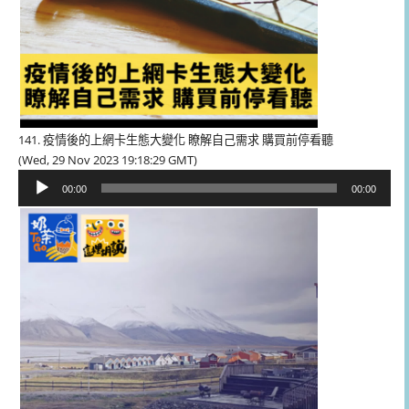
141. 疫情後的上網卡生態大變化 瞭解自己需求 購買前停看聽
(Wed, 29 Nov 2023 19:18:29 GMT)
音
00:00
00:00
訊
播
放
器