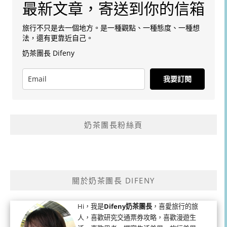
最新文章，寄送到你的信箱
旅行不只是去一個地方。是一種觀點、一種態度、一種想
法，還有更靠近自己。
奶茶團長 Difeny
我要訂閱
奶茶團長粉絲頁
關於奶茶團長 DIFENY
Hi，我是
Difeny奶茶團長
，喜愛旅行的旅
人，喜歡研究交通票券攻略，喜歡漫遊生