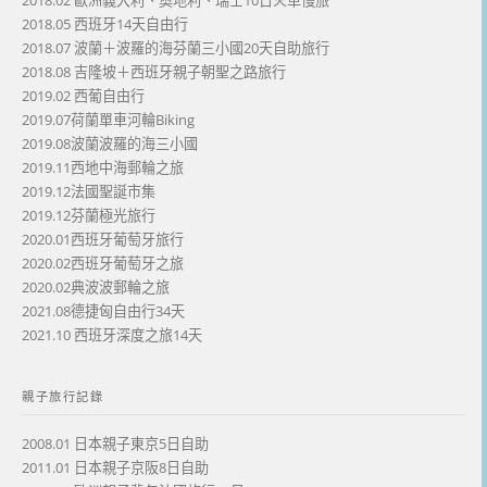
2018.02 歐洲義大利、奧地利、瑞士10日火車慢旅
2018.05 西班牙14天自由行
2018.07 波蘭＋波羅的海芬蘭三小國20天自助旅行
2018.08 吉隆坡＋西班牙親子朝聖之路旅行
2019.02 西葡自由行
2019.07荷蘭單車河輪Biking
2019.08波蘭波羅的海三小國
2019.11西地中海郵輪之旅
2019.12法國聖誕市集
2019.12芬蘭極光旅行
2020.01西班牙葡萄牙旅行
2020.02西班牙葡萄牙之旅
2020.02典波波郵輪之旅
2021.08德捷匈自由行34天
2021.10 西班牙深度之旅14天
親子旅行記錄
2008.01 日本親子東京5日自助
2011.01 日本親子京阪8日自助