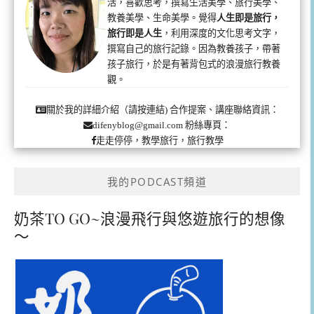
活，喜歡思考，撰寫生活美學、旅行美學、
教養美學、生命美學。覺得
人生即是旅行，
旅行即是人生
，利用深度的文化思考文字，
撰寫自己的旅行記錄。因為教養孩子，帶著
孩子旅行，於是有著背包式的浪漫旅行教養
觀。
合作提案、講座聯絡資訊：
關於我的詳細介紹（請按連結)
粉絲專頁：
difenyblog@gmail.com
走走停停，教學旅行，旅行教學
我的PODCAST頻道
奶茶TO GO~浪漫飛行與悠遊旅行的想像
～