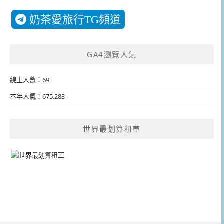
奶茶愛旅行TG頻道
GA4瀏覽人氣
線上人數：69
本年人氣：675,283
世界最划算租車