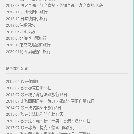
2018.08 海之京都、竹之京都、茶知京都、森之京都小旅行
2018.11 九州快閃小旅行
2018.12 日本快閃小旅行
2019.03沖繩潛水
2019.06四國採訪
2019.07北海道自駕旅行
2019.10東京東北鐵道旅行
2020.01關西家庭過年旅行
歐洲旅行記錄
2005.04 歐洲荷蘭9日
2006.07 歐洲捷克自助16日
2013.07 歐洲親子背包法國旅行16日
2014.07 北歐四國丹麥、瑞典、挪威、芬蘭自駕12日
2014.07 歐洲法瑞義火車旅行8日
2015.07 歐洲英法比利時自助17天
2016.07 歐洲法、義、捷、瑞典、香港、澳門17日
2017.07 歐洲冰島、捷克、德國自助旅行