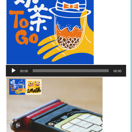
音
00:00
00:00
訊
播
放
器