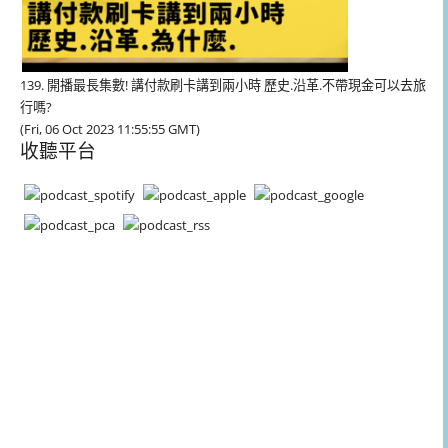
139. 開播最長集數! 講付款刷卡講到兩小時 歷史.沿革.不帶現金可以去旅
行嗎?
(Fri, 06 Oct 2023 11:55:55 GMT)
收聽平台