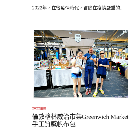
2022年，在後疫情時代，冒險在疫情嚴重的...
2022倫敦
倫敦格林威治市集Greenwich Marke
手工質感帆布包