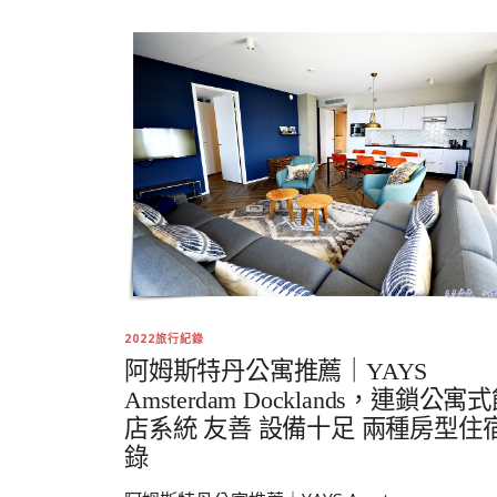
2022旅行紀錄
阿姆斯特丹公寓推薦｜YAYS
Amsterdam Docklands，連鎖公寓
店系統 友善 設備十足 兩種房型住
錄