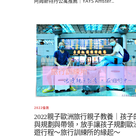
阿姆斯特丹公寓推薦｜YAYS Amster...
2022倫敦
2022親子歐洲旅行親子教養｜孩子
與規劃與帶領，放手讓孩子規劃歐
遊行程～旅行訓練所的緣起～