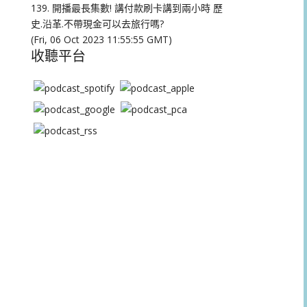
量。
139. 開播最長集數! 講付款刷卡講到兩小時 歷
史.沿革.不帶現金可以去旅行嗎?
(Fri, 06 Oct 2023 11:55:55 GMT)
收聽平台