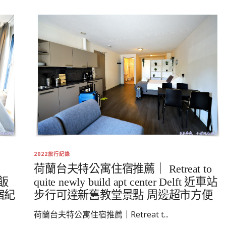
2022旅行紀錄
荷蘭台夫特公寓住宿推薦｜ Retreat to
式飯
quite newly build apt center Delft 近車站
宿紀
步行可達新舊教堂景點 周邊超市方便
荷蘭台夫特公寓住宿推薦｜Retreat t...