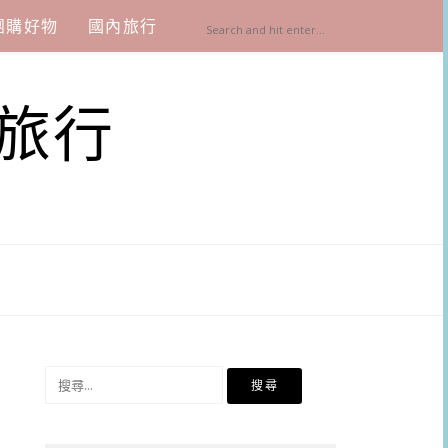
團購好物
國內旅行
旅行
搜
尋
關
鍵