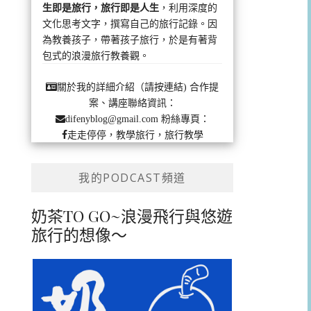
生即是旅行，旅行即是人生
，利用深度的
文化思考文字，撰寫自己的旅行記錄。因
為教養孩子，帶著孩子旅行，於是有著背
包式的浪漫旅行教養觀。
合作提
關於我的詳細介紹（請按連結)
案、講座聯絡資訊：
粉絲專頁：
difenyblog@gmail.com
走走停停，教學旅行，旅行教學
我的PODCAST頻道
奶茶TO GO~浪漫飛行與悠遊
旅行的想像～