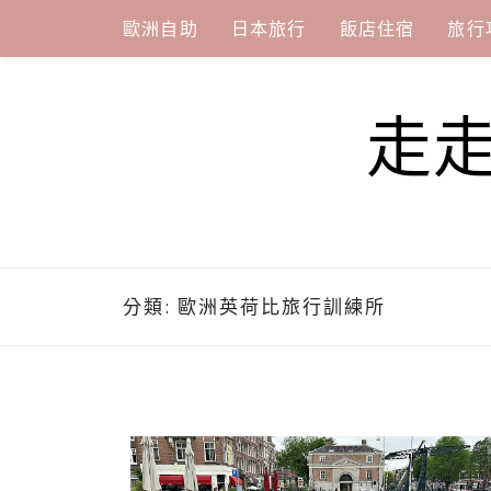
Skip
歐洲自助
日本旅行
飯店住宿
旅行
to
content
走
分類:
歐洲英荷比旅行訓練所