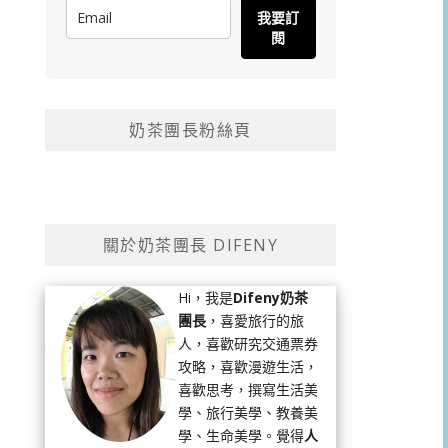
我要訂
閱
奶茶團長粉絲頁
關於奶茶團長 DIFENY
Hi，我是
Difeny奶茶
團長
，喜愛旅行的旅
人，喜歡研究交通票券
攻略，喜歡漫遊生活，
喜歡思考，撰寫生活美
學、旅行美學、教養美
學、生命美學。覺得
人