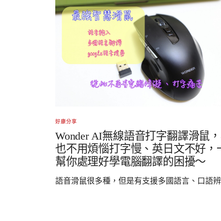
好康分享
Wonder AI無線語音打字翻譯滑鼠
也不用煩惱打字慢、英日文不好，
幫你處理好學電腦翻譯的困擾～
語音滑鼠很多種，但是有支援多國語言、口語辨..