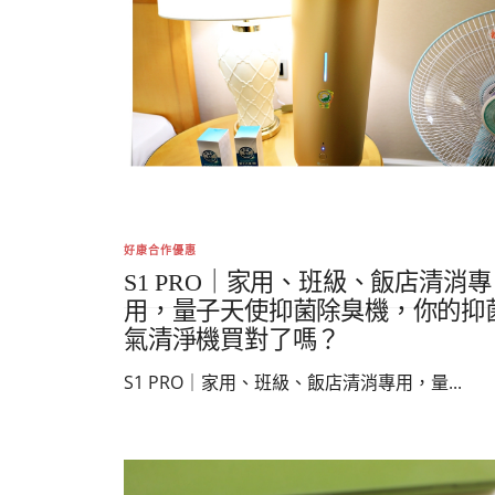
好康合作優惠
S1 PRO｜家用、班級、飯店清消專
用，量子天使抑菌除臭機，你的抑
氣清淨機買對了嗎？
S1 PRO｜家用、班級、飯店清消專用，量...