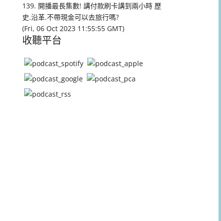
量。
139. 開播最長集數! 講付款刷卡講到兩小時 歷
史.沿革.不帶現金可以去旅行嗎?
(Fri, 06 Oct 2023 11:55:55 GMT)
收聽平台