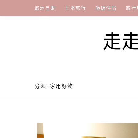
Skip
歐洲自助
日本旅行
飯店住宿
旅行
to
content
走
分類:
家用好物