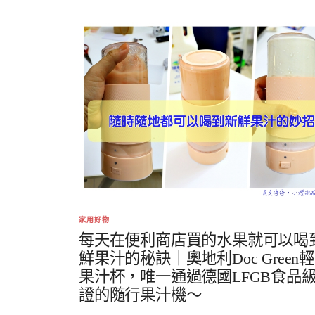
家用好物
每天在便利商店買的水果就可以喝
鮮果汁的秘訣｜奧地利Doc Green
果汁杯，唯一通過德國LFGB食品
證的隨行果汁機～