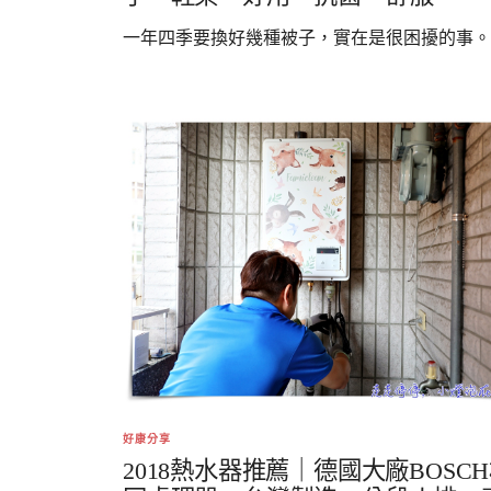
一年四季要換好幾種被子，實在是很困擾的事。..
好康分享
2018熱水器推薦｜德國大廠BOSC