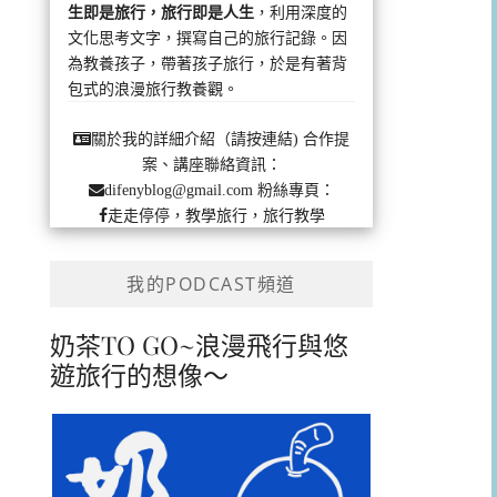
生即是旅行，旅行即是人生
，利用深度的
文化思考文字，撰寫自己的旅行記錄。因
為教養孩子，帶著孩子旅行，於是有著背
包式的浪漫旅行教養觀。
合作提
關於我的詳細介紹（請按連結)
案、講座聯絡資訊：
粉絲專頁：
difenyblog@gmail.com
走走停停，教學旅行，旅行教學
我的PODCAST頻道
奶茶TO GO~浪漫飛行與悠
遊旅行的想像～