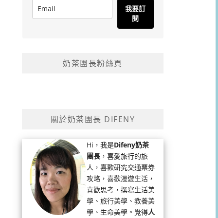
我要訂
閱
奶茶團長粉絲頁
關於奶茶團長 DIFENY
Hi，我是
Difeny奶茶
團長
，喜愛旅行的旅
人，喜歡研究交通票券
攻略，喜歡漫遊生活，
喜歡思考，撰寫生活美
學、旅行美學、教養美
學、生命美學。覺得
人