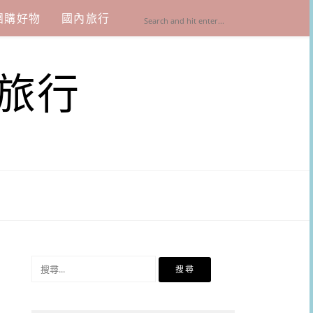
團購好物
國內旅行
旅行
搜
尋
關
鍵