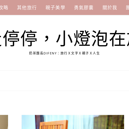
攻略
其他旅行
親子美學
勇氣膠囊
關於我
走停停，小燈泡在
奶茶團長DIFENY：旅行Ｘ文字Ｘ親子Ｘ人生