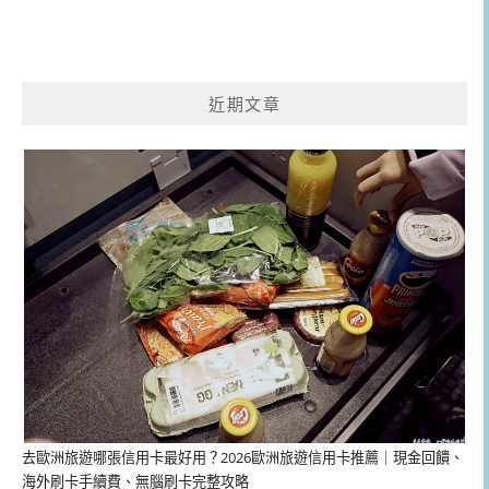
近期文章
去歐洲旅遊哪張信用卡最好用？2026歐洲旅遊信用卡推薦｜現金回饋、
海外刷卡手續費、無腦刷卡完整攻略