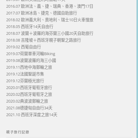
2016.07 歐洲法、義、捷、瑞典、香港、澳門17日
2017.07 歐洲冰島、捷克、德國自助旅行
2018.02 歐洲義大利、奧地利、瑞士10日火車慢旅
2018.05 西班牙14天自由行
2018.07 波蘭＋波羅的海芬蘭三小國20天自助旅行
2018.08 吉隆坡＋西班牙親子朝聖之路旅行
2019.02 西葡自由行
2019.07荷蘭單車河輪Biking
2019.08波蘭波羅的海三小國
2019.11西地中海郵輪之旅
2019.12法國聖誕市集
2019.12芬蘭極光旅行
2020.01西班牙葡萄牙旅行
2020.02西班牙葡萄牙之旅
2020.02典波波郵輪之旅
2021.08德捷匈自由行34天
2021.10 西班牙深度之旅14天
親子旅行記錄