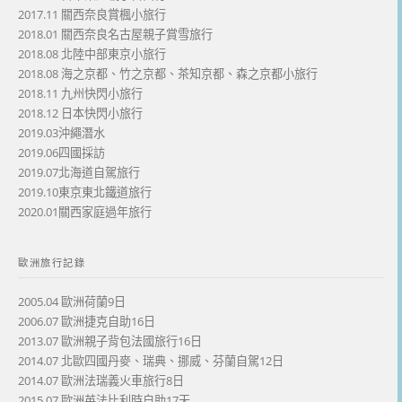
2017.11 關西奈良賞楓小旅行
2018.01 關西奈良名古屋親子賞雪旅行
2018.08 北陸中部東京小旅行
2018.08 海之京都、竹之京都、茶知京都、森之京都小旅行
2018.11 九州快閃小旅行
2018.12 日本快閃小旅行
2019.03沖繩潛水
2019.06四國採訪
2019.07北海道自駕旅行
2019.10東京東北鐵道旅行
2020.01關西家庭過年旅行
歐洲旅行記錄
2005.04 歐洲荷蘭9日
2006.07 歐洲捷克自助16日
2013.07 歐洲親子背包法國旅行16日
2014.07 北歐四國丹麥、瑞典、挪威、芬蘭自駕12日
2014.07 歐洲法瑞義火車旅行8日
2015.07 歐洲英法比利時自助17天