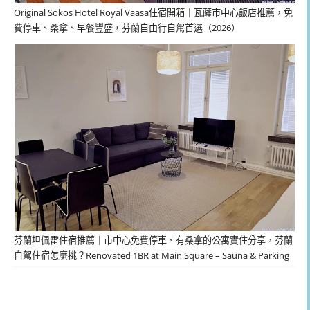
Original Sokos Hotel Royal Vaasa住宿開箱｜瓦薩市中心飯店推薦，免
費停車、桑拿、早餐豐盛，芬蘭自由行自駕首選（2026）
芬蘭坦佩雷住宿推薦｜市中心免費停車、有桑拿的公寓實住分享，芬蘭
自駕住宿怎麼挑？Renovated 1BR at Main Square – Sauna & Parking