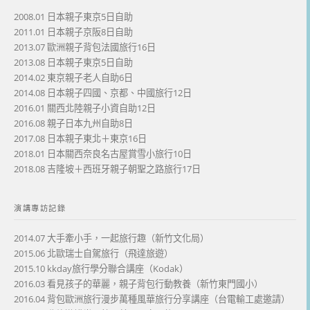
2008.01 日本親子東京5日自助
2011.01 日本親子京阪8日自助
2013.07 歐洲親子背包法國旅行16日
2013.08 日本親子東京5日自助
2014.02 東京親子老人自助6日
2014.08 日本親子四國、京都、中國旅行12日
2016.01 關西北陸親子小資自助12日
2016.08 親子日本九州自助8日
2017.08 日本親子東北＋東京16日
2018.01 日本關西奈良名古屋賞雪小旅行10日
2018.08 吉隆坡＋西班牙親子朝聖之路旅行17日
演講專訪記錄
2014.07 大手牽小手，一起旅行趣（新竹文化局）
2015.06 北歐瑞士自駕旅行（飛達旅遊）
2015.10 kkday旅行學分聯合講座（Kodak）
2016.03 看見孩子的華麗，親子背包行動教養（新竹東門國小）
2016.04 背包歐洲旅行漫步萬種風華旅行分享講座（台電輸工處邀請）