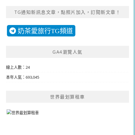
TG通知新訊息文章，點照片加入，訂閱新文章！
奶茶愛旅行TG頻道
GA4瀏覽人氣
線上人數：24
本年人氣：693,045
世界最划算租車