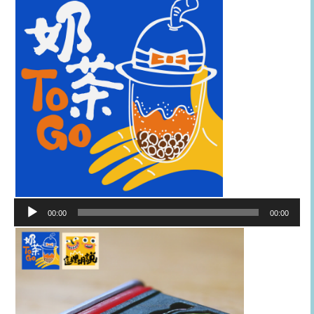
音
00:00
00:00
訊
播
放
器