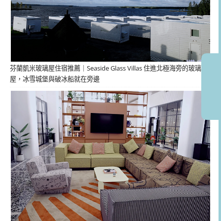
芬蘭凱米玻璃屋住宿推薦｜Seaside Glass Villas 住進北極海旁的玻璃
屋，冰雪城堡與破冰船就在旁邊