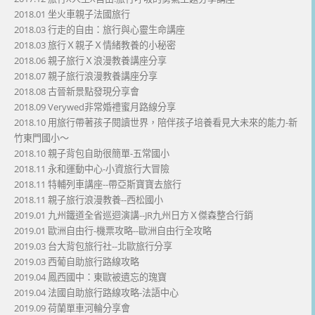
2018.01 坐火車親子法國旅行
2018.03 行走的自由：旅行與心靈生命講座
2018.03 旅行Ｘ親子Ｘ情緒教養的小秘密
2018.06 親子旅行Ｘ浪漫教養講座分享
2018.07 親子旅行浪漫教養講座分享
2018.08 古晉新景點發現分享會
2018.09 Verywed非常婚禮蜜月路線分享
2018.10 用旅行帶著孩子閱讀世界，陪伴孩子培養看見大未來的能力-新
竹東門國小～
2018.10 親子背包自助很簡單-五常國小
2018.11 永和運動中心-小資旅行大冒險
2018.11 特輔列車講座--帶亞斯寶寶去旅行
2018.11 親子旅行浪漫教養--西松國小
2019.01 九州鐵道全省巡迴演講--JR九州日方Ｘ傑森整合行銷
2019.01 歐洲自由行-機票攻略--歐洲自由行全攻略
2019.03 台大背包旅行社--北歐旅行分享
2019.03 西葡自助旅行路線攻略
2019.04 鳳西國中：東歐被遺忘的瑰寶
2019.04 法國自助旅行路線攻略-法語中心
2019.09 荷蘭單車河輪分享會