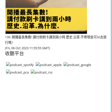
139. 開播最長集數! 講付款刷卡講到兩小時 歷史.沿革.不帶現金可以去旅
行嗎?
(Fri, 06 Oct 2023 11:55:55 GMT)
收聽平台