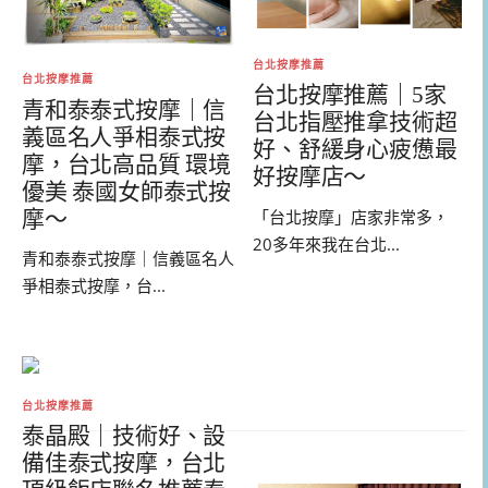
台北按摩推薦
台北按摩推薦
台北按摩推薦｜5家
青和泰泰式按摩｜信
台北指壓推拿技術超
義區名人爭相泰式按
好、舒緩身心疲憊最
摩，台北高品質 環境
好按摩店～
優美 泰國女師泰式按
摩～
「台北按摩」店家非常多，
20多年來我在台北...
青和泰泰式按摩｜信義區名人
爭相泰式按摩，台...
台北按摩推薦
泰晶殿｜技術好、設
備佳泰式按摩，台北