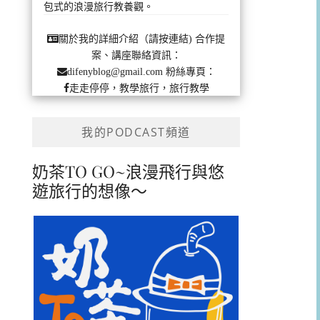
包式的浪漫旅行教養觀。
合作提
關於我的詳細介紹（請按連結)
案、講座聯絡資訊：
粉絲專頁：
difenyblog@gmail.com
走走停停，教學旅行，旅行教學
我的PODCAST頻道
奶茶TO GO~浪漫飛行與悠
遊旅行的想像～