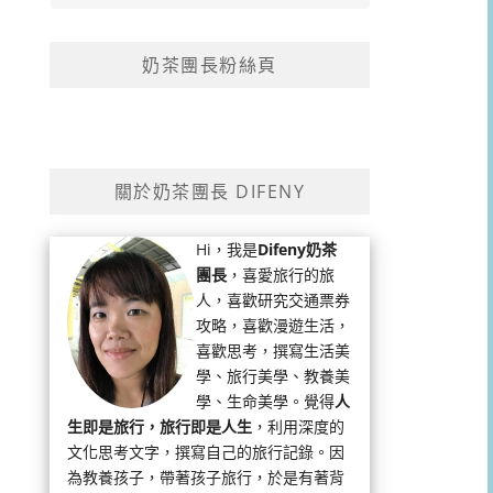
奶茶團長粉絲頁
關於奶茶團長 DIFENY
Hi，我是
Difeny奶茶
團長
，喜愛旅行的旅
人，喜歡研究交通票券
攻略，喜歡漫遊生活，
喜歡思考，撰寫生活美
學、旅行美學、教養美
學、生命美學。覺得
人
生即是旅行，旅行即是人生
，利用深度的
文化思考文字，撰寫自己的旅行記錄。因
為教養孩子，帶著孩子旅行，於是有著背