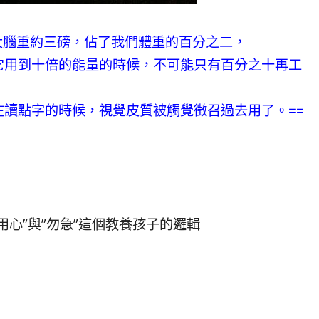
，大腦重約三磅，佔了我們體重的百分之二，
它用到十倍的能量的時候，不可能只有百分之十再工
讀點字的時候，視覺皮質被觸覺徵召過去用了。==
心”與”勿急”這個教養孩子的邏輯