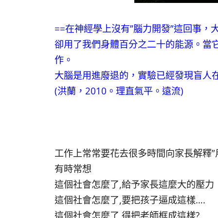
==在神經學上沒有”腦力開發”這回事
卻用了我們身體百分之二十的能源。當
作。
大腦是用進廢退的，實驗已經發現盲人在
(洪蘭，2010。理直氣平。遠流)
工作上常常要花去很多時間向家長解釋”用
有時常想
這個社會怎麼了,給予家長這麼大的壓力
這個社會怎麼了,要把孩子逼成這樣….
這個社會怎麼了,得把老師框成這樣?