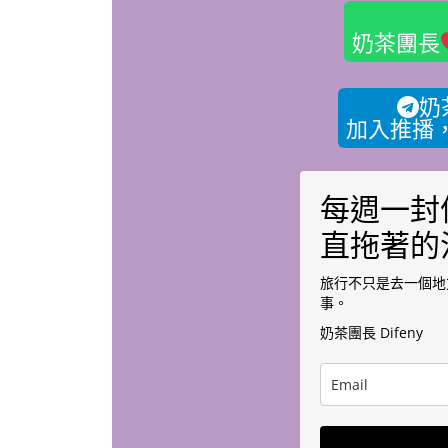
奶茶團長
奶
加入推播
每週一封
直拖著的
旅行不只是去一個地
事。
奶茶團長 Difeny