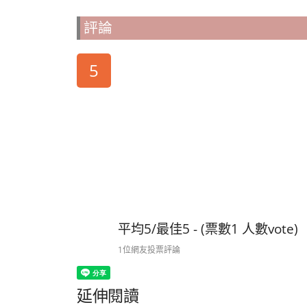
評論
5
平均5/最佳5 - (票數1 人數vote)
1位網友投票評論
延伸閱讀