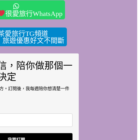
很愛旅行WhatsApp
茶愛旅行TG頻道
，旅遊優惠好文不間斷
信，陪你做那個一
決定
方。訂閱後，我每週陪你想清楚一件
我要訂閱