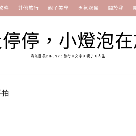
攻略
其他旅行
親子美學
勇氣膠囊
關於我
走停停，小燈泡在
奶茶團長DIFENY：旅行Ｘ文字Ｘ親子Ｘ人生
手拍