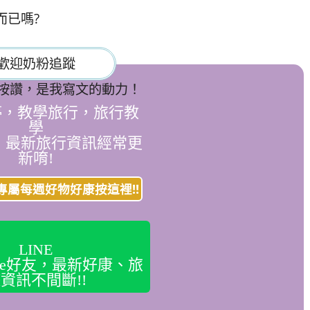
而已嗎?
歡迎奶粉追蹤
按讚，是我寫文的動力！
停，教學旅行，旅行教
學
，最新旅行資訊經常更
新唷!
專屬每週好物好康按這裡!!
LINE
ine好友，最新好康、旅
資訊不間斷!!