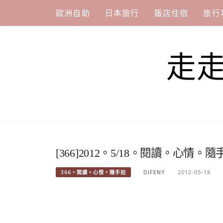
Skip
歐洲自助
日本旅行
飯店住宿
旅行
to
content
走
[366]2012。5/18。閱讀。心情。隨
DIFENY
2012-05-18
366。閱讀。心情。隨手拍