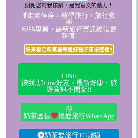
謝謝您幫我按讚，是我寫文的動力！
走走停停，教學旅行，旅行教
學
粉絲專頁，最新旅行資訊經常更
新唷!
快來看奶粉專屬每週好物好康按這裡!!
LINE
按我!加Line好友，最新好康、旅
遊資訊不間斷!!
奶茶團長
很愛旅行WhatsApp
奶茶愛旅行TG頻道