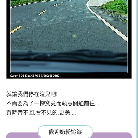
就讓我們停在這兒吧!
不需要為了一探究竟而執意開通前往…
有時帶不回,看不見的,更美….
歡迎奶粉追蹤