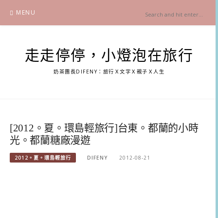
Skip
MENU
to
content
走走停停，小燈泡在旅行
奶茶團長DIFENY：旅行Ｘ文字Ｘ親子Ｘ人生
[2012。夏。環島輕旅行]台東。都蘭的小時
光。都蘭糖廠漫遊
2012。夏。環島輕旅行
DIFENY
2012-08-21