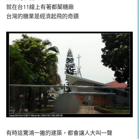
就在台11線上有著都蘭糖廠
台灣的糖業是經濟起飛的奇蹟
有時這驚鴻一撇的建築，都會讓人大叫一聲