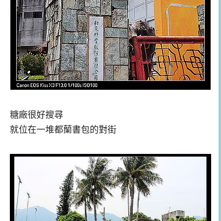
糖廠很好搜尋
就位在一堆都蘭書包的對街