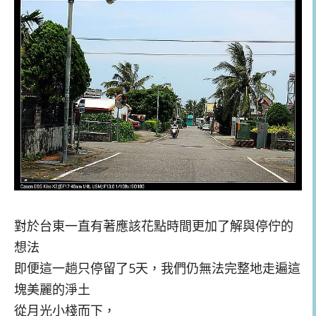
對於台東一直有著應該花點時間更加了解與停佇的
想法
即便這一趟只停留了5天，我們仍無法完整地走遍這
塊美麗的淨土
從月光小棧而下，