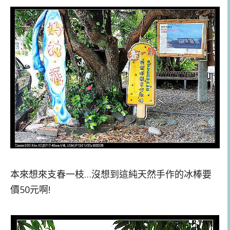
本來想來支春一枝…沒想到這純天然手作的冰棒要
價50元啊!