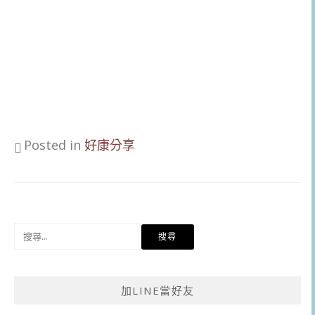
Posted in
好康分享
搜
尋
關
鍵
加LINE當好友
字: