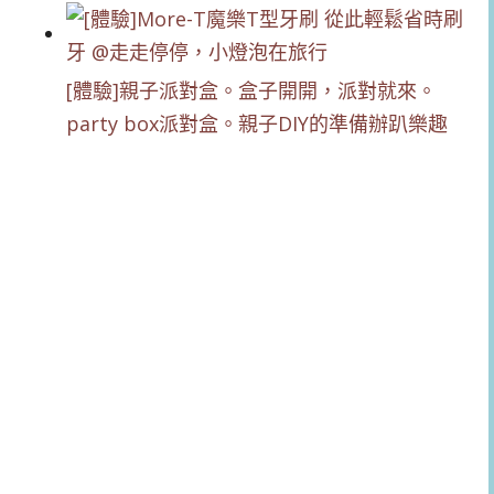
[體驗]親子派對盒。盒子開開，派對就來。
party box派對盒。親子DIY的準備辦趴樂趣