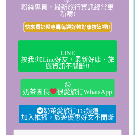
學
粉絲專頁，最新旅行資訊經常更
新唷!
快來看奶粉專屬每週好物好康按這裡!!
LINE
按我!加Line好友，最新好康、旅
遊資訊不間斷!!
奶茶團長
很愛旅行WhatsApp
奶茶愛旅行TG頻道
加入推播，旅遊優惠好文不間斷