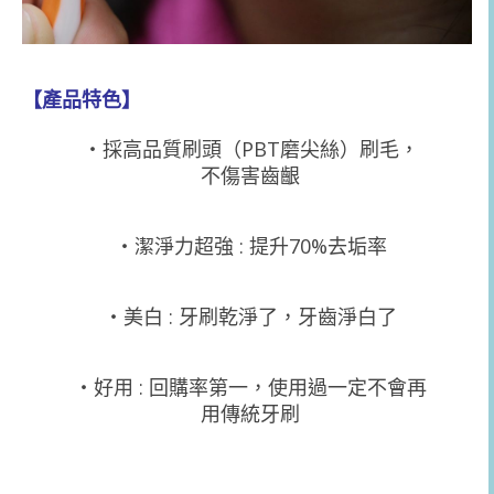
【產品特色】
‧採高品質刷頭（PBT磨尖絲）刷毛，
不傷害齒齦
‧潔淨力超強 : 提升70%去垢率
‧美白 : 牙刷乾淨了，牙齒淨白了
‧好用 : 回購率第一，使用過一定不會再
用傳統牙刷