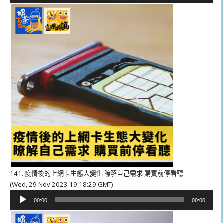
播
放
器
141. 疫情後的上網卡生態大變化 瞭解自己需求 購買前停看聽
(Wed, 29 Nov 2023 19:18:29 GMT)
音
00:00
00:00
訊
播