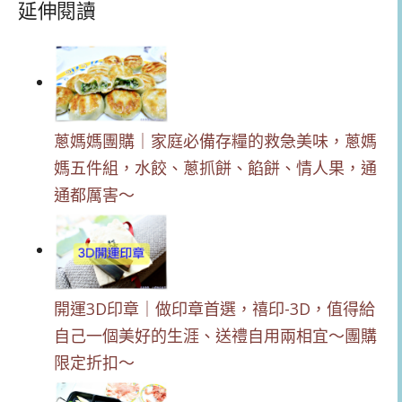
延伸閱讀
蔥媽媽團購｜家庭必備存糧的救急美味，蔥媽
媽五件組，水餃、蔥抓餅、餡餅、情人果，通
通都厲害～
開運3D印章｜做印章首選，禧印-3D，值得給
自己一個美好的生涯、送禮自用兩相宜～團購
限定折扣～