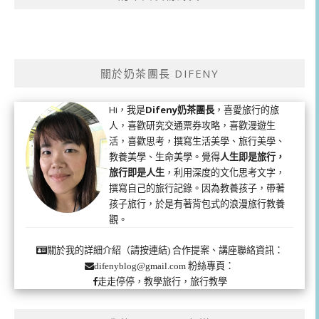
關於奶茶團長 DIFENY
Hi，我是
Difeny奶茶團長
，喜愛旅行的旅
人，喜歡研究交通票券攻略，喜歡漫遊生
活，喜歡思考，撰寫生活美學、旅行美學、
教養美學、生命美學。覺得
人生即是旅行，
旅行即是人生
，利用深度的文化思考文字，
撰寫自己的旅行記錄。因為教養孩子，帶著
孩子旅行，於是有著背包式的浪漫旅行教養
觀。
合作提案、講座聯絡資訊：
關於我的詳細介紹（請按連結)
粉絲專頁：
difenyblog@gmail.com
走走停停，教學旅行，旅行教學