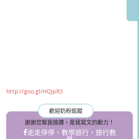
http://goo.gl/HQJpR3
歡迎奶粉追蹤
謝謝您幫我按讚，是我寫文的動力！
走走停停，教學旅行，旅行教