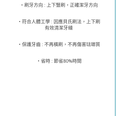
‧刷牙方向 : 上下豎刷，正確潔牙方向
‧符合人體工學 : 因應貝氏刷法，上下刷
有效清潔牙縫
‧保護牙齒 : 不再橫刷，不再傷害琺瑯質
‧省時 : 節省80%時間